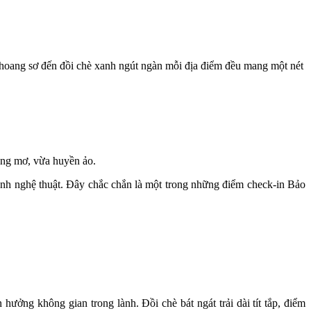
hoang sơ đến đồi chè xanh ngút ngàn mỗi địa điểm đều mang một nét
mộng mơ, vừa huyền ảo.
ảnh nghệ thuật. Đây chắc chắn là một trong những điểm check-in Bảo
ởng không gian trong lành. Đồi chè bát ngát trải dài tít tắp, điểm