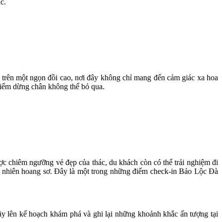
c.
m trên một ngọn đồi cao, nơi đây không chỉ mang đến cảm giác xa hoa
điểm dừng chân không thể bỏ qua.
 chiêm ngưỡng vẻ đẹp của thác, du khách còn có thể trải nghiệm đi
n nhiên hoang sơ. Đây là một trong những điểm check-in Bảo Lộc Đà
y lên kế hoạch khám phá và ghi lại những khoảnh khắc ấn tượng tại