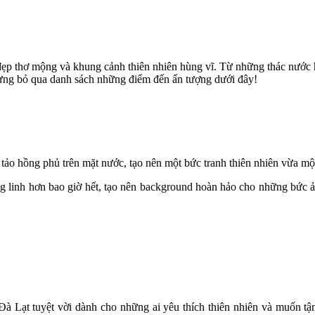
ẹp thơ mộng và khung cảnh thiên nhiên hùng vĩ. Từ những thác nước 
đừng bỏ qua danh sách những điểm đến ấn tượng dưới đây!
tảo hồng phủ trên mặt nước, tạo nên một bức tranh thiên nhiên vừa 
ung linh hơn bao giờ hết, tạo nên background hoàn hảo cho những bức 
Lạt tuyệt vời dành cho những ai yêu thích thiên nhiên và muốn tận hư