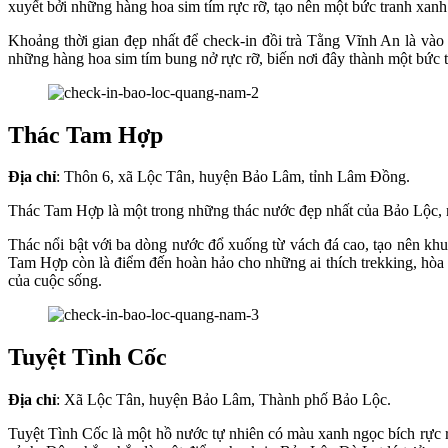
xuyết bởi những hàng hoa sim tím rực rỡ, tạo nên một bức tranh xan
Khoảng thời gian đẹp nhất để check-in đồi trà Tằng Vĩnh An là vào
những hàng hoa sim tím bung nở rực rỡ, biến nơi đây thành một bức 
Thác Tam Hợp
Địa chỉ
: Thôn 6, xã Lộc Tân, huyện Bảo Lâm, tỉnh Lâm Đồng.
Thác Tam Hợp là một trong những thác nước đẹp nhất của Bảo Lộc, nổ
Thác nổi bật với ba dòng nước đổ xuống từ vách đá cao, tạo nên kh
Tam Hợp còn là điểm đến hoàn hảo cho những ai thích trekking, hòa
của cuộc sống.
Tuyệt Tình Cốc
Địa chỉ
: Xã Lộc Tân, huyện Bảo Lâm, Thành phố Bảo Lộc.
Tuyệt Tình Cốc là một hồ nước tự nhiên có màu xanh ngọc bích rực r