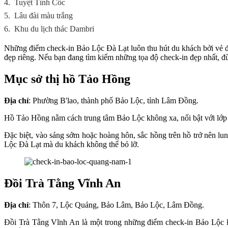
4.
Tuyệt Tình Cốc
5.
Lâu đài màu trắng
6.
Khu du lịch thác Dambri
Những điểm check-in Bảo Lộc Đà Lạt luôn thu hút du khách bởi vẻ đ
đẹp riêng. Nếu bạn đang tìm kiếm những tọa độ check-in đẹp nhất, 
Mục sở thị hồ Tảo Hồng
Địa chỉ
: Phường B'lao, thành phố Bảo Lộc, tỉnh Lâm Đồng.
Hồ Tảo Hồng nằm cách trung tâm Bảo Lộc không xa, nổi bật với lớp 
Đặc biệt, vào sáng sớm hoặc hoàng hôn, sắc hồng trên hồ trở nên l
Lộc Đà Lạt mà du khách không thể bỏ lỡ.
Đồi Trà Tằng Vĩnh An
Địa chỉ
: Thôn 7, Lộc Quảng, Bảo Lâm, Bảo Lộc, Lâm Đồng.
Đồi Trà Tằng Vĩnh An là một trong những điểm check-in Bảo Lộc Đà 