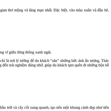
 gian thơ mộng và lãng mạn nhất. Đặc biệt, vào mùa xuân và đầu hè,
ng vĩ giữa rừng thông xanh ngát.
chỉ là nơi lý tưởng để du khách “săn” những bức ảnh ấn tượng, Thác
g đến trải nghiệm đáng nhớ, giúp du khách tạm quên đi những bộn bề
bầu trời và cây cối xung quanh, tạo nên một khung cảnh đẹp như tiên