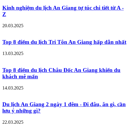
Kinh nghiệm du lịch An Giang tự túc chi tiết từ A -
Z
20.03.2025
Top 8 điểm du lịch Tri Tôn An Giang hấp dẫn nhất
13.03.2025
Top 8 điểm du lịch Châu Đốc An Giang khiến du
khách mê mẩn
14.03.2025
Du lịch An Giang 2 ngày 1 đêm - Đi đâu, ăn gì, cần
lưu ý những gì?
22.03.2025