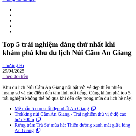
Top 5 trải nghiệm đáng thử nhất khi
khám phá khu du lịch Núi Cấm An Giang
Thương Hi
29/04/2025
Theo dõi trên
Khu du lịch Núi Cấm An Giang nổi bật với vẻ đẹp thiên nhiên
hoang sơ và các điểm đến tâm linh nổi tiếng. Cùng khám phá top 5
trải nghiệm không thể bỏ qua khi đến đây trong mùa du lịch hè này!
Mê mẩn 5 con suối đẹp nhất An Giang
Trekking núi Cấm An Giang - Trải nghiệm thú vị ở độ cao
hơn 700m
Rừng tràm Trà Sư mùa hè: Thiên đường xanh mát giữa lòng
An Giang