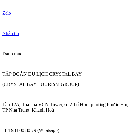
Zalo
Nhắn tin
Danh mục
TẬP ĐOÀN DU LỊCH CRYSTAL BAY
(CRYSTAL BAY TOURISM GROUP)
Lầu 12A, Toà nhà VCN Tower, số 2 Tố Hữu, phường Phước Hải,
TP Nha Trang, Khánh Hoà
+84 983 00 80 79 (Whatsapp)