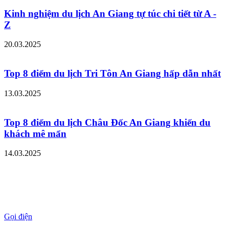
Kinh nghiệm du lịch An Giang tự túc chi tiết từ A -
Z
20.03.2025
Top 8 điểm du lịch Tri Tôn An Giang hấp dẫn nhất
13.03.2025
Top 8 điểm du lịch Châu Đốc An Giang khiến du
khách mê mẩn
14.03.2025
Gọi điện