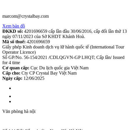
marcom@crystalbay.com
Xem bản đồ
ĐKKD số:
4201696659 cấp lần đầu 30/06/2016, cấp đổi lần thứ 13
ngày 07/11/2023 của Sở KHDT Khánh Hoà.
Mã số thuế:
4201696659
Giấy phép Kinh doanh dịch vụ lữ hành quốc tế (International Tour
Operator Licence)
Số GP/No. 56-154/2021 /CDLQGVN-GP LHQT; Cấp lần/ Issued
for 4 time
Cơ quan cấp:
Cục Du lịch quốc gia Việt Nam
Cấp cho:
Cty CP Crystal Bay Việt Nam
Ngày cấp:
12/06/2025
Văn phòng hà nội