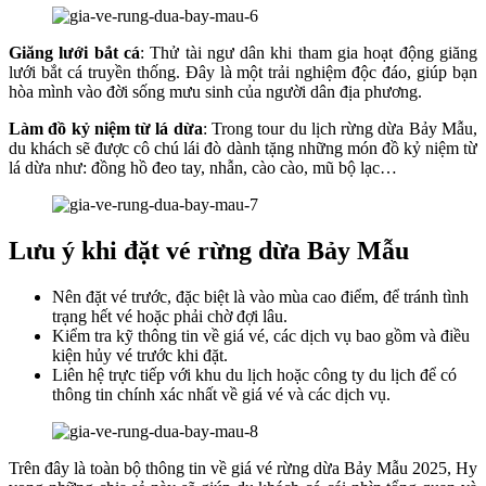
Giăng lưới bắt cá
: Thử tài ngư dân khi tham gia hoạt động giăng
lưới bắt cá truyền thống. Đây là một trải nghiệm độc đáo, giúp bạn
hòa mình vào đời sống mưu sinh của người dân địa phương.
Làm đồ kỷ niệm từ lá dừa
: Trong tour du lịch rừng dừa Bảy Mẫu,
du khách sẽ được cô chú lái đò dành tặng những món đồ kỷ niệm từ
lá dừa như: đồng hồ đeo tay, nhẫn, cào cào, mũ bộ lạc…
Lưu ý khi đặt vé rừng dừa Bảy Mẫu
Nên đặt vé trước, đặc biệt là vào mùa cao điểm, để tránh tình
trạng hết vé hoặc phải chờ đợi lâu.
Kiểm tra kỹ thông tin về giá vé, các dịch vụ bao gồm và điều
kiện hủy vé trước khi đặt.
Liên hệ trực tiếp với khu du lịch hoặc công ty du lịch để có
thông tin chính xác nhất về giá vé và các dịch vụ.
Trên đây là toàn bộ thông tin về giá vé rừng dừa Bảy Mẫu 2025, Hy