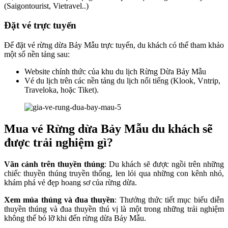
(Saigontourist, Vietravel..)
Đặt vé trực tuyến
Để đặt vé rừng dừa Bảy Mẫu trực tuyến, du khách có thể tham khảo
một số nền tảng sau:
Website chính thức của khu du lịch Rừng Dừa Bảy Mẫu
Vé du lịch trên các nền tảng du lịch nổi tiếng (Klook, Vntrip,
Traveloka, hoặc Tiket).
Mua vé Rừng dừa Bảy Mẫu du khách sẽ
được trải nghiệm gì?
Vãn cảnh trên thuyền thúng
: Du khách sẽ được ngồi trên những
chiếc thuyền thúng truyền thống, len lỏi qua những con kênh nhỏ,
khám phá vẻ đẹp hoang sơ của rừng dừa.
Xem múa thúng và đua thuyền
: Thưởng thức tiết mục biểu diễn
thuyền thúng và đua thuyền thú vị là một trong những trải nghiệm
không thể bỏ lỡ khi đến rừng dừa Bảy Mẫu.