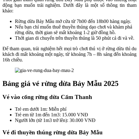
động bạn muốn trải nghiệm. Dưới đây là một số thông tin tham
khảo:
Rừng dừa Bảy Mẫu mở cửa từ 7h00 đến 18h00 hàng ngày.
Nếu bạn chỉ muốn thuê thuyền thúng dạo chơi và khám phá
rừng dừa, thời gian sẽ mất khoảng 1-2 giờ đồng hồ.
Thời gian di chuyển trên thuyền thúng là 50 phút cả đi và về.
Để tham quan, trải nghiệm hết mọi trò chơi thú vị ở rừng dừa thì du
khách đi mất khoảng một ngày, từ khoảng 7h – 8h sáng đến khoảng
16h chiều.
Bảng giá vé rừng dừa Bảy Mẫu 2025
Vé vào cổng rừng dừa Cẩm Thanh
Trẻ em dưới 1m: Miễn phí
Trẻ em từ 1m đến 1m3: 15.000 VNĐ
Người lớn (từ 1m3 trở lên): 30.000 VNĐ
Vé đi thuyền thúng rừng dừa Bảy Mẫu