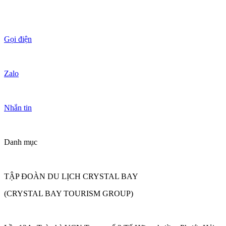
Gọi điện
Zalo
Nhắn tin
Danh mục
TẬP ĐOÀN DU LỊCH CRYSTAL BAY
(CRYSTAL BAY TOURISM GROUP)