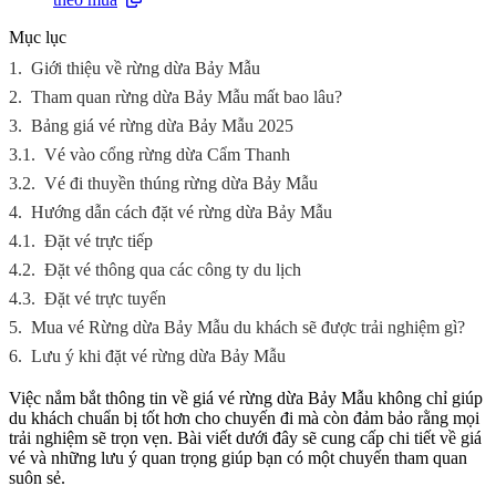
Mục lục
1.
Giới thiệu về rừng dừa Bảy Mẫu
2.
Tham quan rừng dừa Bảy Mẫu mất bao lâu?
3.
Bảng giá vé rừng dừa Bảy Mẫu 2025
3.1.
Vé vào cổng rừng dừa Cẩm Thanh
3.2.
Vé đi thuyền thúng rừng dừa Bảy Mẫu
4.
Hướng dẫn cách đặt vé rừng dừa Bảy Mẫu
4.1.
Đặt vé trực tiếp
4.2.
Đặt vé thông qua các công ty du lịch
4.3.
Đặt vé trực tuyến
5.
Mua vé Rừng dừa Bảy Mẫu du khách sẽ được trải nghiệm gì?
6.
Lưu ý khi đặt vé rừng dừa Bảy Mẫu
Việc nắm bắt thông tin về giá vé rừng dừa Bảy Mẫu không chỉ giúp
du khách chuẩn bị tốt hơn cho chuyến đi mà còn đảm bảo rằng mọi
trải nghiệm sẽ trọn vẹn. Bài viết dưới đây sẽ cung cấp chi tiết về giá
vé và những lưu ý quan trọng giúp bạn có một chuyến tham quan
suôn sẻ.