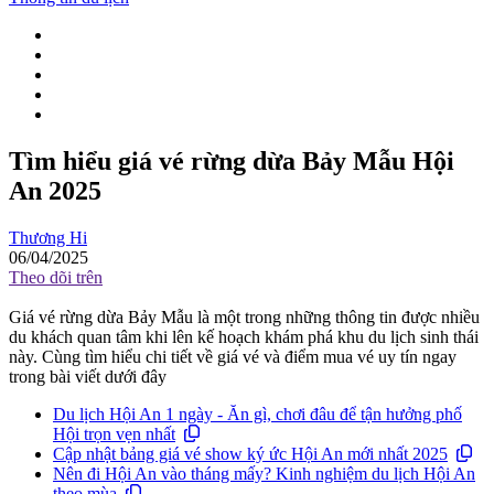
Tìm hiểu giá vé rừng dừa Bảy Mẫu Hội
An 2025
Thương Hi
06/04/2025
Theo dõi trên
Giá vé rừng dừa Bảy Mẫu là một trong những thông tin được nhiều
du khách quan tâm khi lên kế hoạch khám phá khu du lịch sinh thái
này. Cùng tìm hiểu chi tiết về giá vé và điểm mua vé uy tín ngay
trong bài viết dưới đây
Du lịch Hội An 1 ngày - Ăn gì, chơi đâu để tận hưởng phố
Hội trọn vẹn nhất
Cập nhật bảng giá vé show ký ức Hội An mới nhất 2025
Nên đi Hội An vào tháng mấy? Kinh nghiệm du lịch Hội An
theo mùa