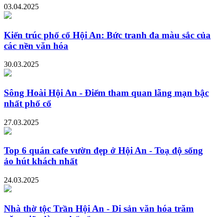
03.04.2025
Kiến trúc phố cổ Hội An: Bức tranh đa màu sắc của
các nền văn hóa
30.03.2025
Sông Hoài Hội An - Điểm tham quan lãng mạn bậc
nhất phố cổ
27.03.2025
Top 6 quán cafe vườn đẹp ở Hội An - Toạ độ sống
ảo hút khách nhất
24.03.2025
Nhà thờ tộc Trần Hội An - Di sản văn hóa trăm