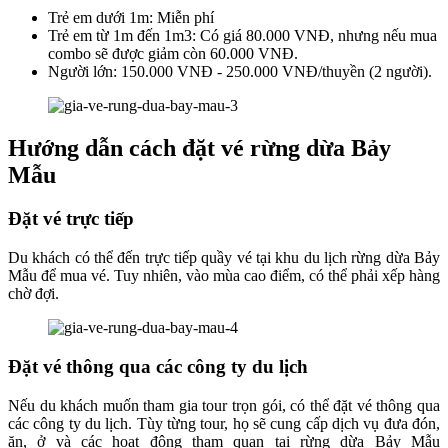
Trẻ em dưới 1m: Miễn phí
Trẻ em từ 1m đến 1m3: Có giá 80.000 VNĐ, nhưng nếu mua
combo sẽ được giảm còn 60.000 VNĐ.
Người lớn: 150.000 VNĐ - 250.000 VNĐ/thuyền (2 người).
Hướng dẫn cách đặt vé rừng dừa Bảy
Mẫu
Đặt vé trực tiếp
Du khách có thể đến trực tiếp quầy vé tại khu du lịch rừng dừa Bảy
Mẫu để mua vé. Tuy nhiên, vào mùa cao điểm, có thể phải xếp hàng
chờ đợi.
Đặt vé thông qua các công ty du lịch
Nếu du khách muốn tham gia tour trọn gói, có thể đặt vé thông qua
các công ty du lịch. Tùy từng tour, họ sẽ cung cấp dịch vụ đưa đón,
ăn, ở và các hoạt động tham quan tại rừng dừa Bảy Mẫu