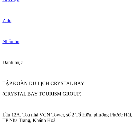
Zalo
Nhắn tin
Danh mục
TẬP ĐOÀN DU LỊCH CRYSTAL BAY
(CRYSTAL BAY TOURISM GROUP)
Lầu 12A, Toà nhà VCN Tower, số 2 Tố Hữu, phường Phước Hải,
TP Nha Trang, Khánh Hoà