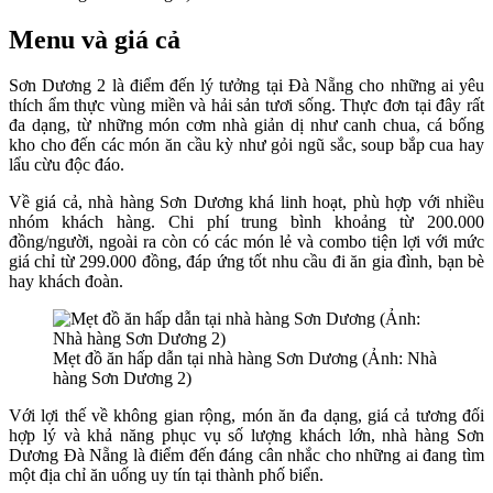
Menu và giá cả
Sơn Dương 2 là điểm đến lý tưởng tại Đà Nẵng cho những ai yêu
thích ẩm thực vùng miền và hải sản tươi sống. Thực đơn tại đây rất
đa dạng, từ những món cơm nhà giản dị như canh chua, cá bống
kho cho đến các món ăn cầu kỳ như gỏi ngũ sắc, soup bắp cua hay
lẩu cừu độc đáo.
Về giá cả, nhà hàng Sơn Dương khá linh hoạt, phù hợp với nhiều
nhóm khách hàng. Chi phí trung bình khoảng từ 200.000
đồng/người, ngoài ra còn có các món lẻ và combo tiện lợi với mức
giá chỉ từ 299.000 đồng, đáp ứng tốt nhu cầu đi ăn gia đình, bạn bè
hay khách đoàn.
Mẹt đồ ăn hấp dẫn tại nhà hàng Sơn Dương (Ảnh: Nhà
hàng Sơn Dương 2)
Với lợi thế về không gian rộng, món ăn đa dạng, giá cả tương đối
hợp lý và khả năng phục vụ số lượng khách lớn, nhà hàng Sơn
Dương Đà Nẵng là điểm đến đáng cân nhắc cho những ai đang tìm
một địa chỉ ăn uống uy tín tại thành phố biển.