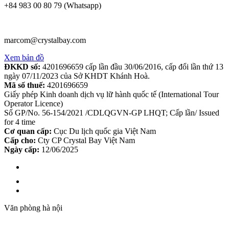
+84 983 00 80 79 (Whatsapp)
marcom@crystalbay.com
Xem bản đồ
ĐKKD số:
4201696659 cấp lần đầu 30/06/2016, cấp đổi lần thứ 13
ngày 07/11/2023 của Sở KHDT Khánh Hoà.
Mã số thuế:
4201696659
Giấy phép Kinh doanh dịch vụ lữ hành quốc tế (International Tour
Operator Licence)
Số GP/No. 56-154/2021 /CDLQGVN-GP LHQT; Cấp lần/ Issued
for 4 time
Cơ quan cấp:
Cục Du lịch quốc gia Việt Nam
Cấp cho:
Cty CP Crystal Bay Việt Nam
Ngày cấp:
12/06/2025
Văn phòng hà nội