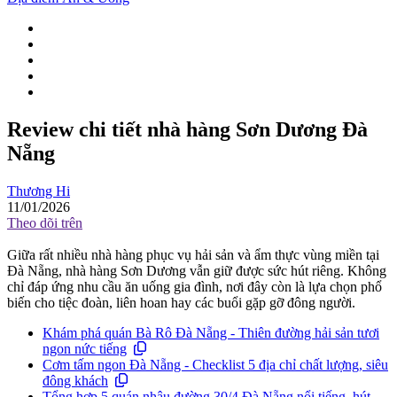
Review chi tiết nhà hàng Sơn Dương Đà
Nẵng
Thương Hi
11/01/2026
Theo dõi trên
Giữa rất nhiều nhà hàng phục vụ hải sản và ẩm thực vùng miền tại
Đà Nẵng, nhà hàng Sơn Dương vẫn giữ được sức hút riêng. Không
chỉ đáp ứng nhu cầu ăn uống gia đình, nơi đây còn là lựa chọn phổ
biến cho tiệc đoàn, liên hoan hay các buổi gặp gỡ đông người.
Khám phá quán Bà Rô Đà Nẵng - Thiên đường hải sản tươi
ngon nức tiếng
Cơm tấm ngon Đà Nẵng - Checklist 5 địa chỉ chất lượng, siêu
đông khách
Tổng hợp 5 quán nhậu đường 30/4 Đà Nẵng nổi tiếng, hút