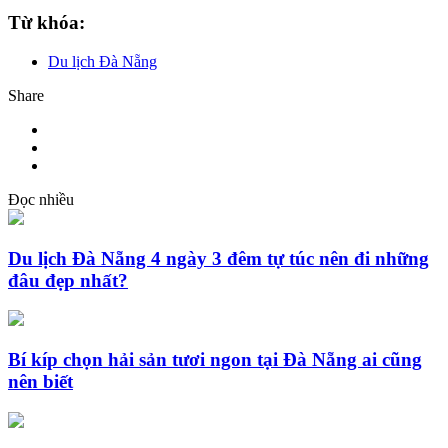
Từ khóa:
Du lịch Đà Nẵng
Share
Đọc nhiều
Du lịch Đà Nẵng 4 ngày 3 đêm tự túc nên đi những
đâu đẹp nhất?
Bí kíp chọn hải sản tươi ngon tại Đà Nẵng ai cũng
nên biết