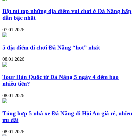
Bật mí top những địa điểm vui chơi ở Đà Nẵng hấp
dẫn bậc nhất
07.01.2026
5 địa điểm đi chơi Đà Nẵng “hot” nhất
08.01.2026
Tour Hàn Quốc từ Đà Nẵng 5 ngày 4 đêm bao
nhiêu tiền?
08.01.2026
Tổng hợp 5 nhà xe Đà Nẵng đi Hội An giá rẻ, nhiều
ưu đãi
08.01.2026