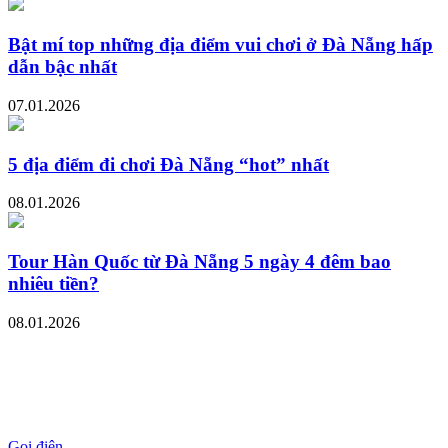
Bật mí top những địa điểm vui chơi ở Đà Nẵng hấp
dẫn bậc nhất
07.01.2026
5 địa điểm đi chơi Đà Nẵng “hot” nhất
08.01.2026
Tour Hàn Quốc từ Đà Nẵng 5 ngày 4 đêm bao
nhiêu tiền?
08.01.2026
Gọi điện