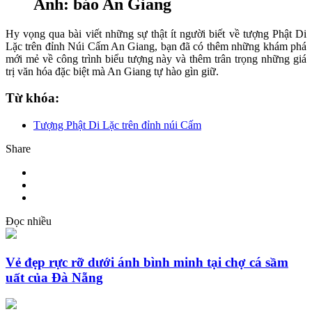
Ảnh: báo An Giang
Hy vọng qua bài viết những sự thật ít người biết về tượng Phật Di
Lặc trên đỉnh Núi Cấm An Giang, bạn đã có thêm những khám phá
mới mẻ về công trình biểu tượng này và thêm trân trọng những giá
trị văn hóa đặc biệt mà An Giang tự hào gìn giữ.
Từ khóa:
Tượng Phật Di Lặc trên đỉnh núi Cấm
Share
Đọc nhiều
Vẻ đẹp rực rỡ dưới ánh bình minh tại chợ cá sầm
uất của Đà Nẵng