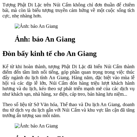
Tượng Phật Di Lặc trên Núi Cấm không chỉ đơn thuần để chiêm
bái, mà còn là biểu tượng truyền cảm hứng về một cuộc sống tích
cực, nhẹ nhàng hơn.
Ảnh: báo An Giang
Đòn bẩy kinh tế cho An Giang
Kể từ khi hoàn thành, tượng Phật Di Lặc đã biến Núi Cấm thành
điểm đến tâm linh nổi tiếng, góp phần quan trọng trong việc thúc
đẩy ngành du lịch tỉnh An Giang. Hàng năm, đặc biệt vào mùa lễ
hội và các dịp lễ lớn, Núi Cấm đón hàng triệu lượt khách hành
hương và du lịch, kéo theo sự phát triển mạnh mẽ của các dịch vụ
như khách sạn, nhà hàng, xe điện, cáp treo, bán hàng lưu niệm...
Theo số liệu từ Sở Văn hóa, Thể thao và Du lịch An Giang, doanh
thu từ dịch vụ du lịch gắn với Núi Cấm và khu vực lân cận đã tăng
trưởng ấn tượng sau mỗi năm.