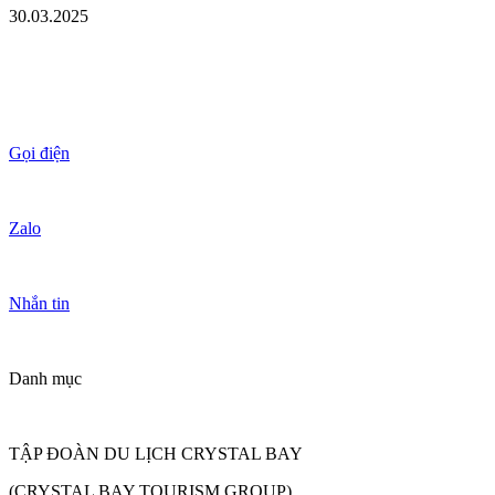
30.03.2025
Gọi điện
Zalo
Nhắn tin
Danh mục
TẬP ĐOÀN DU LỊCH CRYSTAL BAY
(CRYSTAL BAY TOURISM GROUP)