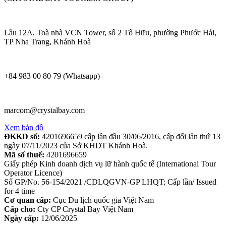
Lầu 12A, Toà nhà VCN Tower, số 2 Tố Hữu, phường Phước Hải,
TP Nha Trang, Khánh Hoà
+84 983 00 80 79 (Whatsapp)
marcom@crystalbay.com
Xem bản đồ
ĐKKD số:
4201696659 cấp lần đầu 30/06/2016, cấp đổi lần thứ 13
ngày 07/11/2023 của Sở KHDT Khánh Hoà.
Mã số thuế:
4201696659
Giấy phép Kinh doanh dịch vụ lữ hành quốc tế (International Tour
Operator Licence)
Số GP/No. 56-154/2021 /CDLQGVN-GP LHQT; Cấp lần/ Issued
for 4 time
Cơ quan cấp:
Cục Du lịch quốc gia Việt Nam
Cấp cho:
Cty CP Crystal Bay Việt Nam
Ngày cấp:
12/06/2025