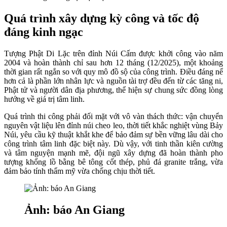
Quá trình xây dựng kỳ công và tốc độ
đáng kinh ngạc
Tượng Phật Di Lặc trên đỉnh Núi Cấm được khởi công vào năm
2004 và hoàn thành chỉ sau hơn 12 tháng (12/2025), một khoảng
thời gian rất ngắn so với quy mô đồ sộ của công trình. Điều đáng nể
hơn cả là phần lớn nhân lực và nguồn tài trợ đều đến từ các tăng ni,
Phật tử và người dân địa phương, thể hiện sự chung sức đồng lòng
hướng về giá trị tâm linh.
Quá trình thi công phải đối mặt với vô vàn thách thức: vận chuyển
nguyên vật liệu lên đỉnh núi cheo leo, thời tiết khắc nghiệt vùng Bảy
Núi, yêu cầu kỹ thuật khắt khe để bảo đảm sự bền vững lâu dài cho
công trình tâm linh đặc biệt này. Dù vậy, với tinh thần kiên cường
và tâm nguyện mạnh mẽ, đội ngũ xây dựng đã hoàn thành pho
tượng khổng lồ bằng bê tông cốt thép, phủ đá granite trắng, vừa
đảm bảo tính thẩm mỹ vừa chống chịu thời tiết.
Ảnh: báo An Giang