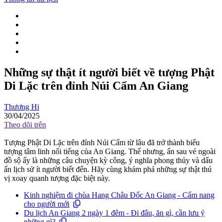
Những sự thật ít người biết về tượng Phật
Di Lặc trên đỉnh Núi Cấm An Giang
Thương Hi
30/04/2025
Theo dõi trên
Tượng Phật Di Lặc trên đỉnh Núi Cấm từ lâu đã trở thành biểu
tượng tâm linh nổi tiếng của An Giang. Thế nhưng, ẩn sau vẻ ngoài
đồ sộ ấy là những câu chuyện kỳ công, ý nghĩa phong thủy và dấu
ấn lịch sử ít người biết đến. Hãy cùng khám phá những sự thật thú
vị xoay quanh tượng đặc biệt này.
Kinh nghiệm đi chùa Hang Châu Đốc An Giang - Cẩm nang
cho người mới
Du lịch An Giang 2 ngày 1 đêm - Đi đâu, ăn gì, cần lưu ý
những gì?