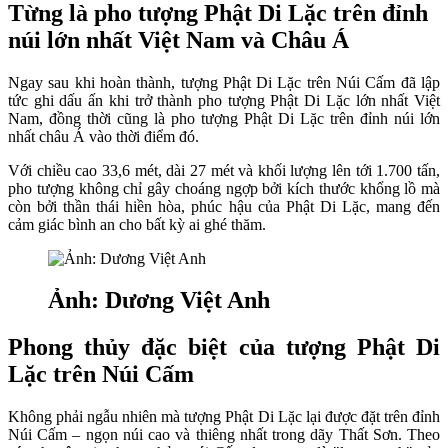
Từng là pho tượng Phật Di Lặc trên đỉnh
núi lớn nhất Việt Nam và Châu Á
Ngay sau khi hoàn thành, tượng Phật Di Lặc trên Núi Cấm đã lập
tức ghi dấu ấn khi trở thành pho tượng Phật Di Lặc lớn nhất Việt
Nam, đồng thời cũng là pho tượng Phật Di Lặc trên đỉnh núi lớn
nhất châu Á vào thời điểm đó.
Với chiều cao 33,6 mét, dài 27 mét và khối lượng lên tới 1.700 tấn,
pho tượng không chỉ gây choáng ngợp bởi kích thước khổng lồ mà
còn bởi thần thái hiền hòa, phúc hậu của Phật Di Lặc, mang đến
cảm giác bình an cho bất kỳ ai ghé thăm.
Ảnh: Dương Việt Anh
Phong thủy đặc biệt của tượng Phật Di
Lặc trên Núi Cấm
Không phải ngẫu nhiên mà tượng Phật Di Lặc lại được đặt trên đỉnh
Núi Cấm – ngọn núi cao và thiêng nhất trong dãy Thất Sơn. Theo