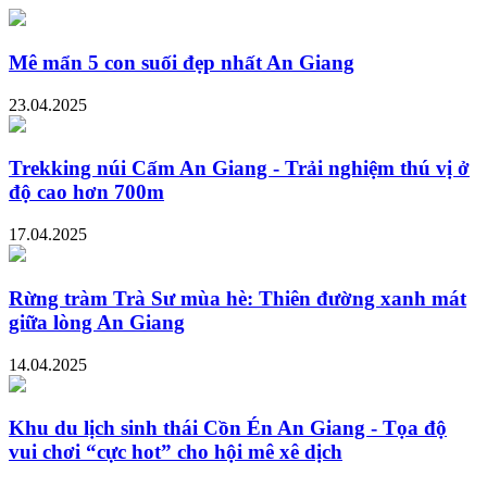
Mê mẩn 5 con suối đẹp nhất An Giang
23.04.2025
Trekking núi Cấm An Giang - Trải nghiệm thú vị ở
độ cao hơn 700m
17.04.2025
Rừng tràm Trà Sư mùa hè: Thiên đường xanh mát
giữa lòng An Giang
14.04.2025
Khu du lịch sinh thái Cồn Én An Giang - Tọa độ
vui chơi “cực hot” cho hội mê xê dịch