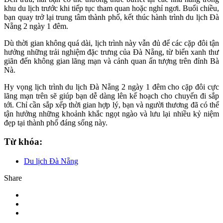
khu du lịch trước khi tiếp tục tham quan hoặc nghỉ ngơi. Buổi chiều,
bạn quay trở lại trung tâm thành phố, kết thúc hành trình du lịch Đà
Nẵng 2 ngày 1 đêm.
Dù thời gian không quá dài, lịch trình này vẫn đủ để các cặp đôi tận
hưởng những trải nghiệm đặc trưng của Đà Nẵng, từ biển xanh thư
giãn đến không gian lãng mạn và cảnh quan ấn tượng trên đỉnh Bà
Nà.
Hy vọng lịch trình du lịch Đà Nẵng 2 ngày 1 đêm cho cặp đôi cực
lãng mạn trên sẽ giúp bạn dễ dàng lên kế hoạch cho chuyến đi sắp
tới. Chỉ cần sắp xếp thời gian hợp lý, bạn và người thương đã có thể
tận hưởng những khoảnh khắc ngọt ngào và lưu lại nhiều kỷ niệm
đẹp tại thành phố đáng sống này.
Từ khóa:
Du lịch Đà Nẵng
Share