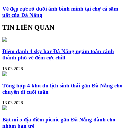
Vẻ đẹp rực rỡ dưới ánh bình minh tại chợ cá sầm
uất của Đà Nẵng
TIN LIÊN QUAN
Điểm danh 4 sky bar Đà Nẵng ngắm toàn cảnh
thành phố về đêm cực chill
15.03.2026
Tổng hợp 4 khu du lịch sinh thái gần Đà Nẵng cho
chuyến đi cuối tuần
13.03.2026
Bật mí 5 địa điểm picnic gần Đà Nẵng dành cho
nhóm bạn trẻ