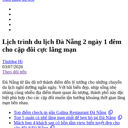
Lịch trình du lịch Đà Nẵng 2 ngày 1 đêm
cho cặp đôi cực lãng mạn
Thương Hi
03/07/2026
Theo dõi trên
Đà Nẵng từ lâu đã trở thành điểm đến lý tưởng cho những chuyến
du lịch nghỉ dưỡng ngắn ngày. Với bãi biển đẹp, nhịp sống nhẹ
nhàng cùng nhiều địa điểm tham quan ấn tượng, thành phố này đặc
biệt phù hợp cho các cặp đôi muốn tận hưởng khoảng thời gian lãng
mạn bên nhau.
Top điểm check-in gần Galina Restaurant Đà Nẵng
Top 5 quán cà phê lãng mạn nhất để hẹn hò tại Đà Nẵng
Mách bạn 4 khách sạn có bồn tắm view biển tuyệt đẹp cho
cặp đôi ở Đà Nẵng