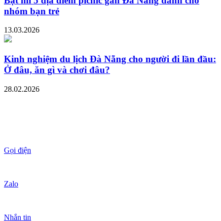
Bật mí 5 địa điểm picnic gần Đà Nẵng dành cho
nhóm bạn trẻ
13.03.2026
Kinh nghiệm du lịch Đà Nẵng cho người đi lần đầu:
Ở đâu, ăn gì và chơi đâu?
28.02.2026
Gọi điện
Zalo
Nhắn tin