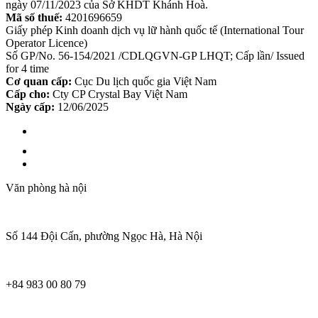
ngày 07/11/2023 của Sở KHDT Khánh Hoà.
Mã số thuế:
4201696659
Giấy phép Kinh doanh dịch vụ lữ hành quốc tế (International Tour
Operator Licence)
Số GP/No. 56-154/2021 /CDLQGVN-GP LHQT; Cấp lần/ Issued
for 4 time
Cơ quan cấp:
Cục Du lịch quốc gia Việt Nam
Cấp cho:
Cty CP Crystal Bay Việt Nam
Ngày cấp:
12/06/2025
Văn phòng hà nội
Số 144 Đội Cấn, phường Ngọc Hà, Hà Nội
+84 983 00 80 79