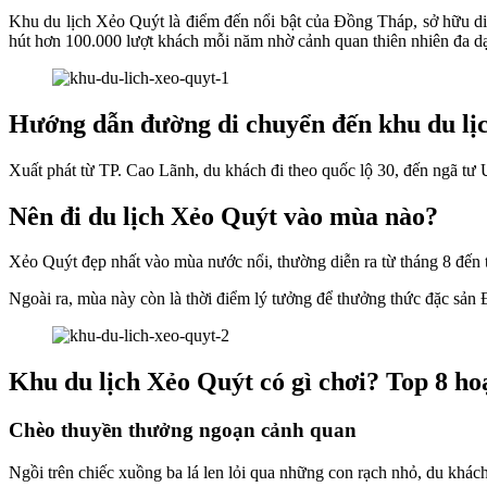
Khu du lịch Xẻo Quýt là điểm đến nổi bật của Đồng Tháp, sở hữu diệ
hút hơn 100.000 lượt khách mỗi năm nhờ cảnh quan thiên nhiên đa dạng
Hướng dẫn đường di chuyển đến khu du lị
Xuất phát từ TP. Cao Lãnh, du khách đi theo quốc lộ 30, đến ngã tư 
Nên đi du lịch Xẻo Quýt vào mùa nào?
Xẻo Quýt đẹp nhất vào mùa nước nổi, thường diễn ra từ tháng 8 đến t
Ngoài ra, mùa này còn là thời điểm lý tưởng để thưởng thức đặc sản 
Khu du lịch Xẻo Quýt có gì chơi? Top 8 ho
Chèo thuyền thưởng ngoạn cảnh quan
Ngồi trên chiếc xuồng ba lá len lỏi qua những con rạch nhỏ, du khác