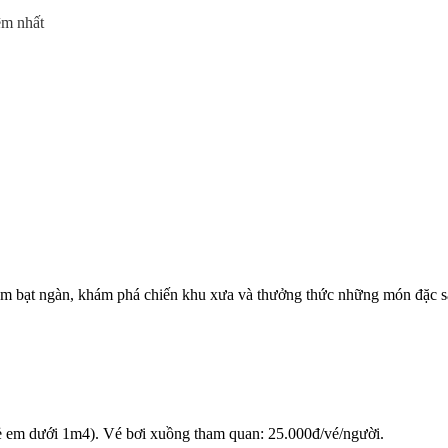
iệm nhất
 tràm bạt ngàn, khám phá chiến khu xưa và thưởng thức những món đặc 
ẻ em dưới 1m4). Vé bơi xuồng tham quan: 25.000đ/vé/người.