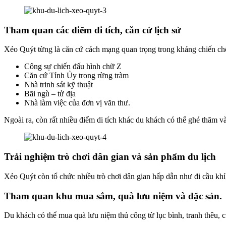
Tham quan các điểm di tích, căn cứ lịch sử
Xẻo Quýt từng là căn cứ cách mạng quan trọng trong kháng chiến chốn
Công sự chiến đấu hình chữ Z
Căn cứ Tỉnh Ủy trong rừng tràm
Nhà trinh sát kỹ thuật
Bãi ngù – tử địa
Nhà làm việc của đơn vị văn thư.
Ngoài ra, còn rất nhiều điểm di tích khác du khách có thể ghé thăm và
Trải nghiệm trò chơi dân gian và sản phẩm du lịch
Xẻo Quýt còn tổ chức nhiều trò chơi dân gian hấp dẫn như đi cầu khỉ
Tham quan khu mua sắm, quà lưu niệm và đặc sản.
Du khách có thể mua quà lưu niệm thủ công từ lục bình, tranh thêu,