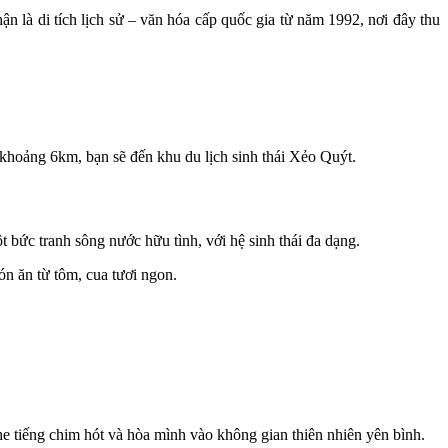
 là di tích lịch sử – văn hóa cấp quốc gia từ năm 1992, nơi đây thu
 khoảng 6km, bạn sẽ đến khu du lịch sinh thái Xẻo Quýt.
 bức tranh sông nước hữu tình, với hệ sinh thái đa dạng.
ón ăn từ tôm, cua tươi ngon.
he tiếng chim hót và hòa mình vào không gian thiên nhiên yên bình.