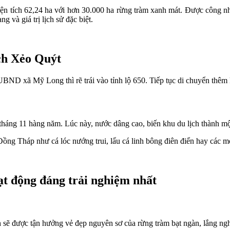
n tích 62,24 ha với hơn 30.000 ha rừng tràm xanh mát. Được công nhận
 và giá trị lịch sử đặc biệt.
ch Xẻo Quýt
UBND xã Mỹ Long thì rẽ trái vào tỉnh lộ 650. Tiếp tục di chuyển thêm
háng 11 hàng năm. Lúc này, nước dâng cao, biến khu du lịch thành một
Đồng Tháp như cá lóc nướng trui, lẩu cá linh bông điên điển hay các m
ạt động đáng trải nghiệm nhất
h sẽ được tận hưởng vẻ đẹp nguyên sơ của rừng tràm bạt ngàn, lắng ng