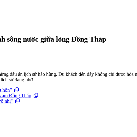
nh sông nước giữa lòng Đồng Tháp
 những dấu ấn lịch sử hào hùng. Du khách đến đây không chỉ được hòa 
 lịch sử đáng nhớ.
t hồn”
g Nam Đồng Tháp
vô nhị"