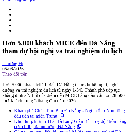
Hơn 5.000 khách MICE đến Đà Nẵng
tham dự hội nghị và trải nghiệm du lịch
Thương Hi
05/06/2026
Theo dõi trên
Hơn 5.000 khách MICE đến Đà Nẵng tham dự hội nghị, nghỉ
dưỡng và trải nghiệm du lịch từ ngày 1-3/6. Thành phố tiếp tục
khẳng định sức hút của điểm đến MICE hàng đầu với hơn 28.500
lượt khách trong 5 tháng đầu năm 2026.
Khám phá Chùa Tam Bảo Đà Nẵng - Ngôi cổ tự Nam tông
đầu tiên tại miền Trung
Khu du lịch Sinh Thái Tà Lang Giàn Bí - Toạ độ "trốn nắng"
cực chill giữa núi rừng Đà Nẵng
Cẩm nang toàn diện khi xem Lễ hội pháo hoa quốc tế Đà