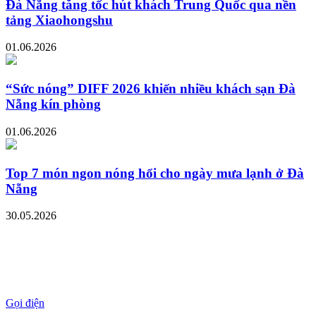
Đà Nẵng tăng tốc hút khách Trung Quốc qua nền
tảng Xiaohongshu
01.06.2026
“Sức nóng” DIFF 2026 khiến nhiều khách sạn Đà
Nẵng kín phòng
01.06.2026
Top 7 món ngon nóng hổi cho ngày mưa lạnh ở Đà
Nẵng
30.05.2026
Gọi điện