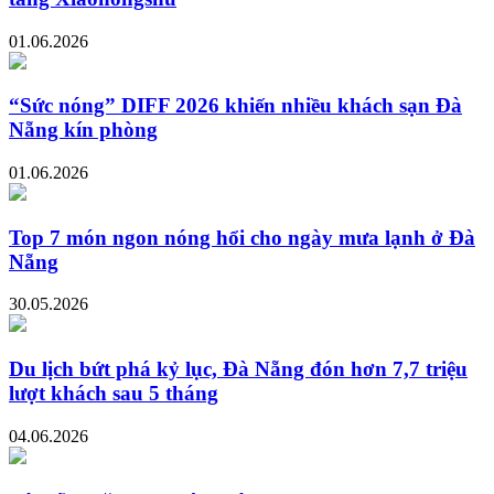
01.06.2026
“Sức nóng” DIFF 2026 khiến nhiều khách sạn Đà
Nẵng kín phòng
01.06.2026
Top 7 món ngon nóng hổi cho ngày mưa lạnh ở Đà
Nẵng
30.05.2026
Du lịch bứt phá kỷ lục, Đà Nẵng đón hơn 7,7 triệu
lượt khách sau 5 tháng
04.06.2026