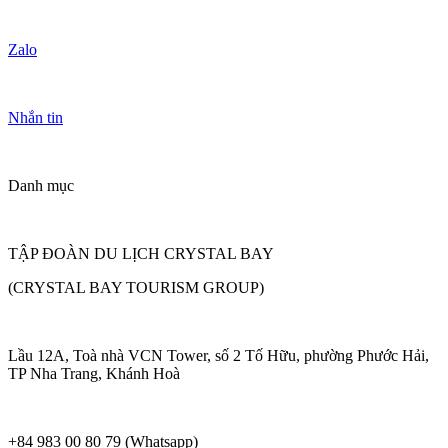
Zalo
Nhắn tin
Danh mục
TẬP ĐOÀN DU LỊCH CRYSTAL BAY
(CRYSTAL BAY TOURISM GROUP)
Lầu 12A, Toà nhà VCN Tower, số 2 Tố Hữu, phường Phước Hải,
TP Nha Trang, Khánh Hoà
+84 983 00 80 79 (Whatsapp)