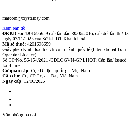
marcom@crystalbay.com
Xem bản đồ
ĐKKD số:
4201696659 cấp lần đầu 30/06/2016, cấp đổi lần thứ 13
ngày 07/11/2023 của Sở KHDT Khánh Hoà.
Mã số thuế:
4201696659
Giấy phép Kinh doanh dịch vụ lữ hành quốc tế (International Tour
Operator Licence)
Số GP/No. 56-154/2021 /CDLQGVN-GP LHQT; Cấp lần/ Issued
for 4 time
Cơ quan cấp:
Cục Du lịch quốc gia Việt Nam
Cấp cho:
Cty CP Crystal Bay Việt Nam
Ngày cấp:
12/06/2025
Văn phòng hà nội