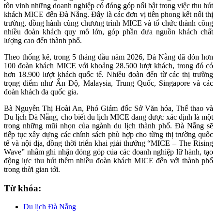
tôn vinh những doanh nghiệp có đóng góp nổi bật trong việc thu hút
khách MICE đến Đà Nẵng. Đây là các đơn vị tiên phong kết nối thị
trường, đồng hành cùng chương trình MICE và tổ chức thành công
nhiều đoàn khách quy mô lớn, góp phần đưa nguồn khách chất
lượng cao đến thành phố.
Theo thống kê, trong 5 tháng đầu năm 2026, Đà Nẵng đã đón hơn
100 đoàn khách MICE với khoảng 28.500 lượt khách, trong đó có
hơn 18.900 lượt khách quốc tế. Nhiều đoàn đến từ các thị trường
trọng điểm như Ấn Độ, Malaysia, Trung Quốc, Singapore và các
đoàn khách đa quốc gia.
Bà Nguyễn Thị Hoài An, Phó Giám đốc Sở Văn hóa, Thể thao và
Du lịch Đà Nẵng, cho biết du lịch MICE đang được xác định là một
trong những mũi nhọn của ngành du lịch thành phố. Đà Nẵng sẽ
tiếp tục xây dựng các chính sách phù hợp cho từng thị trường quốc
tế và nội địa, đồng thời triển khai giải thưởng “MICE – The Rising
Wave” nhằm ghi nhận đóng góp của các doanh nghiệp lữ hành, tạo
động lực thu hút thêm nhiều đoàn khách MICE đến với thành phố
trong thời gian tới.
Từ khóa:
Du lịch Đà Nẵng