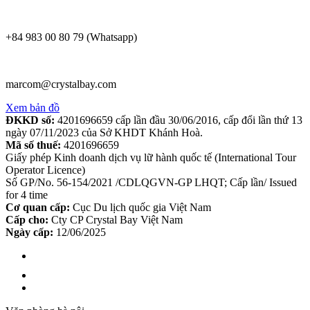
+84 983 00 80 79 (Whatsapp)
marcom@crystalbay.com
Xem bản đồ
ĐKKD số:
4201696659 cấp lần đầu 30/06/2016, cấp đổi lần thứ 13
ngày 07/11/2023 của Sở KHDT Khánh Hoà.
Mã số thuế:
4201696659
Giấy phép Kinh doanh dịch vụ lữ hành quốc tế (International Tour
Operator Licence)
Số GP/No. 56-154/2021 /CDLQGVN-GP LHQT; Cấp lần/ Issued
for 4 time
Cơ quan cấp:
Cục Du lịch quốc gia Việt Nam
Cấp cho:
Cty CP Crystal Bay Việt Nam
Ngày cấp:
12/06/2025