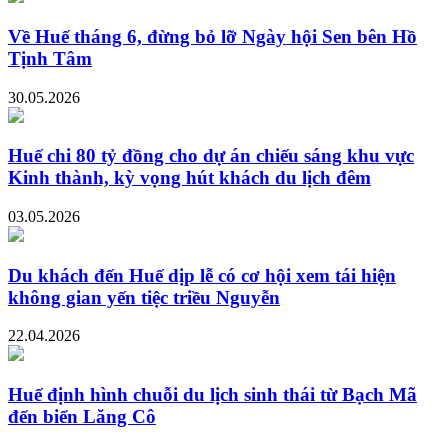
Về Huế tháng 6, đừng bỏ lỡ Ngày hội Sen bên Hồ
Tịnh Tâm
30.05.2026
Huế chi 80 tỷ đồng cho dự án chiếu sáng khu vực
Kinh thành, kỳ vọng hút khách du lịch đêm
03.05.2026
Du khách đến Huế dịp lễ có cơ hội xem tái hiện
không gian yến tiệc triều Nguyễn
22.04.2026
Huế định hình chuỗi du lịch sinh thái từ Bạch Mã
đến biển Lăng Cô