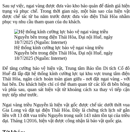
Sau sự việc, ngai vàng được đưa vào kho bảo quản để đánh giá hiện
trạng và phục chế. Trong thời gian này, một bản sao của hiện vật
được chế tác từ ba năm trước được đưa vào điện Thái Hòa nhằm
phục vụ nhu cầu tham quan của du khách.
Hệ thống kính cường lực bảo vệ ngai vàng triều
Nguyễn bên trong điện Thái Hòa, Đại nội Huế, ngày
18/7/2025 (Nguồn: Internet)
Để tăng cường bảo vệ hiện vật, Trung tâm Bảo tồn Di tích Cố đô
Huế đã lắp đặt hệ thống kính cường lực tại khu vực trung tâm điện
Thái Hòa, ngăn cách hoàn toàn gian giữa - nơi đặt ngai vàng - với
hai bên. Du khách hiện chỉ có thể tham quan từ các lối đi bên hông
và phía sau, quan sát hiện vật từ khoảng cách xa thay vì tiếp cận
trực tiếp như trước.
Ngai vàng triều Nguyễn là hiện vật gốc được chế tác dưới thời vua
Gia Long và đặt tại điện Thái Hòa. Đây là chứng tích lịch sử gắn
liền với 13 đời vua triều Nguyễn trong suốt 143 năm tồn tại của triều
đại. Tháng 1/2016, hiện vật được công nhận là bảo vật quốc gia.