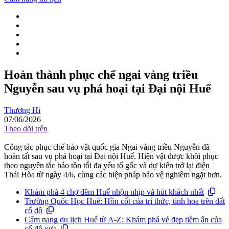
Hoàn thành phục chế ngai vàng triều
Nguyễn sau vụ phá hoại tại Đại nội Huế
Thương Hi
07/06/2026
Theo dõi trên
Công tác phục chế bảo vật quốc gia Ngai vàng triều Nguyễn đã
hoàn tất sau vụ phá hoại tại Đại nội Huế. Hiện vật được khôi phục
theo nguyên tắc bảo tồn tối đa yếu tố gốc và dự kiến trở lại điện
Thái Hòa từ ngày 4/6, cùng các biện pháp bảo vệ nghiêm ngặt hơn.
Khám phá 4 chợ đêm Huế nhộn nhịp và hút khách nhất
Trường Quốc Học Huế: Hồn cốt của tri thức, tinh hoa trên đất
cố đô
Cẩm nang du lịch Huế từ A-Z: Khám phá vẻ đẹp tiềm ẩn của
cố đô xưa