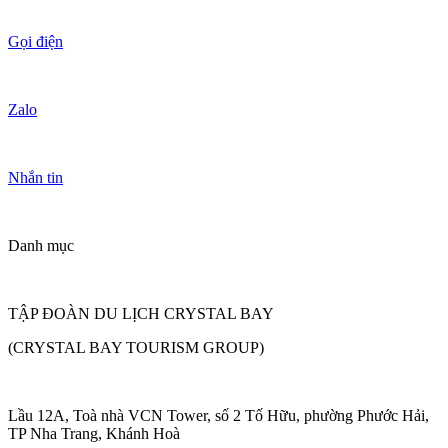
Gọi điện
Zalo
Nhắn tin
Danh mục
TẬP ĐOÀN DU LỊCH CRYSTAL BAY
(CRYSTAL BAY TOURISM GROUP)
Lầu 12A, Toà nhà VCN Tower, số 2 Tố Hữu, phường Phước Hải,
TP Nha Trang, Khánh Hoà