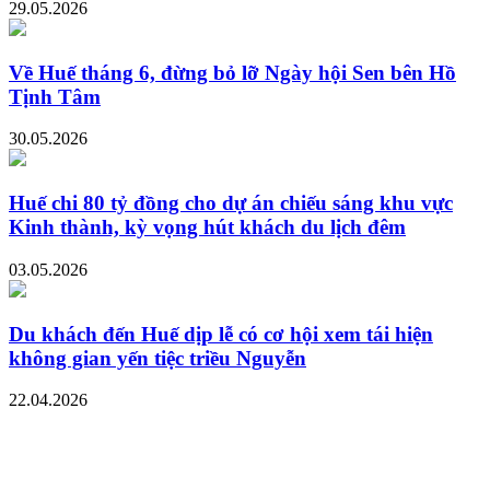
29.05.2026
Về Huế tháng 6, đừng bỏ lỡ Ngày hội Sen bên Hồ
Tịnh Tâm
30.05.2026
Huế chi 80 tỷ đồng cho dự án chiếu sáng khu vực
Kinh thành, kỳ vọng hút khách du lịch đêm
03.05.2026
Du khách đến Huế dịp lễ có cơ hội xem tái hiện
không gian yến tiệc triều Nguyễn
22.04.2026