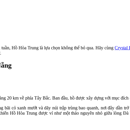
i tuần, Hồ Hòa Trung là lựa chọn không thể bỏ qua. Hãy cùng
Crystal
.
Nẵng
ng 20 km về phía Tây Bắc. Ban đầu, hồ được xây dựng với mục đích c
 bãi cỏ xanh mướt và dãy núi trập trùng bao quanh, nơi đây dần trở 
hiến Hồ Hòa Trung được ví như một thảo nguyên nhỏ giữa lòng Đà Nẵn