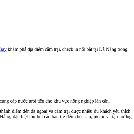
 Bay
khám phá địa điểm cắm trại, check in nổi bật tại Đà Nẵng trong
ung cấp nước tưới tiêu cho khu vực nông nghiệp lân cận.
thành điểm đến dã ngoại và cắm trại được nhiều du khách yêu thích.
g, đặc biệt thu hút các bạn trẻ đến check-in, picnic và tận hưởng