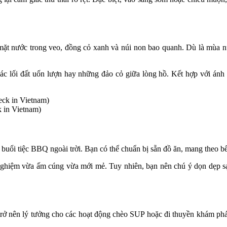
ặt nước trong veo, đồng cỏ xanh và núi non bao quanh. Dù là mùa n
ác lối đất uốn lượn hay những đảo cỏ giữa lòng hồ. Kết hợp với ánh
 in Vietnam)
c buổi tiệc BBQ ngoài trời. Bạn có thể chuẩn bị sẵn đồ ăn, mang theo 
 nghiệm vừa ấm cúng vừa mới mẻ. Tuy nhiên, bạn nên chú ý dọn dẹp sạ
 nên lý tưởng cho các hoạt động chèo SUP hoặc đi thuyền khám phá. 