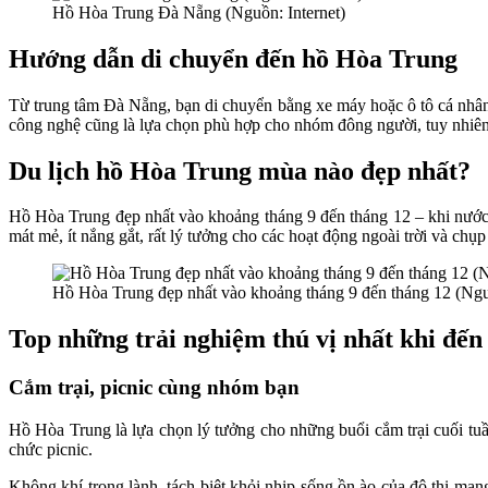
Hồ Hòa Trung Đà Nẵng (Nguồn: Internet)
Hướng dẫn di chuyển đến hồ Hòa Trung
Từ trung tâm Đà Nẵng, bạn di chuyển bằng xe máy hoặc ô tô cá nh
công nghệ cũng là lựa chọn phù hợp cho nhóm đông người, tuy nhiê
Du lịch hồ Hòa Trung mùa nào đẹp nhất?
Hồ Hòa Trung đẹp nhất vào khoảng tháng 9 đến tháng 12 – khi nước 
mát mẻ, ít nắng gắt, rất lý tưởng cho các hoạt động ngoài trời và ch
Hồ Hòa Trung đẹp nhất vào khoảng tháng 9 đến tháng 12 (Nguồ
Top những trải nghiệm thú vị nhất khi đế
Cắm trại, picnic cùng nhóm bạn
Hồ Hòa Trung là lựa chọn lý tưởng cho những buổi cắm trại cuối tuần
chức picnic.
Không khí trong lành, tách biệt khỏi nhịp sống ồn ào của đô thị mang