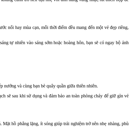
ước nổi hay mùa cạn, mỗi thời điểm đều mang đến một vẻ đẹp riêng,
 sáng tự nhiên vào sáng sớm hoặc hoàng hôn, bạn sẽ có ngay bộ ảnh
bếp nướng và cùng bạn bè quây quần giữa thiên nhiên.
ch sẽ sau khi sử dụng và đảm bảo an toàn phòng cháy để giữ gìn vẻ
Mặt hồ phẳng lặng, ít sóng giúp trải nghiệm trở nên nhẹ nhàng, phù