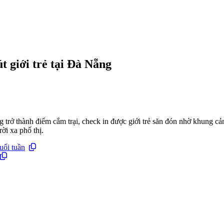
t giới trẻ tại Đà Nẵng
trở thành điểm cắm trại, check in được giới trẻ săn đón nhờ khung c
ời xa phố thị.
uối tuần