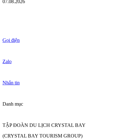
07.08.2026
Gọi điện
Zalo
Nhắn tin
Danh mục
TẬP ĐOÀN DU LỊCH CRYSTAL BAY
(CRYSTAL BAY TOURISM GROUP)