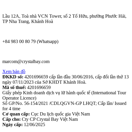
Lầu 12A, Toà nhà VCN Tower, số 2 Tố Hữu, phường Phước Hải,
TP Nha Trang, Khánh Hoà
+84 983 00 80 79 (Whatsapp)
marcom@crystalbay.com
Xem bản đồ
ĐKKD số:
4201696659 cấp lần đầu 30/06/2016, cấp đổi lần thứ 13
ngày 07/11/2023 của Sở KHDT Khánh Hoà.
Mã số thuế:
4201696659
Giấy phép Kinh doanh dịch vụ lữ hành quốc tế (International Tour
Operator Licence)
Số GP/No. 56-154/2021 /CDLQGVN-GP LHQT; Cấp lần/ Issued
for 4 time
Cơ quan cấp:
Cục Du lịch quốc gia Việt Nam
Cấp cho:
Cty CP Crystal Bay Việt Nam
Ngày cấp:
12/06/2025