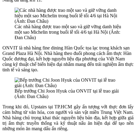
Các nhà hàng được trao một sao và giữ vững danh hiệu
một sao Michelin trong buổi lễ tối 4/6 tại Hà Nội (Ảnh:
Đan Châu)
ONVIT là nhà hàng fine dining Hàn Quốc tọa lạc trong khách sạn
Grand Plaza Hà Nội. Nhà hàng theo đuổi phong cách ẩm thực Hàn
Quốc đương đại, kết hợp nguyên liệu địa phương của Việt Nam
cùng kỹ thuật chế biến hiện đại nhằm mang đến trải nghiệm ẩm thực
tinh tế và sáng tạo.
Bếp trưởng Chi Joon Hyuk của ONVIT tại lễ trao giải
(Ảnh: Đan Châu)
Trong khi đó, Upstairs tại TP.HCM gây ấn tượng với thực đơn lấy
cảm hứng từ văn hóa, con người và sản vật miền Trung Việt Nam.
Nhà hàng chú trọng khai thác nguyên liệu bản địa, kết hợp giữa giá
trị ẩm thực truyền thống và kỹ thuật nấu ăn hiện đại để tạo nên
những món ăn mang dấu ấn riêng.