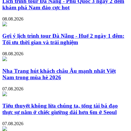
Lịch trình tour Đà Nẵng - Phú Quốc 3 ngày 2 đêm
khám phá Nam đảo cực hot
08.08.2026
Gợi ý lịch trình tour Đà Nẵng - Huế 2 ngày 1 đêm:
Tối ưu thời gian và trải nghiệm
08.08.2026
Nha Trang hút khách châu Âu mạnh nhất Việt
Nam trong mùa hè 2026
07.08.2026
Tiểu thuyết không lừa chúng ta, tổng tài bá đạo
thực sự nằm ở chiếc giường dài hơn 6m ở Seoul
07.08.2026