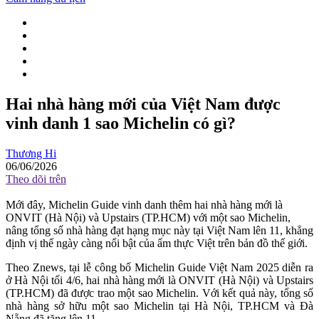
Hai nhà hàng mới của Việt Nam được
vinh danh 1 sao Michelin có gì?
Thương Hi
06/06/2026
Theo dõi trên
Mới đây, Michelin Guide vinh danh thêm hai nhà hàng mới là
ONVIT (Hà Nội) và Upstairs (TP.HCM) với một sao Michelin,
nâng tổng số nhà hàng đạt hạng mục này tại Việt Nam lên 11, khẳng
định vị thế ngày càng nổi bật của ẩm thực Việt trên bản đồ thế giới.
Theo Znews, tại lễ công bố Michelin Guide Việt Nam 2025 diễn ra
ở Hà Nội tối 4/6, hai nhà hàng mới là ONVIT (Hà Nội) và Upstairs
(TP.HCM) đã được trao một sao Michelin. Với kết quả này, tổng số
nhà hàng sở hữu một sao Michelin tại Hà Nội, TP.HCM và Đà
Nẵng đã tăng lên 11.