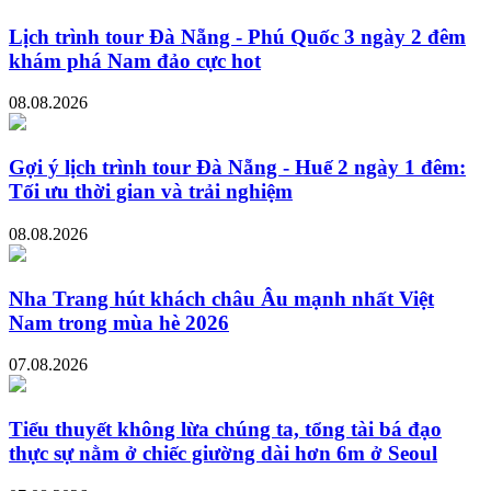
Lịch trình tour Đà Nẵng - Phú Quốc 3 ngày 2 đêm
khám phá Nam đảo cực hot
08.08.2026
Gợi ý lịch trình tour Đà Nẵng - Huế 2 ngày 1 đêm:
Tối ưu thời gian và trải nghiệm
08.08.2026
Nha Trang hút khách châu Âu mạnh nhất Việt
Nam trong mùa hè 2026
07.08.2026
Tiểu thuyết không lừa chúng ta, tổng tài bá đạo
thực sự nằm ở chiếc giường dài hơn 6m ở Seoul