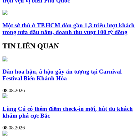
trọn vẹn vị biển Phú Quốc
Một sở thú ở TP.HCM đón gần 1,3 triệu lượt khách
trong nửa đầu năm, doanh thu vượt 100 tỷ đồng
TIN LIÊN QUAN
Dàn hoa hậu, á hậu gây ấn tượng tại Carnival
Festival Biển Khánh Hòa
08.08.2026
Lũng Cú có thêm điểm check-in mới, hút du khách
khám phá cực Bắc
08.08.2026