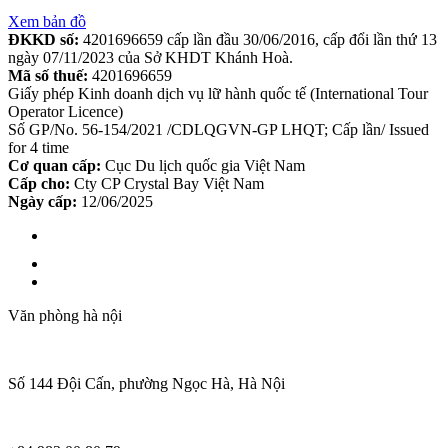
Xem bản đồ
ĐKKD số:
4201696659 cấp lần đầu 30/06/2016, cấp đổi lần thứ 13
ngày 07/11/2023 của Sở KHDT Khánh Hoà.
Mã số thuế:
4201696659
Giấy phép Kinh doanh dịch vụ lữ hành quốc tế (International Tour
Operator Licence)
Số GP/No. 56-154/2021 /CDLQGVN-GP LHQT; Cấp lần/ Issued
for 4 time
Cơ quan cấp:
Cục Du lịch quốc gia Việt Nam
Cấp cho:
Cty CP Crystal Bay Việt Nam
Ngày cấp:
12/06/2025
Văn phòng hà nội
Số 144 Đội Cấn, phường Ngọc Hà, Hà Nội