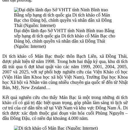
Đại diện lãnh đạo Sở VHTT tỉnh Ninh Bình trao Bằng
xếp hạng di tích quốc gia Di tích khảo cổ Mán Bạc cho
Đảng bộ, chính quyền và nhân dân xã Đồng Thái
(Nguồn: Internet)
Di tích khảo cổ Mán Bạc thuộc thôn Bạch Liên, xã Đồng Thái,
được phát hiện từ năm 1998. Trong hơn hai thập kỷ qua, khu di tích
đã trải qua 6 đợt khai quật vào các năm 1999, 2001, 2004, 2005,
2007 và 2025, với sự phối hợp nghiên cứu của Viện Khảo cổ học
(Viện Hàn lâm Khoa học xã hội Việt Nam), Trường Đại học Khoa
học Xã hội và Nhân văn cùng nhiều chuyên gia quốc tế đến từ Nhật
Bản, Mỹ, New Zealand…
Kết quả nghiên cứu cho thấy Mán Bạc là một trong những di tích
khảo cổ có giá trị đặc biệt quan trọng, góp phần làm sáng tỏ lịch sử
cư trú của cư dân tiền sử tại Việt Nam và khu vực Đông Nam Á. Di
tích được xác định thuộc giai đoạn văn hóa cuối Phùng Nguyên –
đầu Đồng Đậu, có niên đại khoảng 4.000 năm.