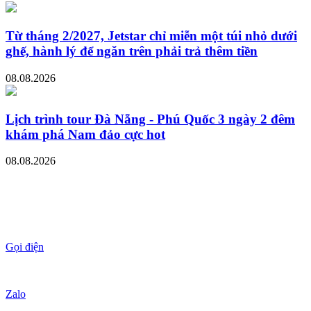
Từ tháng 2/2027, Jetstar chỉ miễn một túi nhỏ dưới
ghế, hành lý để ngăn trên phải trả thêm tiền
08.08.2026
Lịch trình tour Đà Nẵng - Phú Quốc 3 ngày 2 đêm
khám phá Nam đảo cực hot
08.08.2026
Gọi điện
Zalo