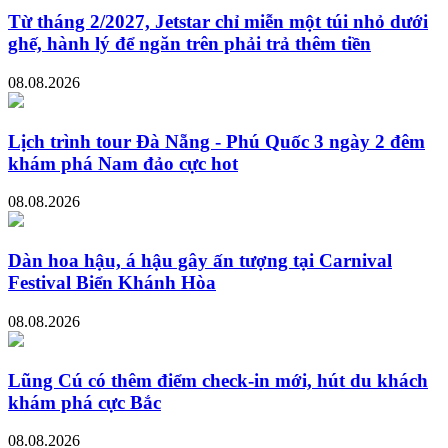
Từ tháng 2/2027, Jetstar chỉ miễn một túi nhỏ dưới
ghế, hành lý để ngăn trên phải trả thêm tiền
08.08.2026
Lịch trình tour Đà Nẵng - Phú Quốc 3 ngày 2 đêm
khám phá Nam đảo cực hot
08.08.2026
Dàn hoa hậu, á hậu gây ấn tượng tại Carnival
Festival Biển Khánh Hòa
08.08.2026
Lũng Cú có thêm điểm check-in mới, hút du khách
khám phá cực Bắc
08.08.2026