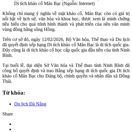
Di tích khảo cổ Mán Bạc (Nguồn: Internet)
Không chỉ mang ý nghĩa về mặt khảo cổ, Mán Bạc còn có giá trị
nổi bật về lịch sử, văn hóa và khoa học, được xem là minh chứng
tiêu biểu cho quá trình hình thành và phát triển của nền văn minh
vùng đồng bằng sông Hồng.
Trên cơ sở đó, ngày 12/02/2026, Bộ Văn hóa, Thể thao và Du lịch
đã quyết định xếp hạng Di tích khảo cổ Mán Bạc là di tích quốc gia.
Đây cũng là di tích khảo cổ học cấp quốc gia đầu tiên của tỉnh Ninh
Bình.
Tại buổi lễ, đại diện Sở Văn hóa và Thể thao tỉnh Ninh Bình đã
công bố quyết định và trao Bằng xếp hạng di tích quốc gia Di tích
khảo cổ Mán Bạc cho Đảng bộ, chính quyền và nhân dân xã Đồng
Thái.
Từ khóa:
Du lịch Đà Nẵng
Share