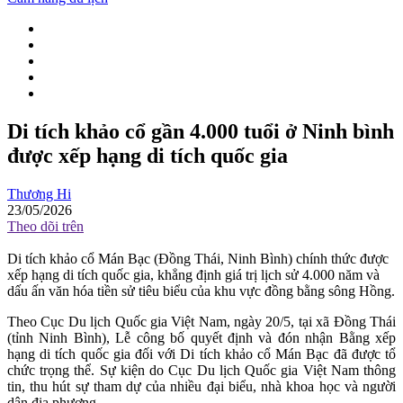
Di tích khảo cổ gần 4.000 tuổi ở Ninh bình
được xếp hạng di tích quốc gia
Thương Hi
23/05/2026
Theo dõi trên
Di tích khảo cổ Mán Bạc (Đồng Thái, Ninh Bình) chính thức được
xếp hạng di tích quốc gia, khẳng định giá trị lịch sử 4.000 năm và
dấu ấn văn hóa tiền sử tiêu biểu của khu vực đồng bằng sông Hồng.
Theo Cục Du lịch Quốc gia Việt Nam, ngày 20/5, tại xã Đồng Thái
(tỉnh Ninh Bình), Lễ công bố quyết định và đón nhận Bằng xếp
hạng di tích quốc gia đối với Di tích khảo cổ Mán Bạc đã được tổ
chức trọng thể. Sự kiện do Cục Du lịch Quốc gia Việt Nam thông
tin, thu hút sự tham dự của nhiều đại biểu, nhà khoa học và người
dân địa phương.