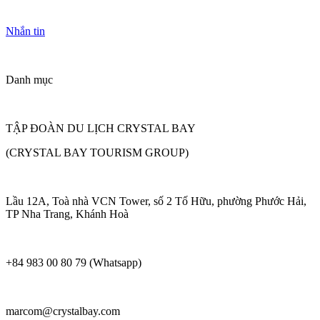
Nhắn tin
Danh mục
TẬP ĐOÀN DU LỊCH CRYSTAL BAY
(CRYSTAL BAY TOURISM GROUP)
Lầu 12A, Toà nhà VCN Tower, số 2 Tố Hữu, phường Phước Hải,
TP Nha Trang, Khánh Hoà
+84 983 00 80 79 (Whatsapp)
marcom@crystalbay.com