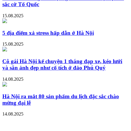
sắc cờ Tổ Quốc
15.08.2025
5 địa điểm xả stress hấp dẫn ở Hà Nội
15.08.2025
Cô gái Hà Nội kể chuyện 1 tháng đạp xe, kéo lưới
và săn ảnh đẹp như cổ tích ở đảo Phú Quý
14.08.2025
Hà Nội ra mắt 80 sản phẩm du lịch đặc sắc chào
mừng đại lễ
14.08.2025