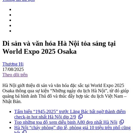
Di sản và văn hóa Hà Nội tỏa sáng tại
World Expo 2025 Osaka
Thương Hi
17/08/2025
Theo dõi trên
Hà Nội giới thiệu di sản và văn hóa đặc sắc tại World Expo 2025
Osaka thông qua sự kiện “Những ngày du lịch Hà Nội”, từ đó giúp
quảng bá hình ảnh Thủ đô và thúc đẩy hợp tác du lịch Việt Nam –
Nhật Bản.
Tấm biển “1945-2025” trước Lăng Bác bất ngờ thành điểm
check-in hot nhất Hà Nội dịp 2/9
Top những tọa độ xem diễu binh A80 đẹp nhất Hà Nội
Hà Nội “cháy phòng” dịp lễ, phòng giá 10 triệu trên phố cũng
hết