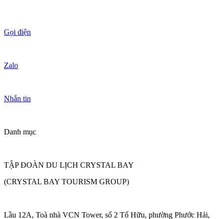
Gọi điện
Zalo
Nhắn tin
Danh mục
TẬP ĐOÀN DU LỊCH CRYSTAL BAY
(CRYSTAL BAY TOURISM GROUP)
Lầu 12A, Toà nhà VCN Tower, số 2 Tố Hữu, phường Phước Hải,