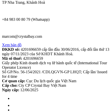
TP Nha Trang, Khánh Hoà
+84 983 00 80 79 (Whatsapp)
marcom@crystalbay.com
Xem bản đồ
ĐKKD số:
4201696659 cấp lần đầu 30/06/2016, cấp đổi lần thứ 13
ngày 07/11/2023 của Sở KHDT Khánh Hoà.
Mã số thuế:
4201696659
Giấy phép Kinh doanh dịch vụ lữ hành quốc tế (International Tour
Operator Licence)
Số GP/No. 56-154/2021 /CDLQGVN-GP LHQT; Cấp lần/ Issued
for 4 time
Cơ quan cấp:
Cục Du lịch quốc gia Việt Nam
Cấp cho:
Cty CP Crystal Bay Việt Nam
Ngày cấp:
12/06/2025