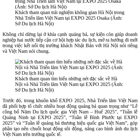
Khách tham quan trải nghiệm không gian Hà Nội trong
Nhà Triển lãm Việt Nam tại EXPO 2025 Osaka (Ảnh:
Sở Du lịch Hà Nội)
Không chỉ dừng lại ở khía cạnh quảng bá, sự kiện còn giúp doanh
nghiệp hai nước tiếp cận cơ hội hợp tác du lịch, mở ra hướng đi mới
trong việc kết nối thị trường khách Nhật Bản với Hà Nội nói riêng
và Việt Nam nói chung.
Khách tham quan tìm hiểu những nét đặc sắc về Hà
Nội và Nhà Triển lãm Việt Nam tại EXPO 2025 (Ảnh:
Sở Du lịch Hà Nội)
Trước đó, trong khuôn khổ EXPO 2025, Nhà Triển lãm Việt Nam
đã phối hợp tổ chức nhiều hoạt động quảng bá quan trọng như “Lễ
công bố Năm Du lịch quốc gia Việt Nam – Huế 2025”, “Tuần lễ
Quảng Ninh tại EXPO 2025”, “Tuần lễ Bình Phước tại EXPO
2025” và “Tuần lễ quảng bá thương hiệu quốc gia Việt Nam”, góp
phần tạo nên chuỗi hoạt động sôi động, nâng cao hình ảnh du lịch
Việt Nam trên trường quốc tế.