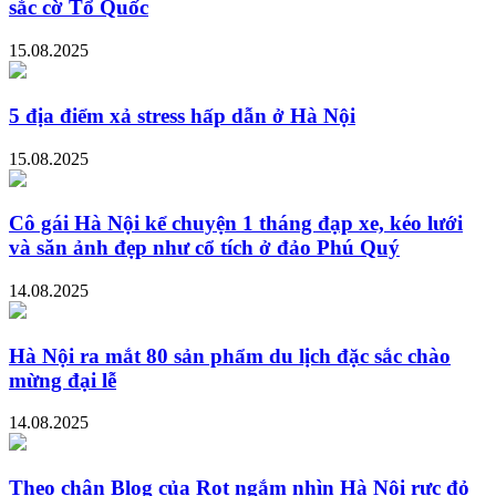
sắc cờ Tổ Quốc
15.08.2025
5 địa điểm xả stress hấp dẫn ở Hà Nội
15.08.2025
Cô gái Hà Nội kể chuyện 1 tháng đạp xe, kéo lưới
và săn ảnh đẹp như cổ tích ở đảo Phú Quý
14.08.2025
Hà Nội ra mắt 80 sản phẩm du lịch đặc sắc chào
mừng đại lễ
14.08.2025
Theo chân Blog của Rọt ngắm nhìn Hà Nội rực đỏ