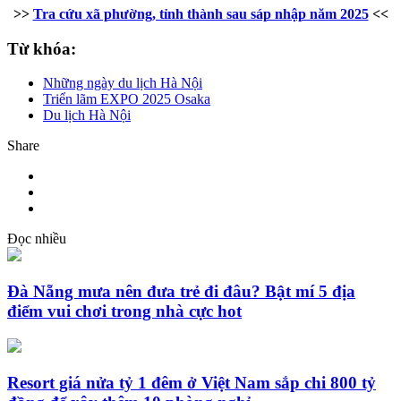
>>
Tra cứu xã phường, tỉnh thành sau sáp nhập năm 2025
<<
Từ khóa:
Những ngày du lịch Hà Nội
Triển lãm EXPO 2025 Osaka
Du lịch Hà Nội
Share
Đọc nhiều
Đà Nẵng mưa nên đưa trẻ đi đâu? Bật mí 5 địa
điểm vui chơi trong nhà cực hot
Resort giá nửa tỷ 1 đêm ở Việt Nam sắp chi 800 tỷ