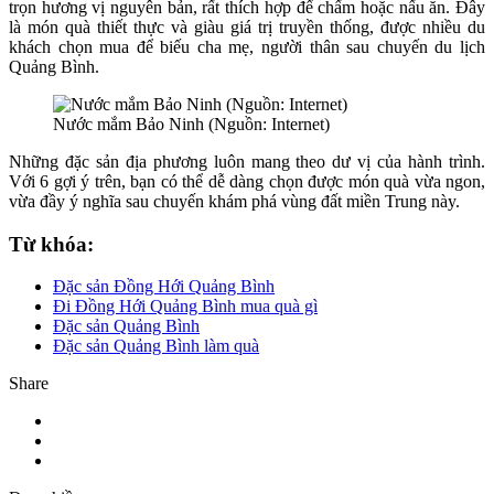
trọn hương vị nguyên bản, rất thích hợp để chấm hoặc nấu ăn. Đây
là món quà thiết thực và giàu giá trị truyền thống, được nhiều du
khách chọn mua để biếu cha mẹ, người thân sau chuyến du lịch
Quảng Bình.
Nước mắm Bảo Ninh (Nguồn: Internet)
Những đặc sản địa phương luôn mang theo dư vị của hành trình.
Với 6 gợi ý trên, bạn có thể dễ dàng chọn được món quà vừa ngon,
vừa đầy ý nghĩa sau chuyến khám phá vùng đất miền Trung này.
Từ khóa:
Đặc sản Đồng Hới Quảng Bình
Đi Đồng Hới Quảng Bình mua quà gì
Đặc sản Quảng Bình
Đặc sản Quảng Bình làm quà
Share