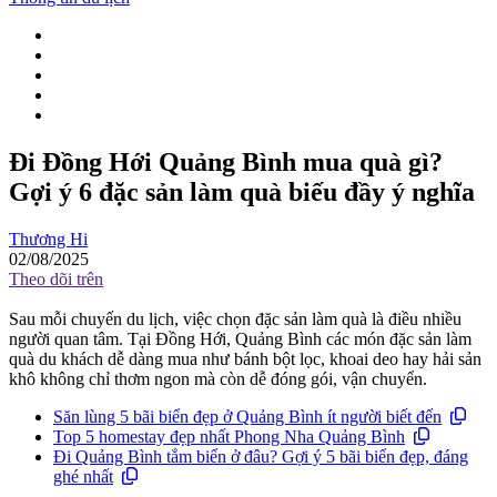
Đi Đồng Hới Quảng Bình mua quà gì?
Gợi ý 6 đặc sản làm quà biếu đầy ý nghĩa
Thương Hi
02/08/2025
Theo dõi trên
Sau mỗi chuyến du lịch, việc chọn đặc sản làm quà là điều nhiều
người quan tâm. Tại Đồng Hới, Quảng Bình các món đặc sản làm
quà du khách dễ dàng mua như bánh bột lọc, khoai deo hay hải sản
khô không chỉ thơm ngon mà còn dễ đóng gói, vận chuyển.
Săn lùng 5 bãi biển đẹp ở Quảng Bình ít người biết đến
Top 5 homestay đẹp nhất Phong Nha Quảng Bình
Đi Quảng Bình tắm biển ở đâu? Gợi ý 5 bãi biển đẹp, đáng
ghé nhất