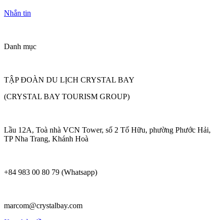
Nhắn tin
Danh mục
TẬP ĐOÀN DU LỊCH CRYSTAL BAY
(CRYSTAL BAY TOURISM GROUP)
Lầu 12A, Toà nhà VCN Tower, số 2 Tố Hữu, phường Phước Hải,
TP Nha Trang, Khánh Hoà
+84 983 00 80 79 (Whatsapp)
marcom@crystalbay.com