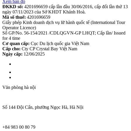
Xem bản đồ
ĐKKD số:
4201696659 cấp lần đầu 30/06/2016, cấp đổi lần thứ 13
ngày 07/11/2023 của Sở KHDT Khánh Hoà.
Mã số thuế:
4201696659
Giấy phép Kinh doanh dịch vụ lữ hành quốc tế (International Tour
Operator Licence)
Số GP/No. 56-154/2021 /CDLQGVN-GP LHQT; Cấp lần/ Issued
for 4 time
Cơ quan cấp:
Cục Du lịch quốc gia Việt Nam
Cấp cho:
Cty CP Crystal Bay Việt Nam
Ngày cấp:
12/06/2025
Văn phòng hà nội
Số 144 Đội Cấn, phường Ngọc Hà, Hà Nội
+84 983 00 80 79