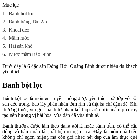
Mục lục
1.
Bánh bột lọc
2.
Bánh tráng Tân An
3.
Khoai deo
4.
Mắm ruốc
5.
Hải sản khô
6.
Nước mắm Bảo Ninh
Dưới đây là 6 đặc sản Đồng Hới, Quảng Bình được nhiều du khách
yêu thích
Bánh bột lọc
Bánh bột lọc là món ăn truyền thống được yêu thích bởi lớp vỏ bột
sắn dẻo trong, bao lấy phần nhân tôm rim và thịt ba chỉ đậm đà. Khi
thưởng thức, vị ngọt thanh từ nhân kết hợp với nước mắm pha cay
tạo nên hương vị hài hòa, vừa dân dã vừa tinh tế.
Bánh thường được làm theo dạng gói lá hoặc bánh trần, có thể cấp
đông và bảo quản lâu, rất tiện mang đi xa. Đây là món quà biếu
không chỉ ngon miệng mà còn gợi nhắc nét đẹp của ẩm thực quê