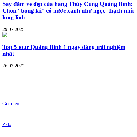
Say đắm vẻ đẹp của hang Thủy Cung Quảng Bình:
Chốn “bồng lai” có nước xanh như ngọc, thạch nhũ
lung linh
29.07.2025
Top 5 tour Quảng Bình 1 ngày đáng trải nghiệm
nhất
26.07.2025
Gọi điện
Zalo