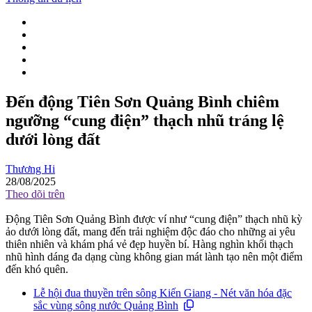
Đến động Tiên Sơn Quảng Bình chiêm
ngưỡng “cung điện” thạch nhũ tráng lệ
dưới lòng đất
Thương Hi
28/08/2025
Theo dõi trên
Động Tiên Sơn Quảng Bình được ví như “cung điện” thạch nhũ kỳ
ảo dưới lòng đất, mang đến trải nghiệm độc đáo cho những ai yêu
thiên nhiên và khám phá vẻ đẹp huyền bí. Hàng nghìn khối thạch
nhũ hình dáng đa dạng cùng không gian mát lành tạo nên một điểm
đến khó quên.
Lễ hội đua thuyền trên sông Kiến Giang - Nét văn hóa đặc
sắc vùng sông nước Quảng Bình