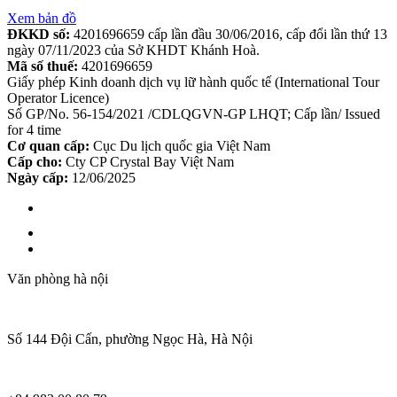
Xem bản đồ
ĐKKD số:
4201696659 cấp lần đầu 30/06/2016, cấp đổi lần thứ 13
ngày 07/11/2023 của Sở KHDT Khánh Hoà.
Mã số thuế:
4201696659
Giấy phép Kinh doanh dịch vụ lữ hành quốc tế (International Tour
Operator Licence)
Số GP/No. 56-154/2021 /CDLQGVN-GP LHQT; Cấp lần/ Issued
for 4 time
Cơ quan cấp:
Cục Du lịch quốc gia Việt Nam
Cấp cho:
Cty CP Crystal Bay Việt Nam
Ngày cấp:
12/06/2025
Văn phòng hà nội
Số 144 Đội Cấn, phường Ngọc Hà, Hà Nội