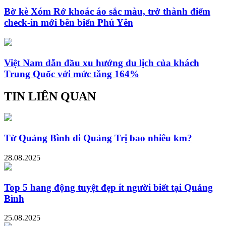
Bờ kè Xóm Rớ khoác áo sắc màu, trở thành điểm
check-in mới bên biển Phú Yên
Việt Nam dẫn đầu xu hướng du lịch của khách
Trung Quốc với mức tăng 164%
TIN LIÊN QUAN
Từ Quảng Bình đi Quảng Trị bao nhiêu km?
28.08.2025
Top 5 hang động tuyệt đẹp ít người biết tại Quảng
Bình
25.08.2025