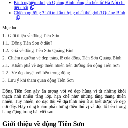
Kinh nghiệm du lịch Quảng Bình bằng tàu hỏa từ Hà Nội chi
tiết nhất
Chiêm ngưỡng 3 bãi trại ấn tượng nhất thế giới ở Quảng Bình
Mục lục
1.
Giới thiệu về động Tiên Sơn
1.1.
Động Tiên Sơn ở đâu?
1.2.
Giá vé động Tiên Sơn Quảng Bình
2.
Chiêm ngưỡng vẻ đẹp tráng lệ của động Tiên Sơn Quảng Bình
2.1.
Khám phá vẻ đẹp thiên nhiên trên đường lên động Tiên Sơn
2.2.
Vẻ đẹp tuyệt vời bên trong động
3.
Lưu ý khi tham quan động Tiên Sơn
Động Tiên Sơn gây ấn tượng với vẻ đẹp hùng vĩ từ những khối
thạch nhũ nhiều tầng lớp, hạn chế như những tầng thang thiên
nhiên. Tuy nhiên, do đặc thù về địa hình nên ít ai biết được vẻ đẹp
nơi đây. Hãy cùng khám phá những điều thú vị và độc tố bên trong
hang động trong bài viết sau.
Giới thiệu về động Tiên Sơn