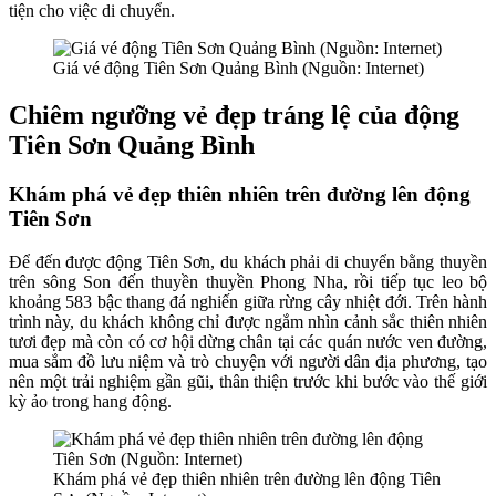
tiện cho việc di chuyển.
Giá vé động Tiên Sơn Quảng Bình (Nguồn: Internet)
Chiêm ngưỡng vẻ đẹp tráng lệ của động
Tiên Sơn Quảng Bình
Khám phá vẻ đẹp thiên nhiên trên đường lên động
Tiên Sơn
Để đến được động Tiên Sơn, du khách phải di chuyển bằng thuyền
trên sông Son đến thuyền thuyền Phong Nha, rồi tiếp tục leo bộ
khoảng 583 bậc thang đá nghiến giữa rừng cây nhiệt đới. Trên hành
trình này, du khách không chỉ được ngắm nhìn cảnh sắc thiên nhiên
tươi đẹp mà còn có cơ hội dừng chân tại các quán nước ven đường,
mua sắm đồ lưu niệm và trò chuyện với người dân địa phương, tạo
nên một trải nghiệm gần gũi, thân thiện trước khi bước vào thế giới
kỳ ảo trong hang động.
Khám phá vẻ đẹp thiên nhiên trên đường lên động Tiên