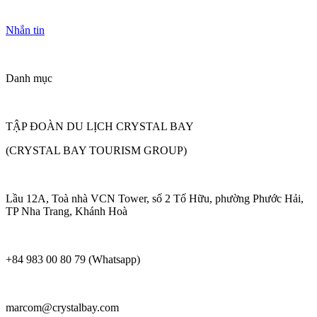
Nhắn tin
Danh mục
TẬP ĐOÀN DU LỊCH CRYSTAL BAY
(CRYSTAL BAY TOURISM GROUP)
Lầu 12A, Toà nhà VCN Tower, số 2 Tố Hữu, phường Phước Hải,
TP Nha Trang, Khánh Hoà
+84 983 00 80 79 (Whatsapp)
marcom@crystalbay.com