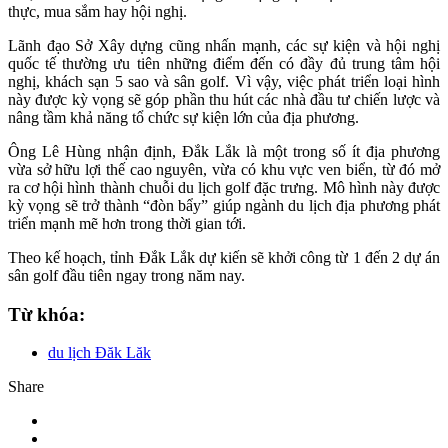
thực, mua sắm hay hội nghị.
Lãnh đạo Sở Xây dựng cũng nhấn mạnh, các sự kiện và hội nghị
quốc tế thường ưu tiên những điểm đến có đầy đủ trung tâm hội
nghị, khách sạn 5 sao và sân golf. Vì vậy, việc phát triển loại hình
này được kỳ vọng sẽ góp phần thu hút các nhà đầu tư chiến lược và
nâng tầm khả năng tổ chức sự kiện lớn của địa phương.
Ông Lê Hùng nhận định, Đắk Lắk là một trong số ít địa phương
vừa sở hữu lợi thế cao nguyên, vừa có khu vực ven biển, từ đó mở
ra cơ hội hình thành chuỗi du lịch golf đặc trưng. Mô hình này được
kỳ vọng sẽ trở thành “đòn bẩy” giúp ngành du lịch địa phương phát
triển mạnh mẽ hơn trong thời gian tới.
Theo kế hoạch, tỉnh Đắk Lắk dự kiến sẽ khởi công từ 1 đến 2 dự án
sân golf đầu tiên ngay trong năm nay.
Từ khóa:
du lịch Đăk Lăk
Share