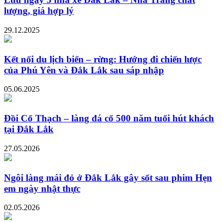
lượng, giá hợp lý
29.12.2025
Kết nối du lịch biển – rừng: Hướng đi chiến lược
của Phú Yên và Đắk Lắk sau sáp nhập
05.06.2025
Đồi Cổ Thạch – làng đá cổ 500 năm tuổi hút khách
tại Đắk Lắk
27.05.2026
Ngôi làng mái đỏ ở Đắk Lắk gây sốt sau phim Hẹn
em ngày nhật thực
02.05.2026