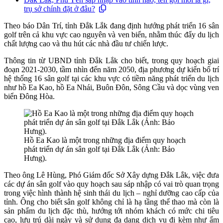
trụ sở chính đặt ở đâu?
Theo báo Dân Trí, tỉnh Đắk Lắk đang định hướng phát triển 16 sân
golf trên cả khu vực cao nguyên và ven biển, nhằm thúc đẩy du lịch
chất lượng cao và thu hút các nhà đầu tư chiến lược.
Thông tin từ UBND tỉnh Đắk Lắk cho biết, trong quy hoạch giai
đoạn 2021-2030, tầm nhìn đến năm 2050, địa phương dự kiến bố trí
hệ thống 16 sân golf tại các khu vực có tiềm năng phát triển du lịch
như hồ Ea Kao, hồ Ea Nhái, Buôn Đôn, Sông Cầu và dọc vùng ven
biển Đông Hòa.
Hồ Ea Kao là một trong những địa điểm quy hoạch
phát triển dự án sân golf tại Đắk Lắk (Ảnh: Bảo
Hưng).
Theo ông Lê Hùng, Phó Giám đốc Sở Xây dựng Đắk Lắk, việc đưa
các dự án sân golf vào quy hoạch sau sáp nhập có vai trò quan trọng
trong việc hình thành hệ sinh thái du lịch – nghỉ dưỡng cao cấp của
tỉnh. Ông cho biết sân golf không chỉ là hạ tầng thể thao mà còn là
sản phẩm du lịch đặc thù, hướng tới nhóm khách có mức chi tiêu
cao, lưu trú dài ngày và sử dụng đa dạng dịch vụ đi kèm như ẩm