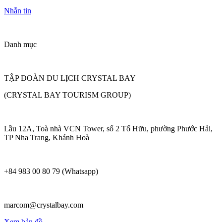
Nhắn tin
Danh mục
TẬP ĐOÀN DU LỊCH CRYSTAL BAY
(CRYSTAL BAY TOURISM GROUP)
Lầu 12A, Toà nhà VCN Tower, số 2 Tố Hữu, phường Phước Hải,
TP Nha Trang, Khánh Hoà
+84 983 00 80 79 (Whatsapp)
marcom@crystalbay.com
Xem bản đồ