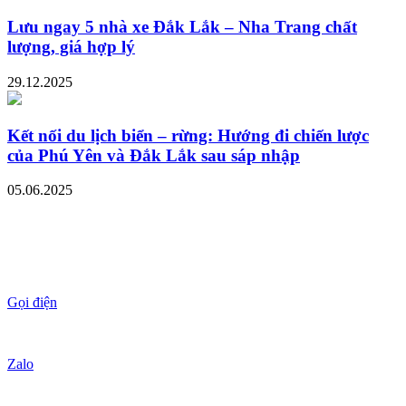
Lưu ngay 5 nhà xe Đắk Lắk – Nha Trang chất
lượng, giá hợp lý
29.12.2025
Kết nối du lịch biển – rừng: Hướng đi chiến lược
của Phú Yên và Đắk Lắk sau sáp nhập
05.06.2025
Gọi điện
Zalo