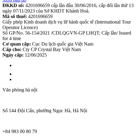
ĐKKD số:
4201696659 cấp lần đầu 30/06/2016, cấp đổi lần thứ 13
ngày 07/11/2023 của Sở KHDT Khánh Hoà.
Mã số thuế:
4201696659
Giấy phép Kinh doanh dịch vụ lữ hành quốc tế (International Tour
Operator Licence)
Số GP/No. 56-154/2021 /CDLQGVN-GP LHQT; Cấp lần/ Issued
for 4 time
Cơ quan cấp:
Cục Du lịch quốc gia Việt Nam
Cấp cho:
Cty CP Crystal Bay Việt Nam
Ngày cấp:
12/06/2025
Văn phòng hà nội
Số 144 Đội Cấn, phường Ngọc Hà, Hà Nội
+84 983 00 80 79