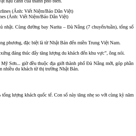
vật hậu cảnh của thành phố biển.
ines (Ảnh: Viết Niệm/Báo Dân Việt)
hủ nhật. Cùng đường bay Narita – Đà Nẵng (7 chuyến/tuần), tổng số
ng phương, đặc biệt là từ Nhật Bản đến miền Trung Việt Nam.
 xứng đáng thúc đẩy tăng lượng du khách đến khu vực”, ông nói.
Mỹ Sơn... giờ đều thuộc địa giới thành phố Đà Nẵng mới, góp phần
m nhiều du khách từ thị trường Nhật Bản.
 tổng lượng khách quốc tế. Con số này tăng nhẹ so với cùng kỳ năm