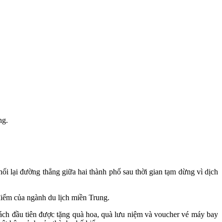
ng.
i lại đường thẳng giữa hai thành phố sau thời gian tạm dừng vì dịch
điểm của ngành du lịch miền Trung.
ách đầu tiên được tặng quà hoa, quà lưu niệm và voucher vé máy bay