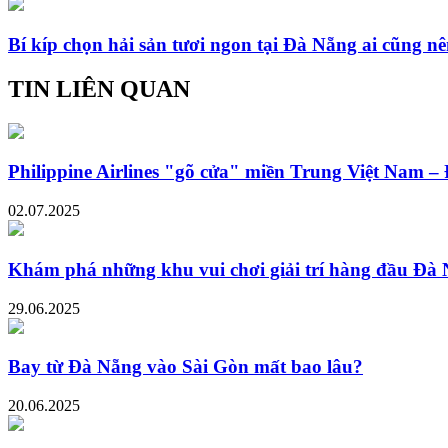
Bí kíp chọn hải sản tươi ngon tại Đà Nẵng ai cũng nê
TIN LIÊN QUAN
Philippine Airlines "gõ cửa" miền Trung Việt Nam –
02.07.2025
Khám phá những khu vui chơi giải trí hàng đầu Đà
29.06.2025
Bay từ Đà Nẵng vào Sài Gòn mất bao lâu?
20.06.2025