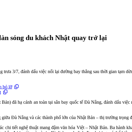
àn sóng du khách Nhật quay trở lại
trưa 3/7, đánh dấu việc nối lại đường bay thẳng sau thời gian tạm dừ
 bỏ lỡ
t
Bản) đã hạ cánh an toàn tại sân bay quốc tế Đà Nẵng, đánh dấu việc nố
g giữa Đà Nẵng và các thành phố lớn của Nhật Bản – thị trường trọng 
c chi tiết nghệ thuật mang đậm văn hóa Việt – Nhật Bản. Ba hành kh