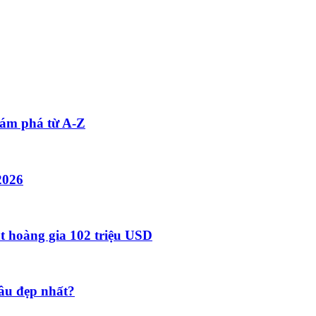
ám phá từ A-Z
2026
t hoàng gia 102 triệu USD
đâu đẹp nhất?