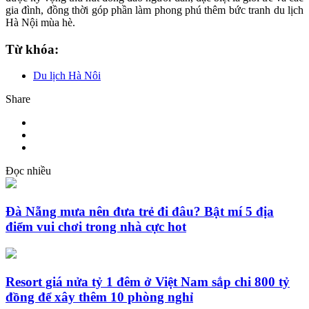
gia đình, đồng thời góp phần làm phong phú thêm bức tranh du lịch
Hà Nội mùa hè.
Từ khóa:
Du lịch Hà Nôi
Share
Đọc nhiều
Đà Nẵng mưa nên đưa trẻ đi đâu? Bật mí 5 địa
điểm vui chơi trong nhà cực hot
Resort giá nửa tỷ 1 đêm ở Việt Nam sắp chi 800 tỷ
đồng để xây thêm 10 phòng nghỉ