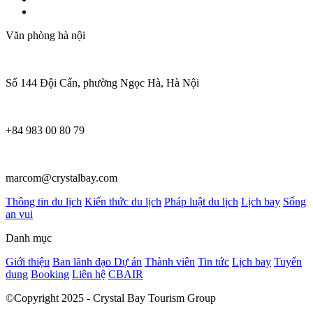
Văn phòng hà nội
Số 144 Đội Cấn, phường Ngọc Hà, Hà Nội
+84 983 00 80 79
marcom@crystalbay.com
Thông tin du lịch
Kiến thức du lịch
Pháp luật du lịch
Lịch bay
Sống
an vui
Danh mục
Giới thiệu
Ban lãnh đạo
Dự án
Thành viên
Tin tức
Lịch bay
Tuyển
dụng
Booking
Liên hệ
CBAIR
©Copyright 2025 - Crystal Bay Tourism Group