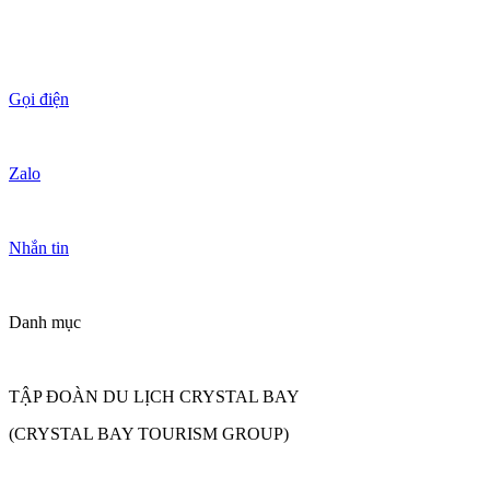
Gọi điện
Zalo
Nhắn tin
Danh mục
TẬP ĐOÀN DU LỊCH CRYSTAL BAY
(CRYSTAL BAY TOURISM GROUP)