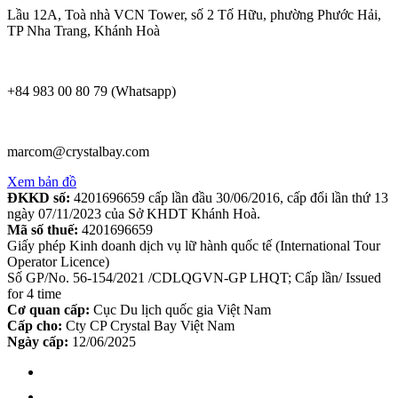
Lầu 12A, Toà nhà VCN Tower, số 2 Tố Hữu, phường Phước Hải,
TP Nha Trang, Khánh Hoà
+84 983 00 80 79 (Whatsapp)
marcom@crystalbay.com
Xem bản đồ
ĐKKD số:
4201696659 cấp lần đầu 30/06/2016, cấp đổi lần thứ 13
ngày 07/11/2023 của Sở KHDT Khánh Hoà.
Mã số thuế:
4201696659
Giấy phép Kinh doanh dịch vụ lữ hành quốc tế (International Tour
Operator Licence)
Số GP/No. 56-154/2021 /CDLQGVN-GP LHQT; Cấp lần/ Issued
for 4 time
Cơ quan cấp:
Cục Du lịch quốc gia Việt Nam
Cấp cho:
Cty CP Crystal Bay Việt Nam
Ngày cấp:
12/06/2025