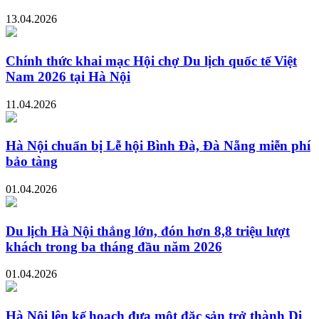
13.04.2026
Chính thức khai mạc Hội chợ Du lịch quốc tế Việt
Nam 2026 tại Hà Nội
11.04.2026
Hà Nội chuẩn bị Lễ hội Bình Đà, Đà Nẵng miễn phí
bảo tàng
01.04.2026
Du lịch Hà Nội thắng lớn, đón hơn 8,8 triệu lượt
khách trong ba tháng đầu năm 2026
01.04.2026
Hà Nội lên kế hoạch đưa một đặc sản trở thành Di