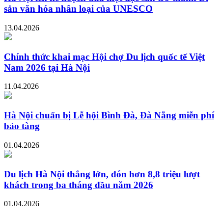
sản văn hóa nhân loại của UNESCO
13.04.2026
Chính thức khai mạc Hội chợ Du lịch quốc tế Việt
Nam 2026 tại Hà Nội
11.04.2026
Hà Nội chuẩn bị Lễ hội Bình Đà, Đà Nẵng miễn phí
bảo tàng
01.04.2026
Du lịch Hà Nội thắng lớn, đón hơn 8,8 triệu lượt
khách trong ba tháng đầu năm 2026
01.04.2026