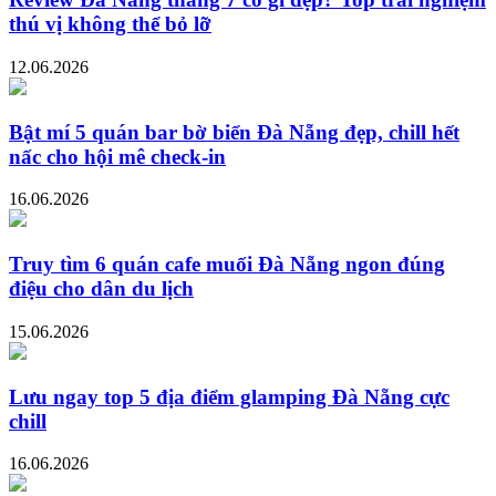
thú vị không thể bỏ lỡ
12.06.2026
Bật mí 5 quán bar bờ biển Đà Nẵng đẹp, chill hết
nấc cho hội mê check-in
16.06.2026
Truy tìm 6 quán cafe muối Đà Nẵng ngon đúng
điệu cho dân du lịch
15.06.2026
Lưu ngay top 5 địa điểm glamping Đà Nẵng cực
chill
16.06.2026