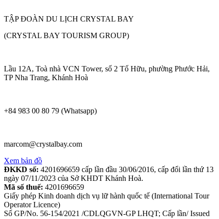
TẬP ĐOÀN DU LỊCH CRYSTAL BAY
(CRYSTAL BAY TOURISM GROUP)
Lầu 12A, Toà nhà VCN Tower, số 2 Tố Hữu, phường Phước Hải,
TP Nha Trang, Khánh Hoà
+84 983 00 80 79 (Whatsapp)
marcom@crystalbay.com
Xem bản đồ
ĐKKD số:
4201696659 cấp lần đầu 30/06/2016, cấp đổi lần thứ 13
ngày 07/11/2023 của Sở KHDT Khánh Hoà.
Mã số thuế:
4201696659
Giấy phép Kinh doanh dịch vụ lữ hành quốc tế (International Tour
Operator Licence)
Số GP/No. 56-154/2021 /CDLQGVN-GP LHQT; Cấp lần/ Issued