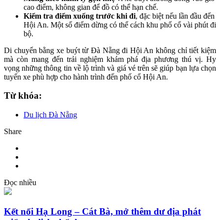
cao điểm, không gian để đồ có thể hạn chế.
Kiểm tra điểm xuống trước khi đi
, đặc biệt nếu lần đầu đến
Hội An. Một số điểm dừng có thể cách khu phố cổ vài phút đi
bộ.
Di chuyển bằng xe buýt từ Đà Nẵng đi Hội An không chỉ tiết kiệm
mà còn mang đến trải nghiệm khám phá địa phương thú vị. Hy
vọng những thông tin về lộ trình và giá vé trên sẽ giúp bạn lựa chọn
tuyến xe phù hợp cho hành trình đến phố cổ Hội An.
Từ khóa:
Du lịch Đà Nẵng
Share
Đọc nhiều
Kết nối Hạ Long – Cát Bà, mở thêm dư địa phát