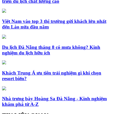
triển du lịch chất lượng cao
Việt Nam vào top 3 thị trường gửi khách lớn nhất
đến Lào nửa đầu năm
Du lịch Đà Nẵng tháng 8 có mưa không? Kinh
nghiệm du lịch hữu ích
Khách Trung Á ưu tiên trải nghiệm gì khi chọn
resort biển?
Nhà trưng bày Hoàng Sa Đà Nẵng - Kinh nghiệm
khám phá từ A-Z