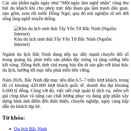
Các sản phẩm ngắn ngày như “Một ngày làm nghệ nhân” cũng thu
hút du khách khi cho phép trực tiếp tham gia làm tranh dân gian,
nặn gốm, xem rối nước Đồng Ngư, qua đó trải nghiệm rõ nét đời
sống làng nghề truyền thống.
Khu du lịch sinh thái Tây Yên Tử Bắc Ninh (Nguồn:
Internet)
Ngành du lịch Bắc Ninh đang tiếp tục đẩy mạnh chuyển đổi số
trong quảng bá, phát triển sản phẩm đặc trưng và tăng cường liên
kết vùng. Đồng thời, tỉnh chú trọng bảo tồn di sản gắn với khai thác
du lịch, hướng tới mục tiêu phát triển bền vững.
Năm 2026, Bắc Ninh đặt mục tiêu đón 6,5–7 triệu lượt khách, trong
đó có khoảng 420.000 lượt khách quốc tế, doanh thu đạt khoảng
6.600 tỷ đồng. Cùng với đó, việc siết chặt quản lý dịch vụ, niêm yết
giá công khai và nâng cao chất lượng phục vụ đang góp phần xây
dựng hình ảnh điểm đến thân thiện, chuyên nghiệp, ngày càng hấp
dẫn du khách dịp hè.
Từ khóa:
Du lịch Bắc Ninh