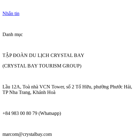
Nhắn tin
Danh mục
TẬP ĐOÀN DU LỊCH CRYSTAL BAY
(CRYSTAL BAY TOURISM GROUP)
Lầu 12A, Toà nhà VCN Tower, số 2 Tố Hữu, phường Phước Hải,
TP Nha Trang, Khánh Hoà
+84 983 00 80 79 (Whatsapp)
marcom@crystalbay.com