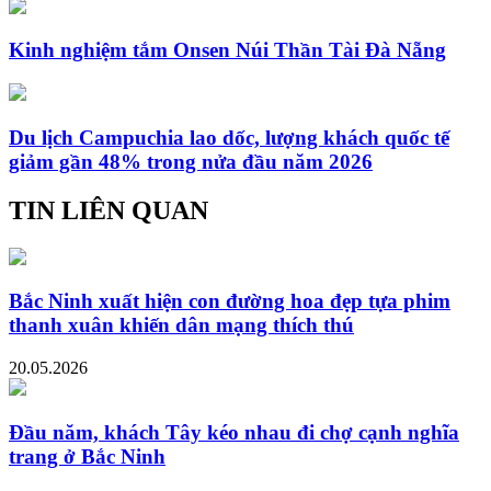
Kinh nghiệm tắm Onsen Núi Thần Tài Đà Nẵng
Du lịch Campuchia lao dốc, lượng khách quốc tế
giảm gần 48% trong nửa đầu năm 2026
TIN LIÊN QUAN
Bắc Ninh xuất hiện con đường hoa đẹp tựa phim
thanh xuân khiến dân mạng thích thú
20.05.2026
Đầu năm, khách Tây kéo nhau đi chợ cạnh nghĩa
trang ở Bắc Ninh