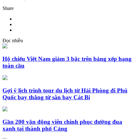
Share
Đọc nhiều
Hộ chiếu Việt Nam giảm 3 bậc trên bảng xếp hạng
toàn cầu
Gợi ý lịch trình tour du lịch từ Hải Phòng đi Phú
Quốc bay thẳng từ sân bay Cát Bi
Gần 200 vận động viên chinh phục đường đua
xanh tại thành phố Cảng