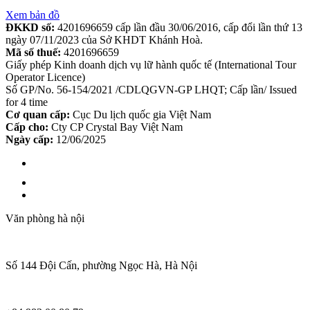
Xem bản đồ
ĐKKD số:
4201696659 cấp lần đầu 30/06/2016, cấp đổi lần thứ 13
ngày 07/11/2023 của Sở KHDT Khánh Hoà.
Mã số thuế:
4201696659
Giấy phép Kinh doanh dịch vụ lữ hành quốc tế (International Tour
Operator Licence)
Số GP/No. 56-154/2021 /CDLQGVN-GP LHQT; Cấp lần/ Issued
for 4 time
Cơ quan cấp:
Cục Du lịch quốc gia Việt Nam
Cấp cho:
Cty CP Crystal Bay Việt Nam
Ngày cấp:
12/06/2025
Văn phòng hà nội
Số 144 Đội Cấn, phường Ngọc Hà, Hà Nội