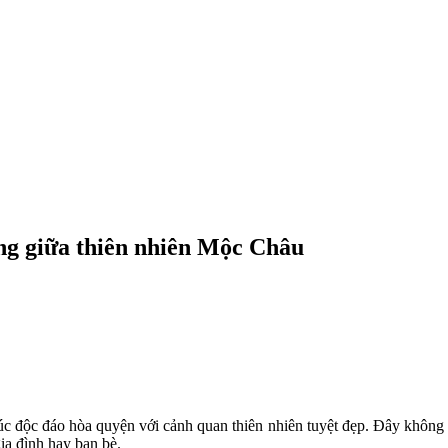
ng giữa thiên nhiên Mộc Châu
úc độc đáo hòa quyện với cảnh quan thiên nhiên tuyệt đẹp. Đây không c
ia đình hay bạn bè.