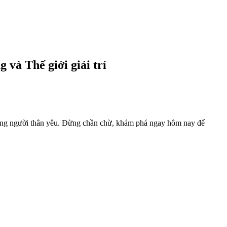
 và Thế giới giải trí
hững người thân yêu. Đừng chần chừ, khám phá ngay hôm nay để