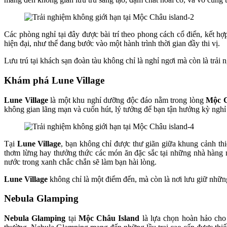
Các phòng nghỉ tại đây được bài trí theo phong cách cổ điển, kết hợ
hiện đại, như thể đang bước vào một hành trình thời gian đầy thi vị.
Lưu trú tại khách sạn đoàn tàu không chỉ là nghỉ ngơi mà còn là tr
Khám phá Lune Village
Lune Village
là một khu nghỉ dưỡng độc đáo nằm trong lòng
Mộc C
không gian lãng mạn và cuốn hút, lý tưởng để bạn tận hưởng kỳ nghỉ
Tại
Lune Village
, bạn không chỉ được thư giãn giữa khung cảnh th
thơm lừng hay thưởng thức các món ăn đặc sắc tại những nhà hàng
nước trong xanh chắc chắn sẽ làm bạn hài lòng.
Lune Village
không chỉ là một điểm đến, mà còn là nơi lưu giữ những
Nebula Glamping
Nebula Glamping
tại
Mộc Châu Island
là lựa chọn hoàn hảo cho