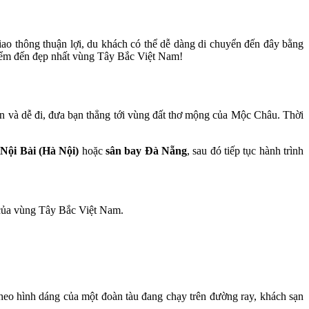
o thông thuận lợi, du khách có thể dễ dàng di chuyển đến đây bằng
điểm đến đẹp nhất vùng Tây Bắc Việt Nam!
ện và dễ đi, đưa bạn thẳng tới vùng đất thơ mộng của Mộc Châu. Thời
 Nội Bài (Hà Nội)
hoặc
sân bay Đà Nẵng
, sau đó tiếp tục hành trình
 của vùng Tây Bắc Việt Nam.
heo hình dáng của một đoàn tàu đang chạy trên đường ray, khách sạn