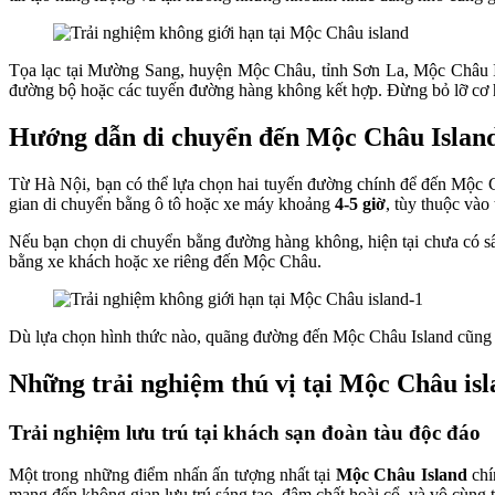
Tọa lạc tại Mường Sang, huyện Mộc Châu, tỉnh Sơn La, Mộc Châu Is
đường bộ hoặc các tuyến đường hàng không kết hợp. Đừng bỏ lỡ cơ 
Hướng dẫn di chuyển đến Mộc Châu Island
Từ Hà Nội, bạn có thể lựa chọn hai tuyến đường chính để đến Mộc
gian di chuyển bằng ô tô hoặc xe máy khoảng
4-5 giờ
, tùy thuộc vào
Nếu bạn chọn di chuyển bằng đường hàng không, hiện tại chưa có sâ
bằng xe khách hoặc xe riêng đến Mộc Châu.
Dù lựa chọn hình thức nào, quãng đường đến Mộc Châu Island cũng s
Những trải nghiệm thú vị tại Mộc Châu is
Trải nghiệm lưu trú tại khách sạn đoàn tàu độc đáo
Một trong những điểm nhấn ấn tượng nhất tại
Mộc Châu Island
chí
mang đến không gian lưu trú sáng tạo, đậm chất hoài cổ, và vô cùng t