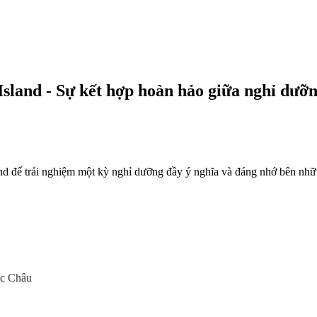
land - Sự kết hợp hoàn hảo giữa nghỉ dưỡng
and để trải nghiệm một kỳ nghỉ dưỡng đầy ý nghĩa và đáng nhớ bên n
ộc Châu