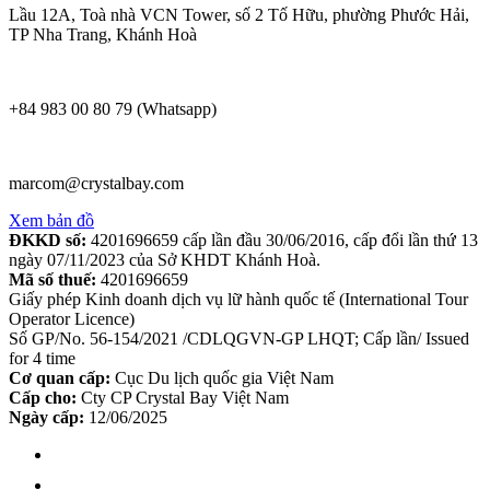
Lầu 12A, Toà nhà VCN Tower, số 2 Tố Hữu, phường Phước Hải,
TP Nha Trang, Khánh Hoà
+84 983 00 80 79 (Whatsapp)
marcom@crystalbay.com
Xem bản đồ
ĐKKD số:
4201696659 cấp lần đầu 30/06/2016, cấp đổi lần thứ 13
ngày 07/11/2023 của Sở KHDT Khánh Hoà.
Mã số thuế:
4201696659
Giấy phép Kinh doanh dịch vụ lữ hành quốc tế (International Tour
Operator Licence)
Số GP/No. 56-154/2021 /CDLQGVN-GP LHQT; Cấp lần/ Issued
for 4 time
Cơ quan cấp:
Cục Du lịch quốc gia Việt Nam
Cấp cho:
Cty CP Crystal Bay Việt Nam
Ngày cấp:
12/06/2025