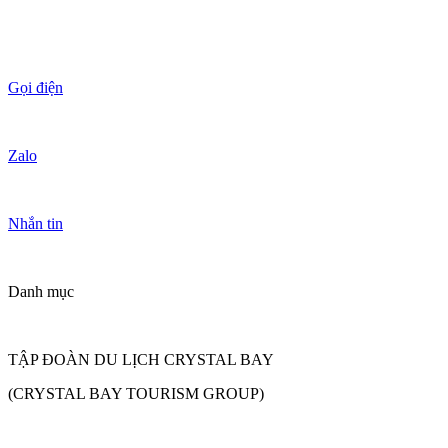
Gọi điện
Zalo
Nhắn tin
Danh mục
TẬP ĐOÀN DU LỊCH CRYSTAL BAY
(CRYSTAL BAY TOURISM GROUP)