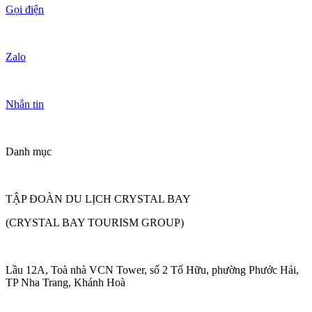
Gọi điện
Zalo
Nhắn tin
Danh mục
TẬP ĐOÀN DU LỊCH CRYSTAL BAY
(CRYSTAL BAY TOURISM GROUP)
Lầu 12A, Toà nhà VCN Tower, số 2 Tố Hữu, phường Phước Hải,
TP Nha Trang, Khánh Hoà