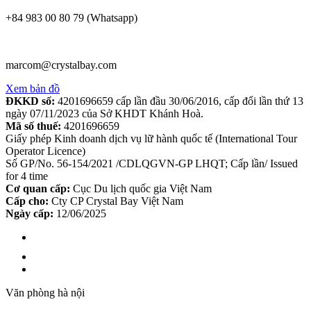
+84 983 00 80 79 (Whatsapp)
marcom@crystalbay.com
Xem bản đồ
ĐKKD số:
4201696659 cấp lần đầu 30/06/2016, cấp đổi lần thứ 13
ngày 07/11/2023 của Sở KHDT Khánh Hoà.
Mã số thuế:
4201696659
Giấy phép Kinh doanh dịch vụ lữ hành quốc tế (International Tour
Operator Licence)
Số GP/No. 56-154/2021 /CDLQGVN-GP LHQT; Cấp lần/ Issued
for 4 time
Cơ quan cấp:
Cục Du lịch quốc gia Việt Nam
Cấp cho:
Cty CP Crystal Bay Việt Nam
Ngày cấp:
12/06/2025
Văn phòng hà nội