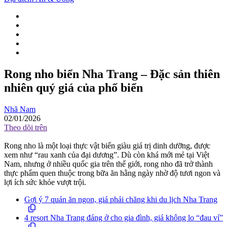
Rong nho biển Nha Trang – Đặc sản thiên
nhiên quý giá của phố biển
Nhã Nam
02/01/2026
Theo dõi trên
Rong nho là một loại thực vật biển giàu giá trị dinh dưỡng, được
xem như “rau xanh của đại dương”. Dù còn khá mới mẻ tại Việt
Nam, nhưng ở nhiều quốc gia trên thế giới, rong nho đã trở thành
thực phẩm quen thuộc trong bữa ăn hằng ngày nhờ độ tươi ngon và
lợi ích sức khỏe vượt trội.
Gợi ý 7 quán ăn ngon, giá phải chăng khi du lịch Nha Trang
4 resort Nha Trang đáng ở cho gia đình, giá không lo “đau ví”