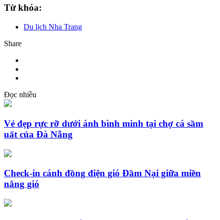
Từ khóa:
Du lịch Nha Trang
Share
Đọc nhiều
Vẻ đẹp rực rỡ dưới ánh bình minh tại chợ cá sầm
uất của Đà Nẵng
Check-in cánh đồng điện gió Đầm Nại giữa miền
nắng gió