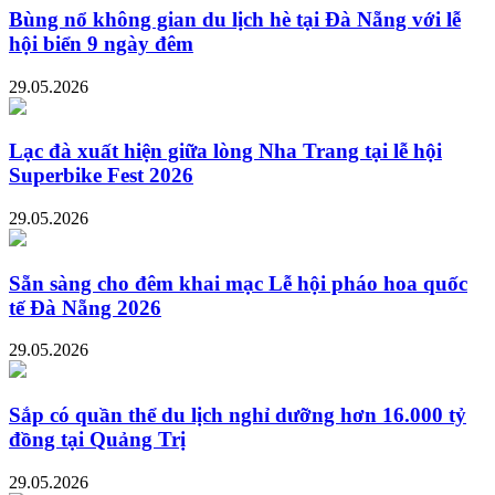
Bùng nổ không gian du lịch hè tại Đà Nẵng với lễ
hội biển 9 ngày đêm
29.05.2026
Lạc đà xuất hiện giữa lòng Nha Trang tại lễ hội
Superbike Fest 2026
29.05.2026
Sẵn sàng cho đêm khai mạc Lễ hội pháo hoa quốc
tế Đà Nẵng 2026
29.05.2026
Sắp có quần thể du lịch nghỉ dưỡng hơn 16.000 tỷ
đồng tại Quảng Trị
29.05.2026