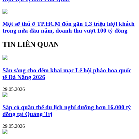
Một sở thú ở TP.HCM đón gần 1,3 triệu lượt khách
trong nửa đầu năm, doanh thu vượt 100 tỷ đồng
TIN LIÊN QUAN
Sẵn sàng cho đêm khai mạc Lễ hội pháo hoa quốc
tế Đà Nẵng 2026
29.05.2026
Sắp có quần thể du lịch nghỉ dưỡng hơn 16.000 tỷ
đồng tại Quảng Trị
29.05.2026