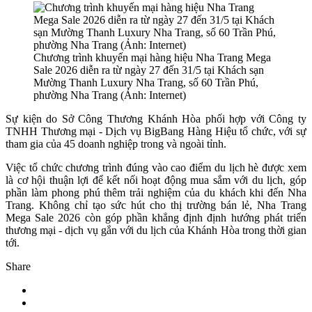
Chương trình khuyến mại hàng hiệu Nha Trang Mega
Sale 2026 diễn ra từ ngày 27 đến 31/5 tại Khách sạn
Mường Thanh Luxury Nha Trang, số 60 Trần Phú,
phường Nha Trang (Ảnh: Internet)
Sự kiện do Sở Công Thương Khánh Hòa phối hợp với Công ty
TNHH Thương mại - Dịch vụ BigBang Hàng Hiệu tổ chức, với sự
tham gia của 45 doanh nghiệp trong và ngoài tỉnh.
Việc tổ chức chương trình đúng vào cao điểm du lịch hè được xem
là cơ hội thuận lợi để kết nối hoạt động mua sắm với du lịch, góp
phần làm phong phú thêm trải nghiệm của du khách khi đến Nha
Trang. Không chỉ tạo sức hút cho thị trường bán lẻ, Nha Trang
Mega Sale 2026 còn góp phần khẳng định định hướng phát triển
thương mại - dịch vụ gắn với du lịch của Khánh Hòa trong thời gian
tới.
Share