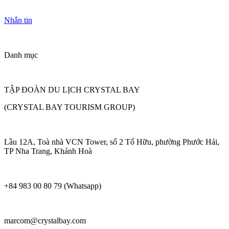
Nhắn tin
Danh mục
TẬP ĐOÀN DU LỊCH CRYSTAL BAY
(CRYSTAL BAY TOURISM GROUP)
Lầu 12A, Toà nhà VCN Tower, số 2 Tố Hữu, phường Phước Hải,
TP Nha Trang, Khánh Hoà
+84 983 00 80 79 (Whatsapp)
marcom@crystalbay.com