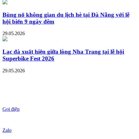
Bùng nổ không gian du lịch hè tại Đà Nẵng với lễ
hội biển 9 ngày đêm
29.05.2026
Lạc đà xuất hiện giữa lòng Nha Trang tại lễ hội
Superbike Fest 2026
29.05.2026
Gọi điện
Zalo