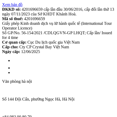
Xem bản đồ
ĐKKD số:
4201696659 cấp lần đầu 30/06/2016, cấp đổi lần thứ 13
ngày 07/11/2023 của Sở KHDT Khánh Hoà.
Mã số thuế:
4201696659
Giấy phép Kinh doanh dịch vụ lữ hành quốc tế (International Tour
Operator Licence)
Số GP/No. 56-154/2021 /CDLQGVN-GP LHQT; Cấp lần/ Issued
for 4 time
Cơ quan cấp:
Cục Du lịch quốc gia Việt Nam
Cấp cho:
Cty CP Crystal Bay Việt Nam
Ngày cấp:
12/06/2025
Văn phòng hà nội
Số 144 Đội Cấn, phường Ngọc Hà, Hà Nội
+84 983 00 80 79