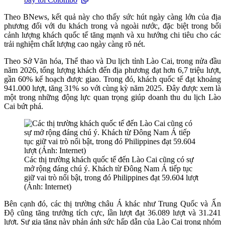
Theo BNews, kết quả này cho thấy sức hút ngày càng lớn của địa
phương đối với du khách trong và ngoài nước, đặc biệt trong bối
cảnh lượng khách quốc tế tăng mạnh và xu hướng chi tiêu cho các
trải nghiệm chất lượng cao ngày càng rõ nét.
Theo Sở Văn hóa, Thể thao và Du lịch tỉnh Lào Cai, trong nửa đầu
năm 2026, tổng lượng khách đến địa phương đạt hơn 6,7 triệu lượt,
gần 60% kế hoạch được giao. Trong đó, khách quốc tế đạt khoảng
941.000 lượt, tăng 31% so với cùng kỳ năm 2025. Đây được xem là
một trong những động lực quan trọng giúp doanh thu du lịch Lào
Cai bứt phá.
Các thị trường khách quốc tế đến Lào Cai cũng có sự
mở rộng đáng chú ý. Khách từ Đông Nam Á tiếp tục
giữ vai trò nổi bật, trong đó Philippines đạt 59.604 lượt
(Ảnh: Internet)
Bên cạnh đó, các thị trường châu Á khác như Trung Quốc và Ấn
Độ cũng tăng trưởng tích cực, lần lượt đạt 36.089 lượt và 31.241
lượt. Sự gia tăng này phản ánh sức hấp dẫn của Lào Cai trong nhóm