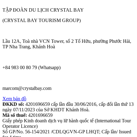
TẬP ĐOÀN DU LỊCH CRYSTAL BAY
(CRYSTAL BAY TOURISM GROUP)
Lầu 12A, Toà nhà VCN Tower, số 2 Tố Hữu, phường Phước Hải,
TP Nha Trang, Khánh Hoà
+84 983 00 80 79 (Whatsapp)
marcom@crystalbay.com
Xem bản đồ
ĐKKD số:
4201696659 cấp lần đầu 30/06/2016, cấp đổi lần thứ 13
ngày 07/11/2023 của Sở KHDT Khánh Hoà.
Mã số thuế:
4201696659
Giấy phép Kinh doanh dịch vụ lữ hành quốc tế (International Tour
Operator Licence)
Số GP/No. 56-154/2021 /CDLQGVN-GP LHQT; Cấp lần/ Issued