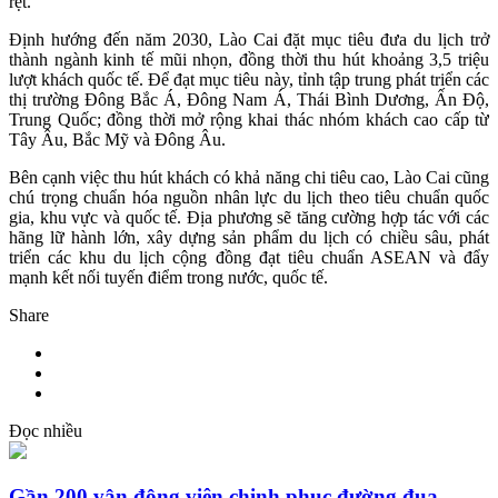
rệt.
Định hướng đến năm 2030, Lào Cai đặt mục tiêu đưa du lịch trở
thành ngành kinh tế mũi nhọn, đồng thời thu hút khoảng 3,5 triệu
lượt khách quốc tế. Để đạt mục tiêu này, tỉnh tập trung phát triển các
thị trường Đông Bắc Á, Đông Nam Á, Thái Bình Dương, Ấn Độ,
Trung Quốc; đồng thời mở rộng khai thác nhóm khách cao cấp từ
Tây Âu, Bắc Mỹ và Đông Âu.
Bên cạnh việc thu hút khách có khả năng chi tiêu cao, Lào Cai cũng
chú trọng chuẩn hóa nguồn nhân lực du lịch theo tiêu chuẩn quốc
gia, khu vực và quốc tế. Địa phương sẽ tăng cường hợp tác với các
hãng lữ hành lớn, xây dựng sản phẩm du lịch có chiều sâu, phát
triển các khu du lịch cộng đồng đạt tiêu chuẩn ASEAN và đẩy
mạnh kết nối tuyến điểm trong nước, quốc tế.
Share
Đọc nhiều
Gần 200 vận động viên chinh phục đường đua