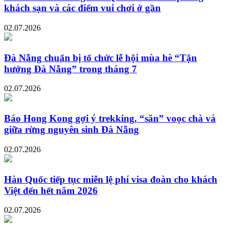
khách sạn và các điểm vui chơi ở gần
02.07.2026
Đà Nẵng chuẩn bị tổ chức lễ hội mùa hè “Tận
hưởng Đà Nẵng” trong tháng 7
02.07.2026
Báo Hong Kong gợi ý trekking, “săn” voọc chà vá
giữa rừng nguyên sinh Đà Nẵng
02.07.2026
Hàn Quốc tiếp tục miễn lệ phí visa đoàn cho khách
Việt đến hết năm 2026
02.07.2026