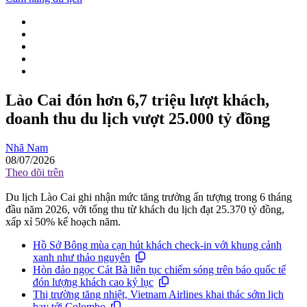
Lào Cai đón hơn 6,7 triệu lượt khách,
doanh thu du lịch vượt 25.000 tỷ đồng
Nhã Nam
08/07/2026
Theo dõi trên
Du lịch Lào Cai ghi nhận mức tăng trưởng ấn tượng trong 6 tháng
đầu năm 2026, với tổng thu từ khách du lịch đạt 25.370 tỷ đồng,
xấp xỉ 50% kế hoạch năm.
Hồ Sở Bông mùa cạn hút khách check-in với khung cảnh
xanh như thảo nguyên
Hòn đảo ngọc Cát Bà liên tục chiếm sóng trên báo quốc tế
đón lượng khách cao kỷ lục
Thị trường tăng nhiệt, Vietnam Airlines khai thác sớm lịch
bay tới Colombo