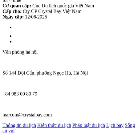
for 4 time
Cơ quan cấp:
Cục Du lịch quốc gia Việt Nam
Cấp cho:
Cty CP Crystal Bay Việt Nam
Ngày cấp:
12/06/2025
Văn phòng hà nội
Số 144 Đội Cấn, phường Ngọc Hà, Hà Nội
+84 983 00 80 79
marcom@crystalbay.com
Thông tin du lịch
Kiến thức du lịch
Pháp luật du lịch
Lịch bay
Sống
an vui