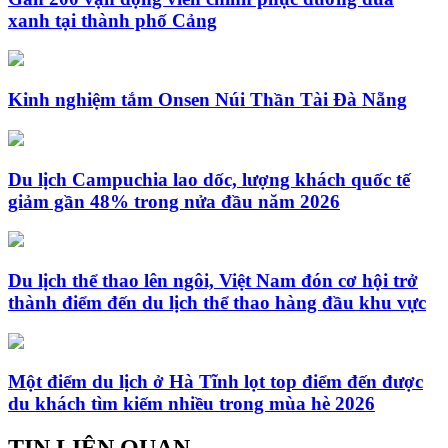
xanh tại thành phố Cảng
Kinh nghiệm tắm Onsen Núi Thần Tài Đà Nẵng
Du lịch Campuchia lao dốc, lượng khách quốc tế
giảm gần 48% trong nửa đầu năm 2026
Du lịch thể thao lên ngôi, Việt Nam đón cơ hội trở
thành điểm đến du lịch thể thao hàng đầu khu vực
Một điểm du lịch ở Hà Tĩnh lọt top điểm đến được
du khách tìm kiếm nhiều trong mùa hè 2026