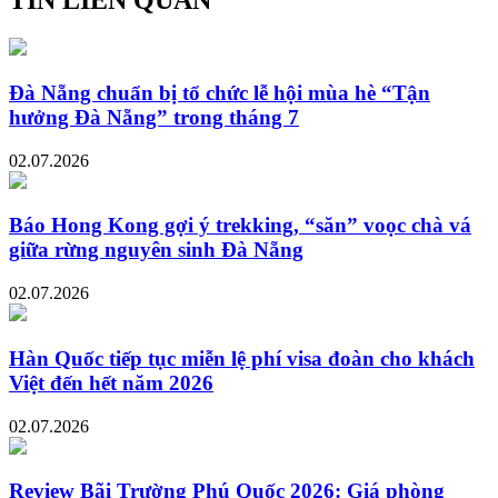
TIN LIÊN QUAN
Đà Nẵng chuẩn bị tổ chức lễ hội mùa hè “Tận
hưởng Đà Nẵng” trong tháng 7
02.07.2026
Báo Hong Kong gợi ý trekking, “săn” voọc chà vá
giữa rừng nguyên sinh Đà Nẵng
02.07.2026
Hàn Quốc tiếp tục miễn lệ phí visa đoàn cho khách
Việt đến hết năm 2026
02.07.2026
Review Bãi Trường Phú Quốc 2026: Giá phòng