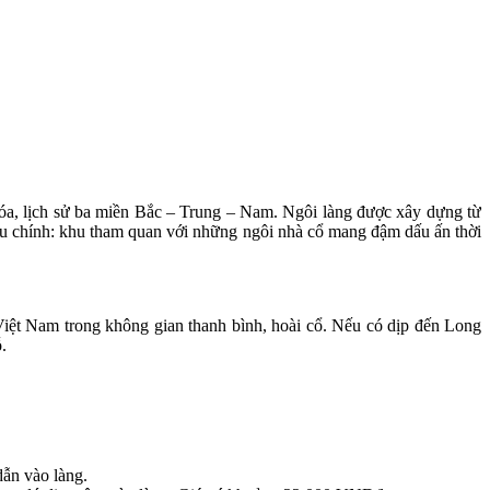
óa, lịch sử ba miền Bắc – Trung – Nam. Ngôi làng được xây dựng từ
hu chính: khu tham quan với những ngôi nhà cổ mang đậm dấu ấn thời
iệt Nam trong không gian thanh bình, hoài cổ. Nếu có dịp đến Long
.
ẫn vào làng.