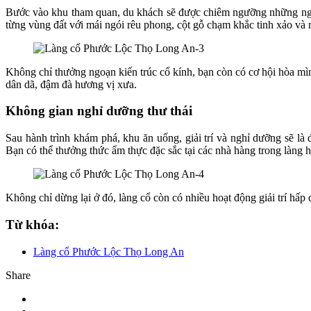
Bước vào khu tham quan, du khách sẽ được chiêm ngưỡng những ngô
từng vùng đất với mái ngói rêu phong, cột gỗ chạm khắc tinh xảo v
Không chỉ thưởng ngoạn kiến trúc cổ kính, bạn còn có cơ hội hòa mì
dân dã, đậm đà hương vị xưa.
Không gian nghỉ dưỡng thư thái
Sau hành trình khám phá, khu ăn uống, giải trí và nghỉ dưỡng sẽ l
Bạn có thể thưởng thức ẩm thực đặc sắc tại các nhà hàng trong làn
Không chỉ dừng lại ở đó, làng cổ còn có nhiều hoạt động giải trí hấp
Từ khóa:
Làng cổ Phước Lộc Thọ Long An
Share