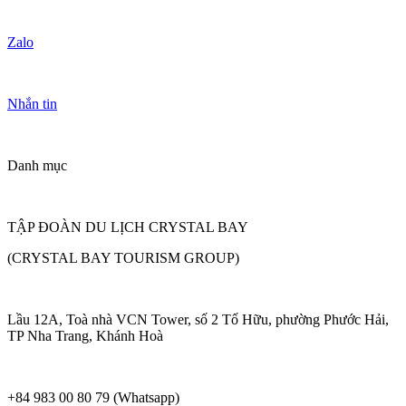
Zalo
Nhắn tin
Danh mục
TẬP ĐOÀN DU LỊCH CRYSTAL BAY
(CRYSTAL BAY TOURISM GROUP)
Lầu 12A, Toà nhà VCN Tower, số 2 Tố Hữu, phường Phước Hải,
TP Nha Trang, Khánh Hoà
+84 983 00 80 79 (Whatsapp)