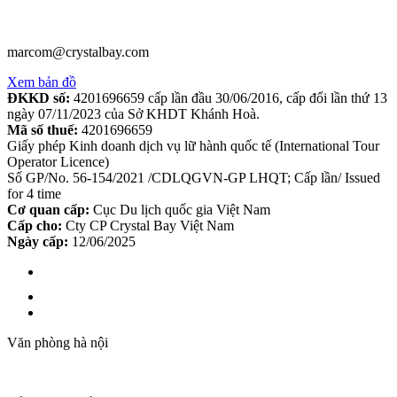
marcom@crystalbay.com
Xem bản đồ
ĐKKD số:
4201696659 cấp lần đầu 30/06/2016, cấp đổi lần thứ 13
ngày 07/11/2023 của Sở KHDT Khánh Hoà.
Mã số thuế:
4201696659
Giấy phép Kinh doanh dịch vụ lữ hành quốc tế (International Tour
Operator Licence)
Số GP/No. 56-154/2021 /CDLQGVN-GP LHQT; Cấp lần/ Issued
for 4 time
Cơ quan cấp:
Cục Du lịch quốc gia Việt Nam
Cấp cho:
Cty CP Crystal Bay Việt Nam
Ngày cấp:
12/06/2025
Văn phòng hà nội