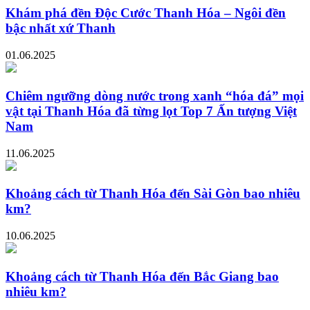
Khám phá đền Độc Cước Thanh Hóa – Ngôi đền
bậc nhất xứ Thanh
01.06.2025
Chiêm ngưỡng dòng nước trong xanh “hóa đá” mọi
vật tại Thanh Hóa đã từng lọt Top 7 Ấn tượng Việt
Nam
11.06.2025
Khoảng cách từ Thanh Hóa đến Sài Gòn bao nhiêu
km?
10.06.2025
Khoảng cách từ Thanh Hóa đến Bắc Giang bao
nhiêu km?