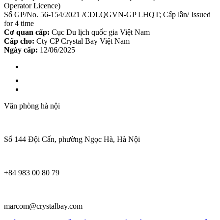
Operator Licence)
Số GP/No. 56-154/2021 /CDLQGVN-GP LHQT; Cấp lần/ Issued
for 4 time
Cơ quan cấp:
Cục Du lịch quốc gia Việt Nam
Cấp cho:
Cty CP Crystal Bay Việt Nam
Ngày cấp:
12/06/2025
Văn phòng hà nội
Số 144 Đội Cấn, phường Ngọc Hà, Hà Nội
+84 983 00 80 79
marcom@crystalbay.com