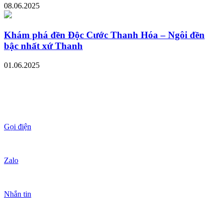
08.06.2025
Khám phá đền Độc Cước Thanh Hóa – Ngôi đền
bậc nhất xứ Thanh
01.06.2025
Gọi điện
Zalo
Nhắn tin