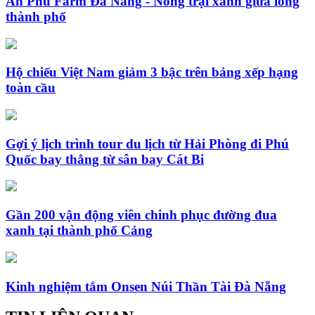
An Phú Farm Đà Nẵng - Nông trại xanh giữa lòng
thành phố
Hộ chiếu Việt Nam giảm 3 bậc trên bảng xếp hạng
toàn cầu
Gợi ý lịch trình tour du lịch từ Hải Phòng đi Phú
Quốc bay thẳng từ sân bay Cát Bi
Gần 200 vận động viên chinh phục đường đua
xanh tại thành phố Cảng
Kinh nghiệm tắm Onsen Núi Thần Tài Đà Nẵng