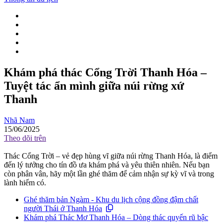
Khám phá thác Cổng Trời Thanh Hóa –
Tuyệt tác ẩn mình giữa núi rừng xứ
Thanh
Nhã Nam
15/06/2025
Theo dõi trên
Thác Cổng Trời – vẻ đẹp hùng vĩ giữa núi rừng Thanh Hóa, là điểm
đến lý tưởng cho tín đồ ưa khám phá và yêu thiên nhiên. Nếu bạn
còn phân vân, hãy một lần ghé thăm để cảm nhận sự kỳ vĩ và trong
lành hiếm có.
Ghé thăm bản Ngàm - Khu du lịch cộng đồng đậm chất
người Thái ở Thanh Hóa
Khám phá Thác Mơ Thanh Hóa – Dòng thác quyến rũ bậc