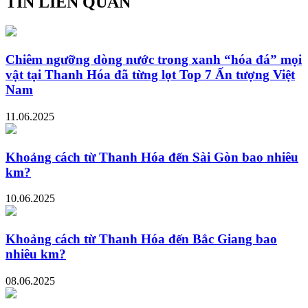
TIN LIÊN QUAN
Chiêm ngưỡng dòng nước trong xanh “hóa đá” mọi
vật tại Thanh Hóa đã từng lọt Top 7 Ấn tượng Việt
Nam
11.06.2025
Khoảng cách từ Thanh Hóa đến Sài Gòn bao nhiêu
km?
10.06.2025
Khoảng cách từ Thanh Hóa đến Bắc Giang bao
nhiêu km?
08.06.2025