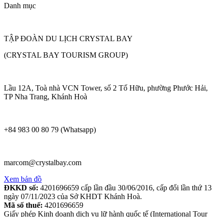
Danh mục
TẬP ĐOÀN DU LỊCH CRYSTAL BAY
(CRYSTAL BAY TOURISM GROUP)
Lầu 12A, Toà nhà VCN Tower, số 2 Tố Hữu, phường Phước Hải,
TP Nha Trang, Khánh Hoà
+84 983 00 80 79 (Whatsapp)
marcom@crystalbay.com
Xem bản đồ
ĐKKD số:
4201696659 cấp lần đầu 30/06/2016, cấp đổi lần thứ 13
ngày 07/11/2023 của Sở KHDT Khánh Hoà.
Mã số thuế:
4201696659
Giấy phép Kinh doanh dịch vụ lữ hành quốc tế (International Tour