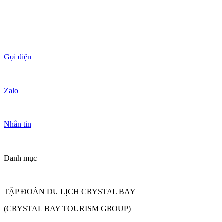
Gọi điện
Zalo
Nhắn tin
Danh mục
TẬP ĐOÀN DU LỊCH CRYSTAL BAY
(CRYSTAL BAY TOURISM GROUP)