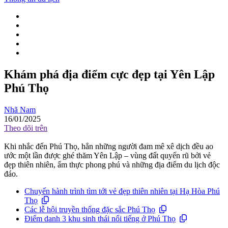
Khám phá địa điểm cực đẹp tại Yên Lập
Phú Thọ
Nhã Nam
16/01/2025
Theo dõi trên
Khi nhắc đến Phú Thọ, hẳn những người đam mê xê dịch đều ao
ước một lần được ghé thăm Yên Lập – vùng đất quyến rũ bởi vẻ
đẹp thiên nhiên, ẩm thực phong phú và những địa điểm du lịch độc
đáo.
Chuyến hành trình tìm tới vẻ đẹp thiên nhiên tại Hạ Hòa Phú
Thọ
Các lễ hội truyền thống đặc sắc Phú Thọ
Điểm danh 3 khu sinh thái nổi tiếng ở Phú Thọ