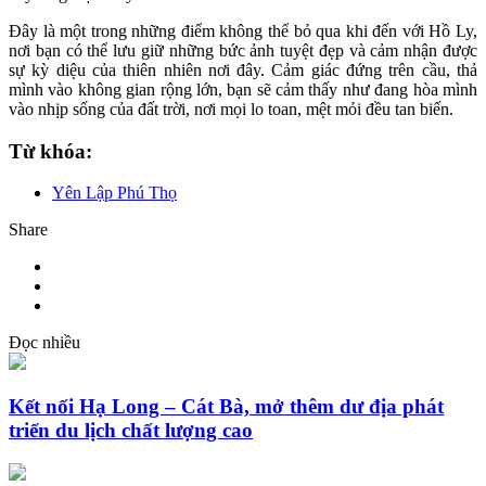
Đây là một trong những điểm không thể bỏ qua khi đến với Hồ Ly,
nơi bạn có thể lưu giữ những bức ảnh tuyệt đẹp và cảm nhận được
sự kỳ diệu của thiên nhiên nơi đây. Cảm giác đứng trên cầu, thả
mình vào không gian rộng lớn, bạn sẽ cảm thấy như đang hòa mình
vào nhịp sống của đất trời, nơi mọi lo toan, mệt mỏi đều tan biến.
Từ khóa:
Yên Lập Phú Thọ
Share
Đọc nhiều
Kết nối Hạ Long – Cát Bà, mở thêm dư địa phát
triển du lịch chất lượng cao