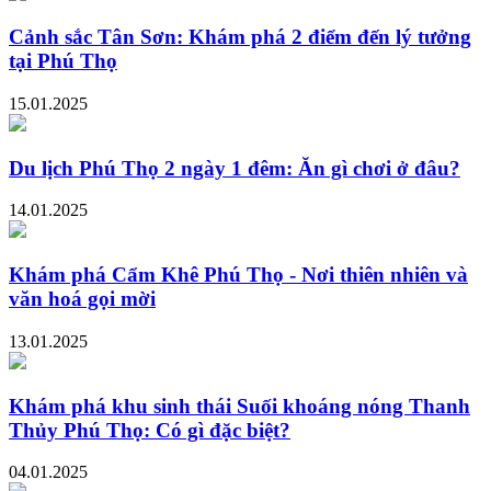
Cảnh sắc Tân Sơn: Khám phá 2 điểm đến lý tưởng
tại Phú Thọ
15.01.2025
Du lịch Phú Thọ 2 ngày 1 đêm: Ăn gì chơi ở đâu?
14.01.2025
Khám phá Cẩm Khê Phú Thọ - Nơi thiên nhiên và
văn hoá gọi mời
13.01.2025
Khám phá khu sinh thái Suối khoáng nóng Thanh
Thủy Phú Thọ: Có gì đặc biệt?
04.01.2025