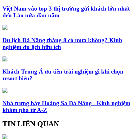
Việt Nam vào top 3 thị trường gửi khách lớn nhất
đến Lào nửa đầu năm
Du lịch Đà Nẵng tháng 8 có mưa không? Kinh
nghiệm du lịch hữu ích
Khách Trung Á ưu tiên trải nghiệm gì khi chọn
resort biển?
Nhà trưng bày Hoàng Sa Đà Nẵng - Kinh nghiệm
khám phá từ A-Z
TIN LIÊN QUAN