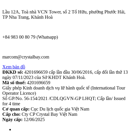
Lầu 12A, Toà nhà VCN Tower, số 2 Tố Hữu, phường Phước Hải,
TP Nha Trang, Khánh Hoà
+84 983 00 80 79 (Whatsapp)
marcom@crystalbay.com
Xem bản đồ
ĐKKD số:
4201696659 cấp lần đầu 30/06/2016, cấp đổi lần thứ 13
ngày 07/11/2023 của Sở KHDT Khánh Hoà.
Mã số thuế:
4201696659
Giấy phép Kinh doanh dịch vụ lữ hành quốc tế (International Tour
Operator Licence)
Số GP/No. 56-154/2021 /CDLQGVN-GP LHQT; Cấp lần/ Issued
for 4 time
Cơ quan cấp:
Cục Du lịch quốc gia Việt Nam
Cấp cho:
Cty CP Crystal Bay Việt Nam
Ngày cấp:
12/06/2025