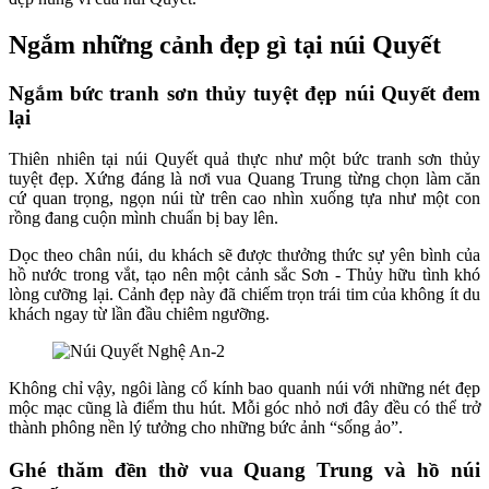
Ngắm những cảnh đẹp gì tại núi Quyết
Ngắm bức tranh sơn thủy tuyệt đẹp núi Quyết đem
lại
Thiên nhiên tại núi Quyết quả thực như một bức tranh sơn thủy
tuyệt đẹp. Xứng đáng là nơi vua Quang Trung từng chọn làm căn
cứ quan trọng, ngọn núi từ trên cao nhìn xuống tựa như một con
rồng đang cuộn mình chuẩn bị bay lên.
Dọc theo chân núi, du khách sẽ được thưởng thức sự yên bình của
hồ nước trong vắt, tạo nên một cảnh sắc Sơn - Thủy hữu tình khó
lòng cưỡng lại. Cảnh đẹp này đã chiếm trọn trái tim của không ít du
khách ngay từ lần đầu chiêm ngưỡng.
Không chỉ vậy, ngôi làng cổ kính bao quanh núi với những nét đẹp
mộc mạc cũng là điểm thu hút. Mỗi góc nhỏ nơi đây đều có thể trở
thành phông nền lý tưởng cho những bức ảnh “sống ảo”.
Ghé thăm đền thờ vua Quang Trung và hồ núi