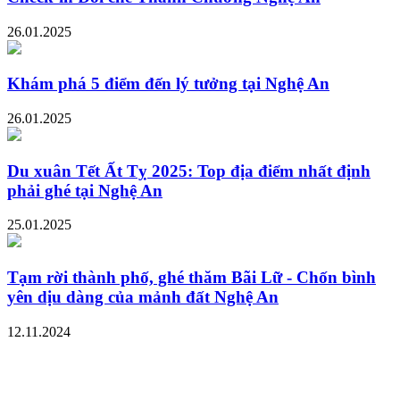
26.01.2025
Khám phá 5 điểm đến lý tưởng tại Nghệ An
26.01.2025
Du xuân Tết Ất Tỵ 2025: Top địa điểm nhất định
phải ghé tại Nghệ An
25.01.2025
Tạm rời thành phố, ghé thăm Bãi Lữ - Chốn bình
yên dịu dàng của mảnh đất Nghệ An
12.11.2024