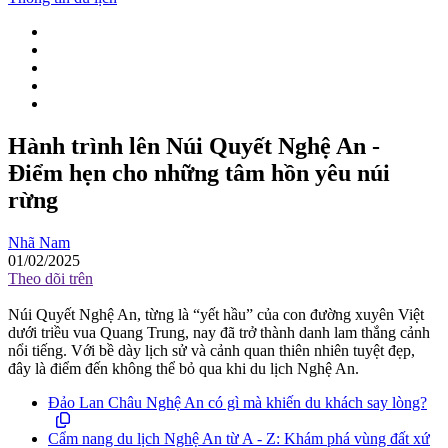
Hành trình lên Núi Quyết Nghệ An -
Điểm hẹn cho những tâm hồn yêu núi
rừng
Nhã Nam
01/02/2025
Theo dõi trên
Núi Quyết Nghệ An, từng là “yết hầu” của con đường xuyên Việt
dưới triều vua Quang Trung, nay đã trở thành danh lam thắng cảnh
nổi tiếng. Với bề dày lịch sử và cảnh quan thiên nhiên tuyệt đẹp,
đây là điểm đến không thể bỏ qua khi du lịch Nghệ An.
Đảo Lan Châu Nghệ An có gì mà khiến du khách say lòng?
Cẩm nang du lịch Nghệ An từ A - Z: Khám phá vùng đất xứ