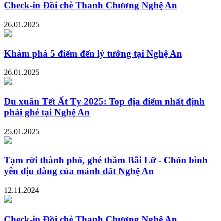
Check-in Đồi chè Thanh Chương Nghệ An
26.01.2025
Khám phá 5 điểm đến lý tưởng tại Nghệ An
26.01.2025
Du xuân Tết Ất Tỵ 2025: Top địa điểm nhất định
phải ghé tại Nghệ An
25.01.2025
Tạm rời thành phố, ghé thăm Bãi Lữ - Chốn bình
yên dịu dàng của mảnh đất Nghệ An
12.11.2024
Check-in Đồi chè Thanh Chương Nghệ An