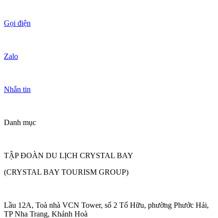
Gọi điện
Zalo
Nhắn tin
Danh mục
TẬP ĐOÀN DU LỊCH CRYSTAL BAY
(CRYSTAL BAY TOURISM GROUP)
Lầu 12A, Toà nhà VCN Tower, số 2 Tố Hữu, phường Phước Hải,
TP Nha Trang, Khánh Hoà