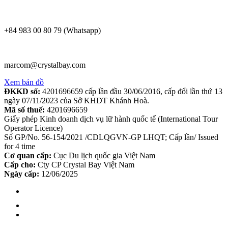
+84 983 00 80 79 (Whatsapp)
marcom@crystalbay.com
Xem bản đồ
ĐKKD số:
4201696659 cấp lần đầu 30/06/2016, cấp đổi lần thứ 13
ngày 07/11/2023 của Sở KHDT Khánh Hoà.
Mã số thuế:
4201696659
Giấy phép Kinh doanh dịch vụ lữ hành quốc tế (International Tour
Operator Licence)
Số GP/No. 56-154/2021 /CDLQGVN-GP LHQT; Cấp lần/ Issued
for 4 time
Cơ quan cấp:
Cục Du lịch quốc gia Việt Nam
Cấp cho:
Cty CP Crystal Bay Việt Nam
Ngày cấp:
12/06/2025