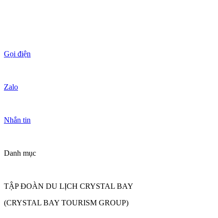
Gọi điện
Zalo
Nhắn tin
Danh mục
TẬP ĐOÀN DU LỊCH CRYSTAL BAY
(CRYSTAL BAY TOURISM GROUP)