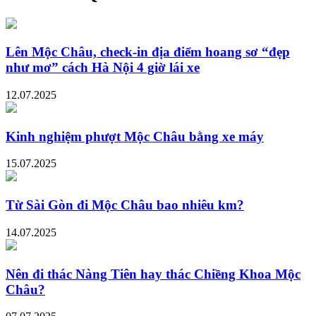
Lên Mộc Châu, check-in địa điểm hoang sơ “đẹp
như mơ” cách Hà Nội 4 giờ lái xe
12.07.2025
Kinh nghiệm phượt Mộc Châu bằng xe máy
15.07.2025
Từ Sài Gòn đi Mộc Châu bao nhiêu km?
14.07.2025
Nên đi thác Nàng Tiên hay thác Chiềng Khoa Mộc
Châu?