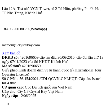
Lầu 12A, Toà nhà VCN Tower, số 2 Tố Hữu, phường Phước Hải,
TP Nha Trang, Khánh Hoà
+84 983 00 80 79 (Whatsapp)
marcom@crystalbay.com
Xem bản đồ
ĐKKD số:
4201696659 cấp lần đầu 30/06/2016, cấp đổi lần thứ 13
ngày 07/11/2023 của Sở KHDT Khánh Hoà.
Mã số thuế:
4201696659
Giấy phép Kinh doanh dịch vụ lữ hành quốc tế (International Tour
Operator Licence)
Số GP/No. 56-154/2021 /CDLQGVN-GP LHQT; Cấp lần/ Issued
for 4 time
Cơ quan cấp:
Cục Du lịch quốc gia Việt Nam
Cấp cho:
Cty CP Crystal Bay Việt Nam
Ngày cấp:
12/06/2025