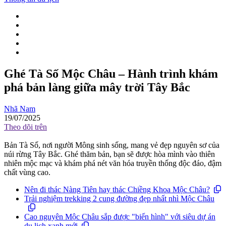
Ghé Tà Số Mộc Châu – Hành trình khám
phá bản làng giữa mây trời Tây Bắc
Nhã Nam
19/07/2025
Theo dõi trên
Bản Tà Số, nơi người Mông sinh sống, mang vẻ đẹp nguyên sơ của
núi rừng Tây Bắc. Ghé thăm bản, bạn sẽ được hòa mình vào thiên
nhiên mộc mạc và khám phá nét văn hóa truyền thống độc đáo, đậm
chất vùng cao.
Nên đi thác Nàng Tiên hay thác Chiềng Khoa Mộc Châu?
Trải nghiệm trekking 2 cung đường đẹp nhất nhì Mộc Châu
Cao nguyên Mộc Châu sắp được "biến hình" với siêu dự án
du lịch xanh mới