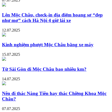
07.07.2025
Lên Mộc Châu, check-in địa điểm hoang sơ “đẹp
như mơ” cách Hà Nội 4 giờ lái xe
12.07.2025
Kinh nghiệm phượt Mộc Châu bằng xe máy
15.07.2025
Từ Sài Gòn đi Mộc Châu bao nhiêu km?
14.07.2025
Nên đi thác Nàng Tiên hay thác Chiềng Khoa Mộc
Châu?
07.07.2025