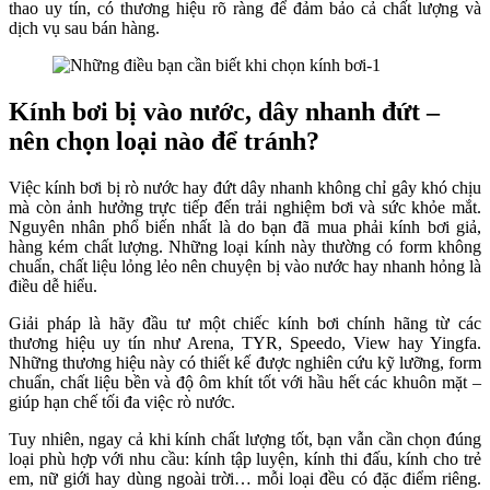
thao uy tín, có thương hiệu rõ ràng để đảm bảo cả chất lượng và
dịch vụ sau bán hàng.
Kính bơi bị vào nước, dây nhanh đứt –
nên chọn loại nào để tránh?
Việc kính bơi bị rò nước hay đứt dây nhanh không chỉ gây khó chịu
mà còn ảnh hưởng trực tiếp đến trải nghiệm bơi và sức khỏe mắt.
Nguyên nhân phổ biến nhất là do bạn đã mua phải kính bơi giả,
hàng kém chất lượng. Những loại kính này thường có form không
chuẩn, chất liệu lỏng lẻo nên chuyện bị vào nước hay nhanh hỏng là
điều dễ hiểu.
Giải pháp là hãy đầu tư một chiếc kính bơi chính hãng từ các
thương hiệu uy tín như Arena, TYR, Speedo, View hay Yingfa.
Những thương hiệu này có thiết kế được nghiên cứu kỹ lưỡng, form
chuẩn, chất liệu bền và độ ôm khít tốt với hầu hết các khuôn mặt –
giúp hạn chế tối đa việc rò nước.
Tuy nhiên, ngay cả khi kính chất lượng tốt, bạn vẫn cần chọn đúng
loại phù hợp với nhu cầu: kính tập luyện, kính thi đấu, kính cho trẻ
em, nữ giới hay dùng ngoài trời… mỗi loại đều có đặc điểm riêng.