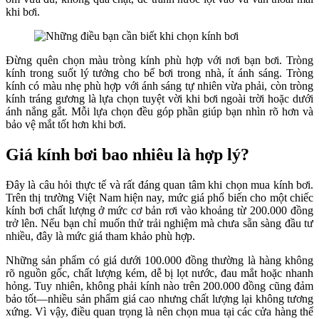
khi bơi.
Đừng quên chọn màu tròng kính phù hợp với nơi bạn bơi. Tròng
kính trong suốt lý tưởng cho bể bơi trong nhà, ít ánh sáng. Tròng
kính có màu nhẹ phù hợp với ánh sáng tự nhiên vừa phải, còn tròng
kính tráng gương là lựa chọn tuyệt vời khi bơi ngoài trời hoặc dưới
ánh nắng gắt. Mỗi lựa chọn đều góp phần giúp bạn nhìn rõ hơn và
bảo vệ mắt tốt hơn khi bơi.
Giá kính bơi bao nhiêu là hợp lý?
Đây là câu hỏi thực tế và rất đáng quan tâm khi chọn mua kính bơi.
Trên thị trường Việt Nam hiện nay, mức giá phổ biến cho một chiếc
kính bơi chất lượng ở mức cơ bản rơi vào khoảng từ 200.000 đồng
trở lên. Nếu bạn chỉ muốn thử trải nghiệm mà chưa sẵn sàng đầu tư
nhiều, đây là mức giá tham khảo phù hợp.
Những sản phẩm có giá dưới 100.000 đồng thường là hàng không
rõ nguồn gốc, chất lượng kém, dễ bị lọt nước, đau mắt hoặc nhanh
hỏng. Tuy nhiên, không phải kính nào trên 200.000 đồng cũng đảm
bảo tốt—nhiều sản phẩm giá cao nhưng chất lượng lại không tương
xứng. Vì vậy, điều quan trọng là nên chọn mua tại các cửa hàng thể