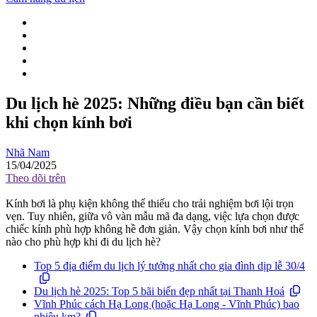
Du lịch hè 2025: Những điều bạn cần biết
khi chọn kính bơi
Nhã Nam
15/04/2025
Theo dõi trên
Kính bơi là phụ kiện không thể thiếu cho trải nghiệm bơi lội trọn
vẹn. Tuy nhiên, giữa vô vàn mẫu mã đa dạng, việc lựa chọn được
chiếc kính phù hợp không hề đơn giản. Vậy chọn kính bơi như thế
nào cho phù hợp khi đi du lịch hè?
Top 5 địa điểm du lịch lý tưởng nhất cho gia đình dịp lễ 30/4
Du lịch hè 2025: Top 5 bãi biển đẹp nhất tại Thanh Hoá
Vĩnh Phúc cách Hạ Long (hoặc Hạ Long - Vĩnh Phúc) bao
nhiêu km?