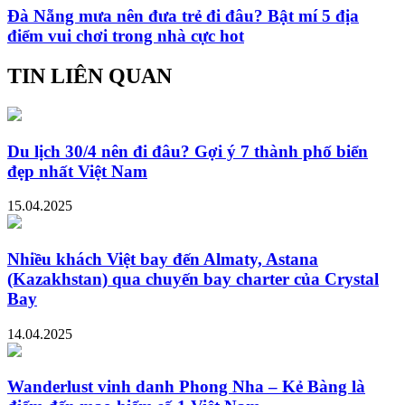
Đà Nẵng mưa nên đưa trẻ đi đâu? Bật mí 5 địa
điểm vui chơi trong nhà cực hot
TIN LIÊN QUAN
Du lịch 30/4 nên đi đâu? Gợi ý 7 thành phố biển
đẹp nhất Việt Nam
15.04.2025
Nhiều khách Việt bay đến Almaty, Astana
(Kazakhstan) qua chuyến bay charter của Crystal
Bay
14.04.2025
Wanderlust vinh danh Phong Nha – Kẻ Bàng là