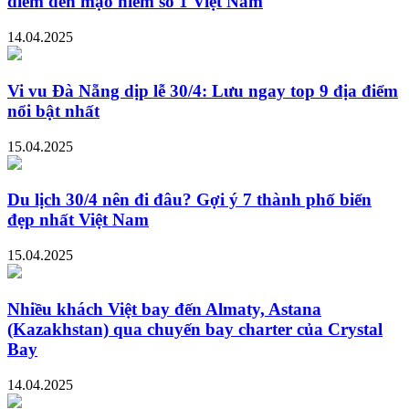
điểm đến mạo hiểm số 1 Việt Nam
14.04.2025
Vi vu Đà Nẵng dịp lễ 30/4: Lưu ngay top 9 địa điểm
nổi bật nhất
15.04.2025
Du lịch 30/4 nên đi đâu? Gợi ý 7 thành phố biển
đẹp nhất Việt Nam
15.04.2025
Nhiều khách Việt bay đến Almaty, Astana
(Kazakhstan) qua chuyến bay charter của Crystal
Bay
14.04.2025