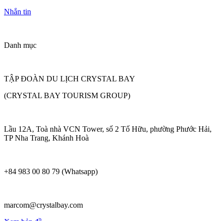
Nhắn tin
Danh mục
TẬP ĐOÀN DU LỊCH CRYSTAL BAY
(CRYSTAL BAY TOURISM GROUP)
Lầu 12A, Toà nhà VCN Tower, số 2 Tố Hữu, phường Phước Hải,
TP Nha Trang, Khánh Hoà
+84 983 00 80 79 (Whatsapp)
marcom@crystalbay.com