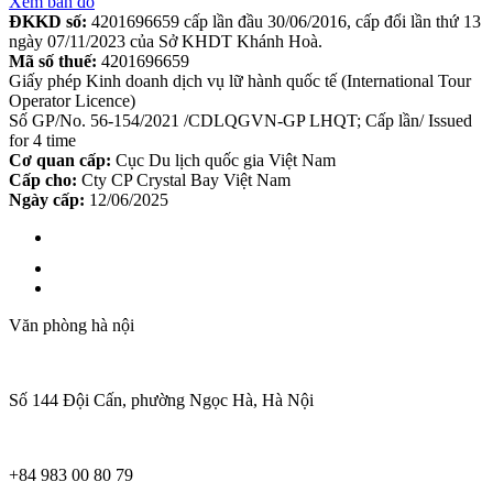
Xem bản đồ
ĐKKD số:
4201696659 cấp lần đầu 30/06/2016, cấp đổi lần thứ 13
ngày 07/11/2023 của Sở KHDT Khánh Hoà.
Mã số thuế:
4201696659
Giấy phép Kinh doanh dịch vụ lữ hành quốc tế (International Tour
Operator Licence)
Số GP/No. 56-154/2021 /CDLQGVN-GP LHQT; Cấp lần/ Issued
for 4 time
Cơ quan cấp:
Cục Du lịch quốc gia Việt Nam
Cấp cho:
Cty CP Crystal Bay Việt Nam
Ngày cấp:
12/06/2025
Văn phòng hà nội
Số 144 Đội Cấn, phường Ngọc Hà, Hà Nội
+84 983 00 80 79