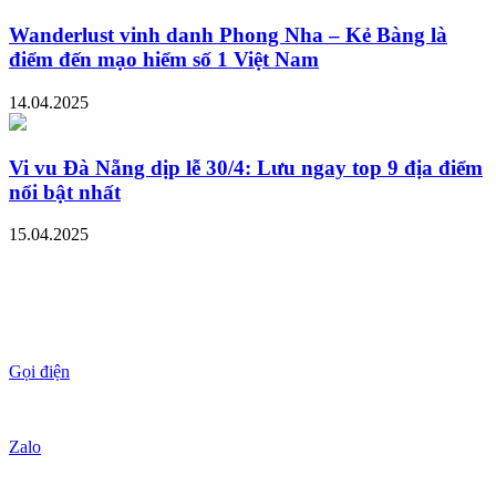
Wanderlust vinh danh Phong Nha – Kẻ Bàng là
điểm đến mạo hiểm số 1 Việt Nam
14.04.2025
Vi vu Đà Nẵng dịp lễ 30/4: Lưu ngay top 9 địa điểm
nổi bật nhất
15.04.2025
Gọi điện
Zalo