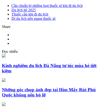
Cần chuẩn bị những loại thuốc gì khi đi du lịch
Du lịch hè 2025
Thuốc cần khi đi du lịch
Đi du lịch nên mang thuốc gì
Share
Đọc nhiều
Kinh nghiệm du lịch Đà Nẵng tự túc mùa hè tiết
kiệm
Những góc chụp ảnh đẹp tại Hòn Mây Rút Phú
Quốc không nên bỏ lỡ