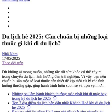
Du lịch hè 2025: Cần chuẩn bị những loại
thuốc gì khi đi du lịch?
Nhã Nam
17/05/2025
Theo dõi trên
Dù không ai mong muốn, những rắc rối sức khỏe có thể xảy ra
trong chuyến du lịch, ảnh hưởng đến trải nghiệm. Vì vậy, bạn nên
chuẩn bị sẵn một số loại thuốc cần thiết để kịp thời xử lý các tình
huống thường gặp, giúp hành trình luôn suôn sẻ và trọn vẹn hơn.
Những sai lầm hành khách thường mắc phải khi đi máy bay
trong kỳ du lịch hè 2025
Top 7 địa điểm du lịch hấp dẫn nhất Khánh Hoà khi đi du lịch
hè 2025
Review chỗ ăn uống Hạ Long chi tiết nhất cho chuyến du