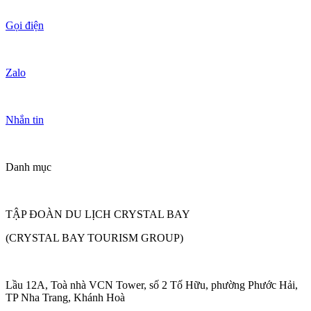
Gọi điện
Zalo
Nhắn tin
Danh mục
TẬP ĐOÀN DU LỊCH CRYSTAL BAY
(CRYSTAL BAY TOURISM GROUP)
Lầu 12A, Toà nhà VCN Tower, số 2 Tố Hữu, phường Phước Hải,
TP Nha Trang, Khánh Hoà