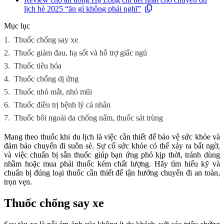
lịch hè 2025 “ăn gì không phải nghĩ”
Mục lục
1.
Thuốc chống say xe
2.
Thuốc giảm đau, hạ sốt và hỗ trợ giấc ngủ
3.
Thuốc tiêu hóa
4.
Thuốc chống dị ứng
5.
Thuốc nhỏ mắt, nhỏ mũi
6.
Thuốc điều trị bệnh lý cá nhân
7.
Thuốc bôi ngoài da chống nấm, thuốc sát trùng
Mang theo thuốc khi du lịch là việc cần thiết để bảo vệ sức khỏe và
đảm bảo chuyến đi suôn sẻ. Sự cố sức khỏe có thể xảy ra bất ngờ,
và việc chuẩn bị sẵn thuốc giúp bạn ứng phó kịp thời, tránh dùng
nhầm hoặc mua phải thuốc kém chất lượng. Hãy tìm hiểu kỹ và
chuẩn bị đúng loại thuốc cần thiết để tận hưởng chuyến đi an toàn,
trọn vẹn.
Thuốc chống say xe