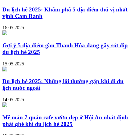
Du lịch hè 2025: Khám phá 5 địa điểm thú vị nhất
vịnh Cam Ranh
16.05.2025
Gợi ý 5 địa điểm gần Thanh Hóa đang gây sốt dịp
du lịch hè 2025
15.05.2025
Du lịch hè 2025: Những lỗi thường gặp khi đi du
lịch nước ngoài
14.05.2025
Mê mẩn 7 quán cafe vườn đẹp ở Hội An nhất định
phải ghé khi du lịch hè 2025