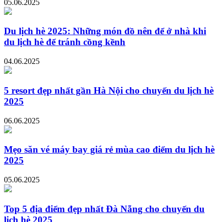
05.06.2025
Du lịch hè 2025: Những món đồ nên để ở nhà khi
du lịch hè để tránh cồng kềnh
04.06.2025
5 resort đẹp nhất gần Hà Nội cho chuyến du lịch hè
2025
06.06.2025
Mẹo săn vé máy bay giá rẻ mùa cao điểm du lịch hè
2025
05.06.2025
Top 5 địa điểm đẹp nhất Đà Nẵng cho chuyến du
lịch hè 2025