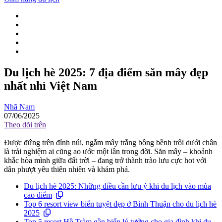
Du lịch hè 2025: 7 địa điểm săn mây đẹp
nhất nhì Việt Nam
Nhã Nam
07/06/2025
Theo dõi trên
Được đứng trên đỉnh núi, ngắm mây trắng bồng bềnh trôi dưới chân
là trải nghiệm ai cũng ao ước một lần trong đời. Săn mây – khoảnh
khắc hòa mình giữa đất trời – đang trở thành trào lưu cực hot với
dân phượt yêu thiên nhiên và khám phá.
Du lịch hè 2025: Những điều cần lưu ý khi du lịch vào mùa
cao điểm
Top 6 resort view biển tuyệt đẹp ở Bình Thuận cho du lịch hè
2025
Top 5 resort Hồ Tràm gần biển lý tưởng cho gia đình khi du