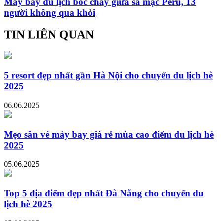
Máy bay du lịch bốc cháy giữa sa mạc Peru, 13
người không qua khỏi
TIN LIÊN QUAN
5 resort đẹp nhất gần Hà Nội cho chuyến du lịch hè
2025
06.06.2025
Mẹo săn vé máy bay giá rẻ mùa cao điểm du lịch hè
2025
05.06.2025
Top 5 địa điểm đẹp nhất Đà Nẵng cho chuyến du
lịch hè 2025