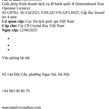
Giấy phép Kinh doanh dịch vụ lữ hành quốc tế (International Tour
Operator Licence)
Số GP/No. 56-154/2021 /CDLQGVN-GP LHQT; Cấp lần/ Issued
for 4 time
Cơ quan cấp:
Cục Du lịch quốc gia Việt Nam
Cấp cho:
Cty CP Crystal Bay Việt Nam
Ngày cấp:
12/06/2025
Văn phòng hà nội
Số 144 Đội Cấn, phường Ngọc Hà, Hà Nội
+84 983 00 80 79
marcom@crystalbay.com