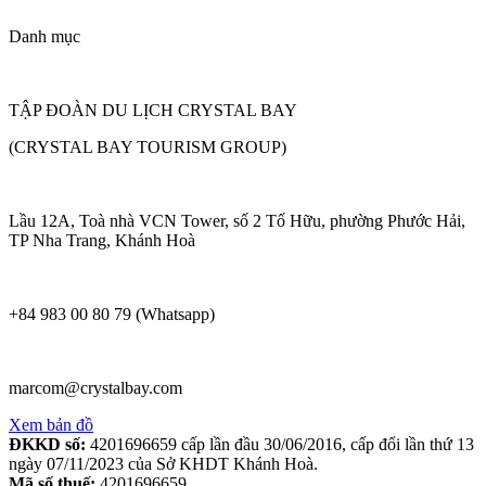
Danh mục
TẬP ĐOÀN DU LỊCH CRYSTAL BAY
(CRYSTAL BAY TOURISM GROUP)
Lầu 12A, Toà nhà VCN Tower, số 2 Tố Hữu, phường Phước Hải,
TP Nha Trang, Khánh Hoà
+84 983 00 80 79 (Whatsapp)
marcom@crystalbay.com
Xem bản đồ
ĐKKD số:
4201696659 cấp lần đầu 30/06/2016, cấp đổi lần thứ 13
ngày 07/11/2023 của Sở KHDT Khánh Hoà.
Mã số thuế:
4201696659