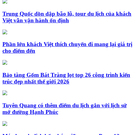
Trung Quốc dồn dập bão lũ, tour du lịch của khách
Việt vẫn vận hành ổn định
Phần lớn khách Việt thích chuyến đi mang lại giá trị
cho điểm đến
Bảo tàng Gốm Bát Tràng lọt top 26 công trình kiến
trúc đẹp nhất thế giới 2026
Tuyên Quang có thêm điểm du lịch gắn với lịch sử
mở đường Hạnh Phúc