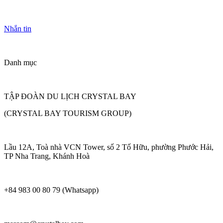
Nhắn tin
Danh mục
TẬP ĐOÀN DU LỊCH CRYSTAL BAY
(CRYSTAL BAY TOURISM GROUP)
Lầu 12A, Toà nhà VCN Tower, số 2 Tố Hữu, phường Phước Hải,
TP Nha Trang, Khánh Hoà
+84 983 00 80 79 (Whatsapp)