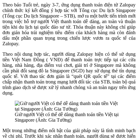
Theo báo Tuổi trẻ, ngày 3-7, ứng dụng thanh toán điện tử Zalopay
chính thức ký kết đồng ý hợp tác với Tổng cục Du lịch Singapore
(Tổng cục Du lịch Singapore – STB), mở ra một bước tiến trình mới
trong việc hỗ trợ người Việt thanh toán dễ dàng, an toàn và thuận
tiện khi du lịch tại quốc đảo sư tử. Thỏa thuận này không chỉ giúp
đơn giản hóa trải nghiệm tiêu điểm của khách hàng mà còn đánh
dấu một phần quan trọng trong chiến lược vươn ra quốc tế của
Zalopay.
Theo nội dung hợp tác, người dùng Zalopay hiện có thể sử dụng
tiền Việt Nam Đồng ( VNĐ) để thanh toán trực tiếp tại các cửa
hàng, nhà hàng, địa điểm vui chơi, giải trí ở Singapore mà không
cần phải đổi sang đô la Singapore (SGD) hay sử dụng thẻ tín dụng
quốc tế. Với thao tác đơn giản là “quét QR quốc tế” tại các điểm
chấp nhận thanh toán trong mạng lưới đối tác của STB, toàn bộ quá
trình giao dịch sẽ được xử lý nhanh chóng và an toàn ngay trên ứng
dụng.
Giờ người Việt có thể dễ dàng thanh toán tiền Việt tại
Singapore (Ảnh: Gia Tường)
Một trong những điểm nổi bật của giải pháp này là tính minh bạch
về chi phí. Trước khi xác nhận thanh toán, người dùng sẽ được hiển