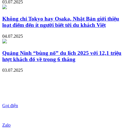
03.07.2025
Không chỉ Tokyo hay Osaka, Nhật Bản giới thiệu
loạt điểm đến ít người biết tới du khách Việt
04.07.2025
Quảng Ninh “bùng nổ” du lịch 2025 với 12,1 triệu
lượt khách đổ về trong 6 tháng
03.07.2025
Gọi điện
Zalo