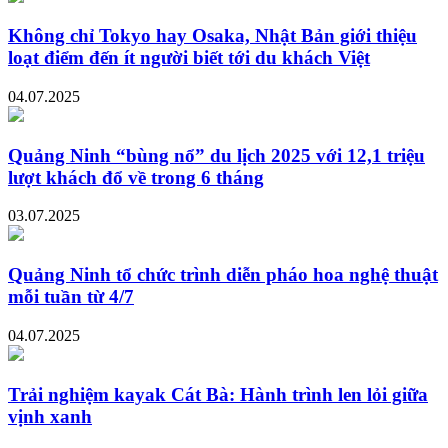
Không chỉ Tokyo hay Osaka, Nhật Bản giới thiệu
loạt điểm đến ít người biết tới du khách Việt
04.07.2025
Quảng Ninh “bùng nổ” du lịch 2025 với 12,1 triệu
lượt khách đổ về trong 6 tháng
03.07.2025
Quảng Ninh tổ chức trình diễn pháo hoa nghệ thuật
mỗi tuần từ 4/7
04.07.2025
Trải nghiệm kayak Cát Bà: Hành trình len lỏi giữa
vịnh xanh