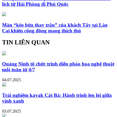
lịch từ Hải Phòng đi Phú Quốc
Màn “kéo bừa thay trâu” của khách Tây tại Lào
Cai khiến cộng đồng mạng thích thú
TIN LIÊN QUAN
Quảng Ninh tổ chức trình diễn pháo hoa nghệ thuật
mỗi tuần từ 4/7
04.07.2025
Trải nghiệm kayak Cát Bà: Hành trình len lỏi giữa
vịnh xanh
03.07.2025