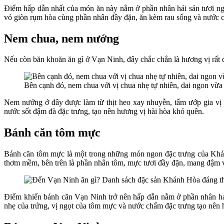
Điểm hấp dẫn nhất của món ăn này nằm ở phần nhân hải sản tươi ngo
vỏ giòn rụm hòa cùng phần nhân đầy đặn, ăn kèm rau sống và nước c
Nem chua, nem nướng
Nếu còn băn khoăn ăn gì ở Vạn Ninh, đây chắc chắn là hương vị rất 
Bên cạnh đó, nem chua với vị chua nhẹ tự nhiên, dai ngon vừa
Nem nướng ở đây được làm từ thịt heo xay nhuyễn, tẩm ướp gia vị 
nước sốt đậm đà đặc trưng, tạo nên hương vị hài hòa khó quên.
Bánh căn tôm mực
Bánh căn tôm mực là một trong những món ngon đặc trưng của Khán
thơm mềm, bên trên là phần nhân tôm, mực tươi đầy đặn, mang đậm vị
Điểm khiến bánh căn Vạn Ninh trở nên hấp dẫn nằm ở phần nhân hả
nhẹ của trứng, vị ngọt của tôm mực và nước chấm đặc trưng tạo nên 