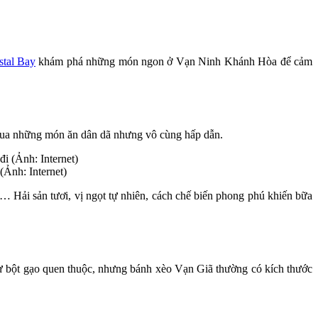
stal Bay
khám phá những món ngon ở Vạn Ninh Khánh Hòa để cảm
 qua những món ăn dân dã nhưng vô cùng hấp dẫn.
(Ảnh: Internet)
c… Hải sản tươi, vị ngọt tự nhiên, cách chế biến phong phú khiến bữa
ừ bột gạo quen thuộc, nhưng bánh xèo Vạn Giã thường có kích thước