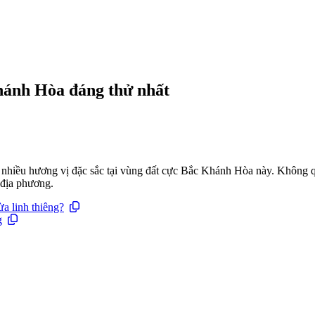
hánh Hòa đáng thử nhất
y nhiều hương vị đặc sắc tại vùng đất cực Bắc Khánh Hòa này. Không 
 địa phương.
a linh thiêng?
g