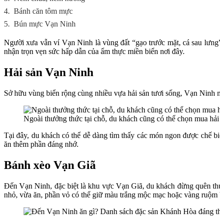
4.
Bánh căn tôm mực
5.
Bún mực Vạn Ninh
Người xưa vẫn ví Vạn Ninh là vùng đất “gạo trước mặt, cá sau lưng
nhận trọn vẹn sức hấp dẫn của ẩm thực miền biển nơi đây.
Hải sản Vạn Ninh
Sở hữu vùng biển rộng cùng nhiều vựa hải sản tươi sống, Vạn Ninh 
Ngoài thưởng thức tại chỗ, du khách cũng có thể chọn mua hải 
Tại đây, du khách có thể dễ dàng tìm thấy các món ngon được chế biế
ăn thêm phần đáng nhớ.
Bánh xèo Vạn Giã
Đến Vạn Ninh, đặc biệt là khu vực Vạn Giã, du khách đừng quên th
nhỏ, vừa ăn, phần vỏ có thể giữ màu trắng mộc mạc hoặc vàng ruộm b