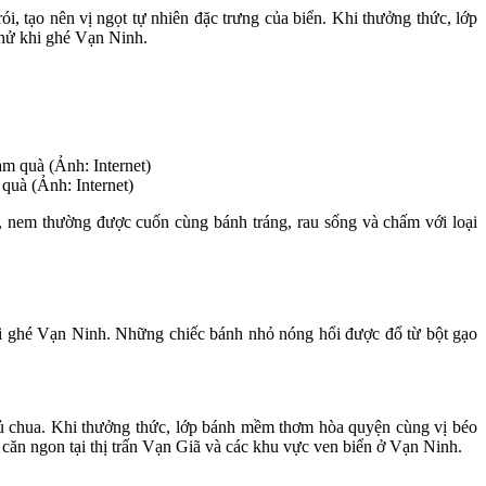
 tạo nên vị ngọt tự nhiên đặc trưng của biển. Khi thưởng thức, lớp
thử khi ghé Vạn Ninh.
quà (Ảnh: Internet)
, nem thường được cuốn cùng bánh tráng, rau sống và chấm với loại
i ghé Vạn Ninh. Những chiếc bánh nhỏ nóng hổi được đổ từ bột gạo
ủ chua. Khi thưởng thức, lớp bánh mềm thơm hòa quyện cùng vị béo
căn ngon tại thị trấn Vạn Giã và các khu vực ven biển ở Vạn Ninh.