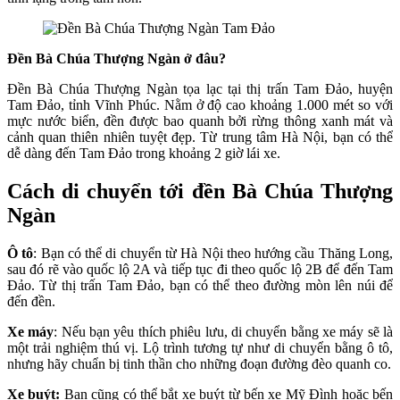
Đền Bà Chúa Thượng Ngàn ở đâu?
Đền Bà Chúa Thượng Ngàn tọa lạc tại thị trấn Tam Đảo, huyện
Tam Đảo, tỉnh Vĩnh Phúc. Nằm ở độ cao khoảng 1.000 mét so với
mực nước biển, đền được bao quanh bởi rừng thông xanh mát và
cảnh quan thiên nhiên tuyệt đẹp. Từ trung tâm Hà Nội, bạn có thể
dễ dàng đến Tam Đảo trong khoảng 2 giờ lái xe.
Cách di chuyển tới đền Bà Chúa Thượng
Ngàn
Ô tô
: Bạn có thể di chuyển từ Hà Nội theo hướng cầu Thăng Long,
sau đó rẽ vào quốc lộ 2A và tiếp tục đi theo quốc lộ 2B để đến Tam
Đảo. Từ thị trấn Tam Đảo, bạn có thể theo đường mòn lên núi để
đến đền.
Xe máy
: Nếu bạn yêu thích phiêu lưu, di chuyển bằng xe máy sẽ là
một trải nghiệm thú vị. Lộ trình tương tự như di chuyển bằng ô tô,
nhưng hãy chuẩn bị tinh thần cho những đoạn đường đèo quanh co.
Xe buýt:
Bạn cũng có thể bắt xe buýt từ bến xe Mỹ Đình hoặc bến