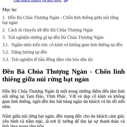
Mục lục
1.
Đền Bà Chúa Thượng Ngàn - Chốn linh thiêng giữa núi rừng
bạt ngàn
2.
Cách di chuyển tới đền Bà Chúa Thượng Ngàn
3.
Trải nghiệm những gì tại đền Bà Chúa Thượng Ngàn
3.1.
Ngắm nhìn kiến trúc cổ kính và không gian linh thiêng tại đền
3.2.
Dâng hương tại đền
3.3.
Trải nghiệm lễ hầu đồng đậm văn hóa dân tộc
Đền Bà Chúa Thượng Ngàn - Chốn linh
thiêng giữa núi rừng bạt ngàn
Đền Bà Chúa Thượng Ngàn là một trong những điểm đến tâm linh
nổi tiếng tại Tam Đảo, Vĩnh Phúc. Với vẻ đẹp cổ kính và không
gian linh thiêng, ngôi đền thu hút hàng ngàn du khách và tín đồ mỗi
năm.
Nằm giữa núi rừng bạt ngàn, đền mang đến cho du khách cảm giác
yên bình và trầm mặc, là nơi lý tưởng để tìm lại sự thanh thản và
tĩnh lặng trong tâm hồn.