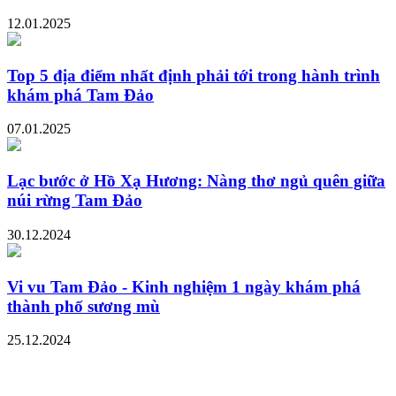
12.01.2025
Top 5 địa điểm nhất định phải tới trong hành trình
khám phá Tam Đảo
07.01.2025
Lạc bước ở Hồ Xạ Hương: Nàng thơ ngủ quên giữa
núi rừng Tam Đảo
30.12.2024
Vi vu Tam Đảo - Kinh nghiệm 1 ngày khám phá
thành phố sương mù
25.12.2024