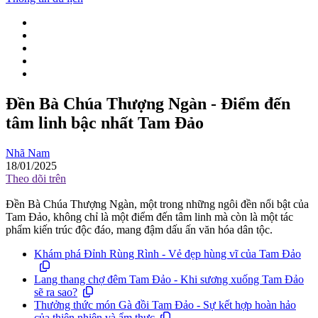
Đền Bà Chúa Thượng Ngàn - Điểm đến
tâm linh bậc nhất Tam Đảo
Nhã Nam
18/01/2025
Theo dõi trên
Đền Bà Chúa Thượng Ngàn, một trong những ngôi đền nổi bật của
Tam Đảo, không chỉ là một điểm đến tâm linh mà còn là một tác
phẩm kiến trúc độc đáo, mang đậm dấu ấn văn hóa dân tộc.
Khám phá Đỉnh Rùng Rình - Vẻ đẹp hùng vĩ của Tam Đảo
Lang thang chợ đêm Tam Đảo - Khi sương xuống Tam Đảo
sẽ ra sao?
Thưởng thức món Gà đồi Tam Đảo - Sự kết hợp hoàn hảo
của thiên nhiên và ẩm thực