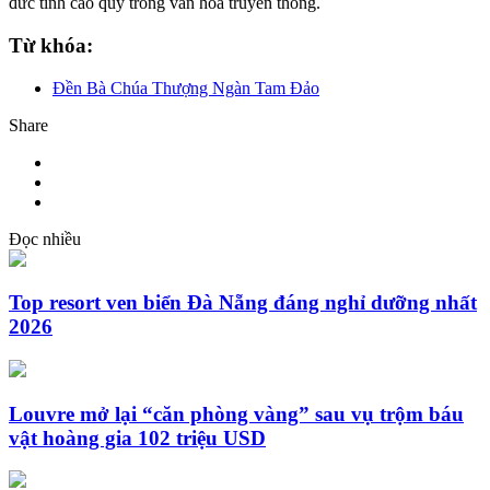
đức tính cao quý trong văn hóa truyền thống.
Từ khóa:
Đền Bà Chúa Thượng Ngàn Tam Đảo
Share
Đọc nhiều
Top resort ven biển Đà Nẵng đáng nghỉ dưỡng nhất
2026
Louvre mở lại “căn phòng vàng” sau vụ trộm báu
vật hoàng gia 102 triệu USD