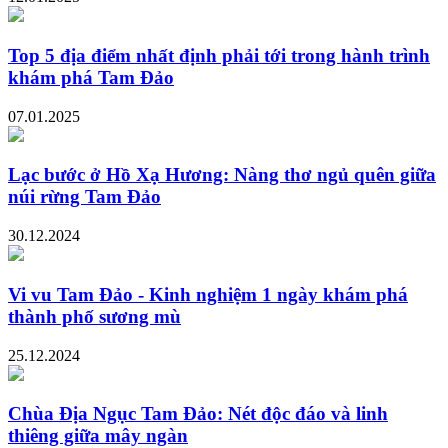
Top 5 địa điểm nhất định phải tới trong hành trình
khám phá Tam Đảo
07.01.2025
Lạc bước ở Hồ Xạ Hương: Nàng thơ ngủ quên giữa
núi rừng Tam Đảo
30.12.2024
Vi vu Tam Đảo - Kinh nghiệm 1 ngày khám phá
thành phố sương mù
25.12.2024
Chùa Địa Ngục Tam Đảo: Nét độc đáo và linh
thiêng giữa mây ngàn