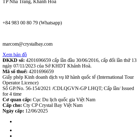
TP Nha Trang, Khánh Hoà
+84 983 00 80 79 (Whatsapp)
marcom@crystalbay.com
Xem bản đồ
ĐKKD số:
4201696659 cấp lần đầu 30/06/2016, cấp đổi lần thứ 13
ngày 07/11/2023 của Sở KHDT Khánh Hoà.
Mã số thuế:
4201696659
Giấy phép Kinh doanh dịch vụ lữ hành quốc tế (International Tour
Operator Licence)
Số GP/No. 56-154/2021 /CDLQGVN-GP LHQT; Cấp lần/ Issued
for 4 time
Cơ quan cấp:
Cục Du lịch quốc gia Việt Nam
Cấp cho:
Cty CP Crystal Bay Việt Nam
Ngày cấp:
12/06/2025