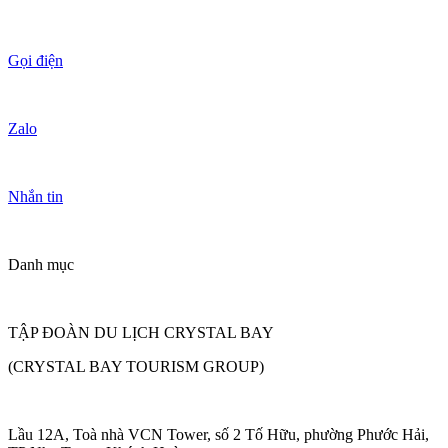
Gọi điện
Zalo
Nhắn tin
Danh mục
TẬP ĐOÀN DU LỊCH CRYSTAL BAY
(CRYSTAL BAY TOURISM GROUP)
Lầu 12A, Toà nhà VCN Tower, số 2 Tố Hữu, phường Phước Hải,