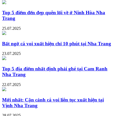
Top 5 điểm đến đẹp quên lối về ở Ninh Hòa Nha
Trang
25.07.2025
Bất ngờ cá voi xuất hiện chỉ 10 phút tại Nha Trang
23.07.2025
Top 5 địa điểm nhất định phải ghé tại Cam Ranh
Nha Trang
22.07.2025
Mới nhất: Cận cảnh cá voi liên tục xuất hiện tại
Vịnh Nha Trang
28.07.2025