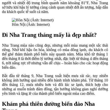
người và nhiệt độ trung bình quanh năm khoảng 81°F, Nha Trang
sở hữu khí hậu lý tưởng cùng cảnh quan nhiệt đới ấn tượng, hấp dẫn
du khách quốc tế suốt cả năm.
Hòn Nội (Ảnh: Internet)
Đi Nha Trang tháng mấy là đẹp nhất?
Nha Trang mùa nào cũng đẹp, nhưng mỗi mùa mang một sắc thái
riêng. Nhờ khí hậu ôn hòa, không có mùa đông lạnh, du khách có
thể ghé thăm thành phố biển này quanh năm. Mùa khô từ tháng 1
đến tháng 8 là thời điểm lý tưởng nhất, đặc biệt từ tháng 4 đến tháng
6, trời nắng rực rỡ nhưng vẫn dễ chịu – hoàn hảo cho các hoạt động
biển đảo.
Bắt đầu từ tháng 9, Nha Trang xuất hiện mưa rải rác, tuy nhiên
không ảnh hưởng quá nhiều đến hành trình khám phá. Từ tháng 10
đến tháng 12, mưa nhiều hơn và đôi lúc se lạnh, thích hợp cho
những ai muốn tránh đám đông, tận hưởng không gian nghỉ dưỡng
yên bình và lặng lẽ của thành phố biển ngoài mùa cao điểm.
Khám phá thiên đường biển đảo Nha