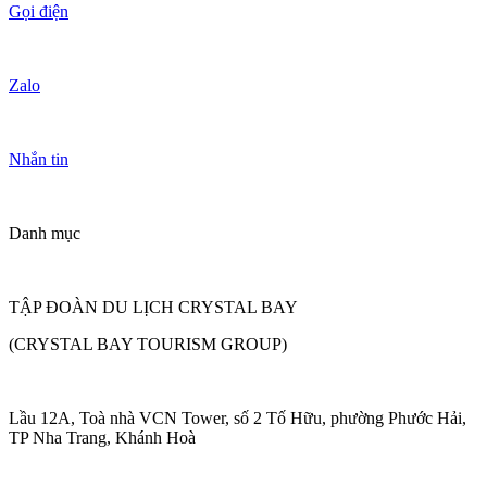
Gọi điện
Zalo
Nhắn tin
Danh mục
TẬP ĐOÀN DU LỊCH CRYSTAL BAY
(CRYSTAL BAY TOURISM GROUP)
Lầu 12A, Toà nhà VCN Tower, số 2 Tố Hữu, phường Phước Hải,
TP Nha Trang, Khánh Hoà