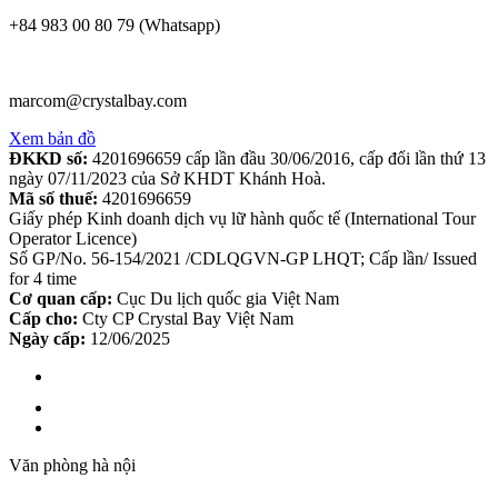
+84 983 00 80 79 (Whatsapp)
marcom@crystalbay.com
Xem bản đồ
ĐKKD số:
4201696659 cấp lần đầu 30/06/2016, cấp đổi lần thứ 13
ngày 07/11/2023 của Sở KHDT Khánh Hoà.
Mã số thuế:
4201696659
Giấy phép Kinh doanh dịch vụ lữ hành quốc tế (International Tour
Operator Licence)
Số GP/No. 56-154/2021 /CDLQGVN-GP LHQT; Cấp lần/ Issued
for 4 time
Cơ quan cấp:
Cục Du lịch quốc gia Việt Nam
Cấp cho:
Cty CP Crystal Bay Việt Nam
Ngày cấp:
12/06/2025
Văn phòng hà nội