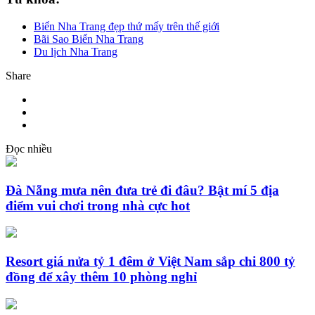
Biển Nha Trang đẹp thứ mấy trên thế giới
Bãi Sao Biển Nha Trang
Du lịch Nha Trang
Share
Đọc nhiều
Đà Nẵng mưa nên đưa trẻ đi đâu? Bật mí 5 địa
điểm vui chơi trong nhà cực hot
Resort giá nửa tỷ 1 đêm ở Việt Nam sắp chi 800 tỷ
đồng để xây thêm 10 phòng nghỉ