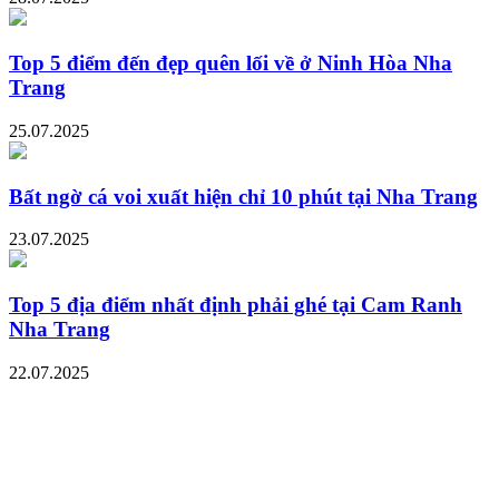
Top 5 điểm đến đẹp quên lối về ở Ninh Hòa Nha
Trang
25.07.2025
Bất ngờ cá voi xuất hiện chỉ 10 phút tại Nha Trang
23.07.2025
Top 5 địa điểm nhất định phải ghé tại Cam Ranh
Nha Trang
22.07.2025