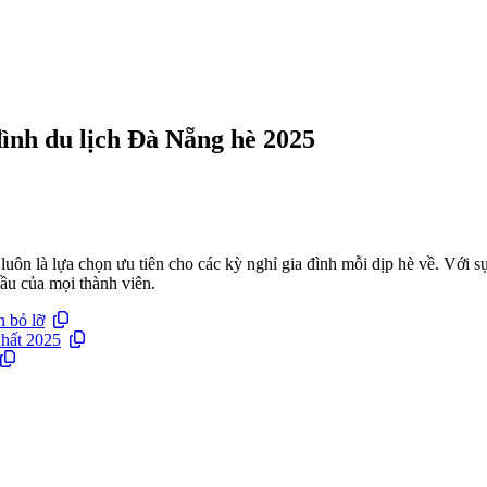
đình du lịch Đà Nẵng hè 2025
n là lựa chọn ưu tiên cho các kỳ nghỉ gia đình mỗi dịp hè về. Với sự
cầu của mọi thành viên.
 bỏ lỡ
nhất 2025