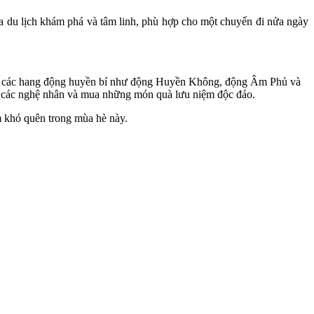
 du lịch khám phá và tâm linh, phù hợp cho một chuyến đi nửa ngày
phá các hang động huyền bí như động Huyền Không, động Âm Phủ và
ủa các nghệ nhân và mua những món quà lưu niệm độc đáo.
ệm khó quên trong mùa hè này.