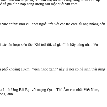
 cả gia đình nạp năng lượng sau một buổi vui chơi.
 vực chính: khu vui chơi ngoài trời với các trò chơi từ nhẹ nhàng đến
ác tàu lượn siêu tốc. Khi trời tối, cả gia đình hãy cùng nhau lên
nh phố khoảng 10km, "viên ngọc xanh" này là nơi có hệ sinh thái rừng
chùa Linh Ứng Bãi Bụt với tượng Quan Thế Âm cao nhất Việt Nam,
ong lành.