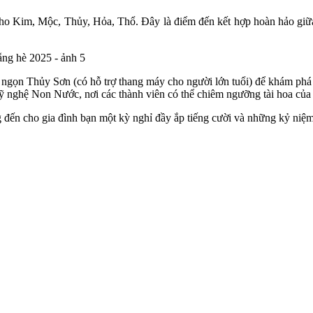
ho Kim, Mộc, Thủy, Hỏa, Thổ. Đây là điểm đến kết hợp hoàn hảo giữa
 ngọn Thủy Sơn (có hỗ trợ thang máy cho người lớn tuổi) để khám 
mỹ nghệ Non Nước, nơi các thành viên có thể chiêm ngưỡng tài hoa c
g đến cho gia đình bạn một kỳ nghỉ đầy ắp tiếng cười và những kỷ ni