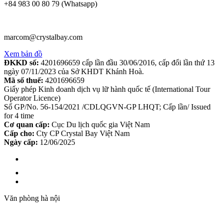
+84 983 00 80 79 (Whatsapp)
marcom@crystalbay.com
Xem bản đồ
ĐKKD số:
4201696659 cấp lần đầu 30/06/2016, cấp đổi lần thứ 13
ngày 07/11/2023 của Sở KHDT Khánh Hoà.
Mã số thuế:
4201696659
Giấy phép Kinh doanh dịch vụ lữ hành quốc tế (International Tour
Operator Licence)
Số GP/No. 56-154/2021 /CDLQGVN-GP LHQT; Cấp lần/ Issued
for 4 time
Cơ quan cấp:
Cục Du lịch quốc gia Việt Nam
Cấp cho:
Cty CP Crystal Bay Việt Nam
Ngày cấp:
12/06/2025
Văn phòng hà nội