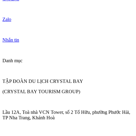
Zalo
Nhắn tin
Danh mục
TẬP ĐOÀN DU LỊCH CRYSTAL BAY
(CRYSTAL BAY TOURISM GROUP)
Lầu 12A, Toà nhà VCN Tower, số 2 Tố Hữu, phường Phước Hải,
TP Nha Trang, Khánh Hoà