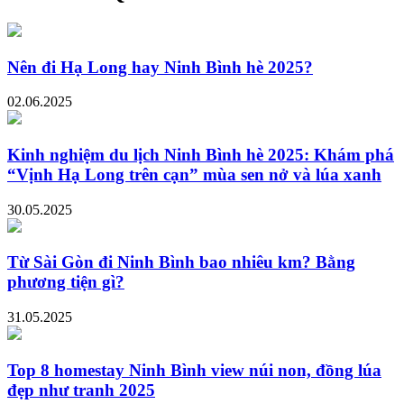
Nên đi Hạ Long hay Ninh Bình hè 2025?
02.06.2025
Kinh nghiệm du lịch Ninh Bình hè 2025: Khám phá
“Vịnh Hạ Long trên cạn” mùa sen nở và lúa xanh
30.05.2025
Từ Sài Gòn đi Ninh Bình bao nhiêu km? Bằng
phương tiện gì?
31.05.2025
Top 8 homestay Ninh Bình view núi non, đồng lúa
đẹp như tranh 2025