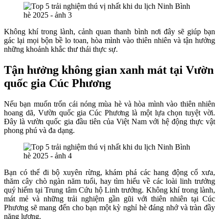
Không khí trong lành, cảnh quan thanh bình nơi đây sẽ giúp bạn
gác lại mọi bộn bề lo toan, hòa mình vào thiên nhiên và tận hưởng
những khoảnh khắc thư thái thực sự.
Tận hưởng không gian xanh mát tại Vườn
quốc gia Cúc Phương
Nếu bạn muốn trốn cái nóng mùa hè và hòa mình vào thiên nhiên
hoang dã, Vườn quốc gia Cúc Phương là một lựa chọn tuyệt vời.
Đây là vườn quốc gia đầu tiên của Việt Nam với hệ động thực vật
phong phú và đa dạng.
Bạn có thể đi bộ xuyên rừng, khám phá các hang động cổ xưa,
thăm cây chò ngàn năm tuổi, hay tìm hiểu về các loài linh trưởng
quý hiếm tại Trung tâm Cứu hộ Linh trưởng. Không khí trong lành,
mát mẻ và những trải nghiệm gần gũi với thiên nhiên tại Cúc
Phương sẽ mang đến cho bạn một kỳ nghỉ hè đáng nhớ và tràn đầy
năng lượng.