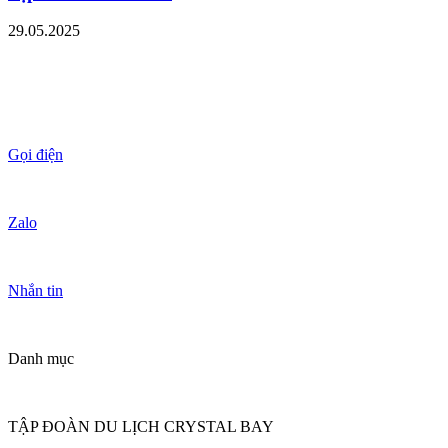
29.05.2025
Gọi điện
Zalo
Nhắn tin
Danh mục
TẬP ĐOÀN DU LỊCH CRYSTAL BAY