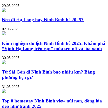
29.05.2025
Nên đi Hạ Long hay Ninh Bình hè 2025?
02.06.2025
Kinh nghiệm du lịch Ninh Bình hè 2025: Khám phá
“Vịnh Hạ Long trên cạn” mùa sen nở và lúa xanh
30.05.2025
Từ Sài Gòn đi Ninh Bình bao nhiêu km? Bằng
phương tiện gì?
31.05.2025
Top 8 homestay Ninh Bình view núi non, đồng lúa
đẹp như tranh 2025