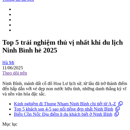
Top 5 trải nghiệm thú vị nhất khi du lịch
Ninh Bình hè 2025
Hà Mi
11/06/2025
Theo dõi trên
Ninh Bình, mảnh đất cố đô Hoa Lư lịch sử, từ lâu đã trở thành điểm
đến hấp dẫn với vẻ đẹp non nước hữu tình, những danh thắng kỳ vĩ
và nền văn hóa đặc sắc.
Kinh nghiệm đi Thung Nham Ninh Bình chi tiết từ A-Z
Top 5 khách sạn 4-5 sao nổi tiếng đẹp nhất Ninh Bình
Biển Cồn Nổi: Địa điểm ít du khách biết ở Ninh Bình
Mục lục