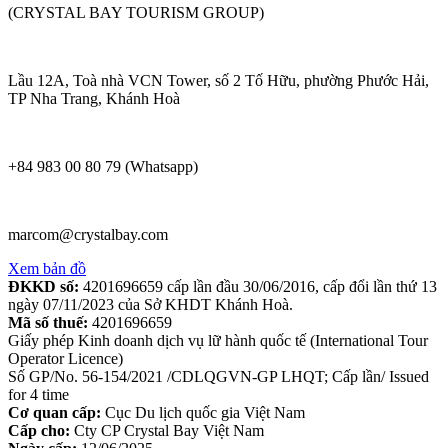
(CRYSTAL BAY TOURISM GROUP)
Lầu 12A, Toà nhà VCN Tower, số 2 Tố Hữu, phường Phước Hải,
TP Nha Trang, Khánh Hoà
+84 983 00 80 79 (Whatsapp)
marcom@crystalbay.com
Xem bản đồ
ĐKKD số:
4201696659 cấp lần đầu 30/06/2016, cấp đổi lần thứ 13
ngày 07/11/2023 của Sở KHDT Khánh Hoà.
Mã số thuế:
4201696659
Giấy phép Kinh doanh dịch vụ lữ hành quốc tế (International Tour
Operator Licence)
Số GP/No. 56-154/2021 /CDLQGVN-GP LHQT; Cấp lần/ Issued
for 4 time
Cơ quan cấp:
Cục Du lịch quốc gia Việt Nam
Cấp cho:
Cty CP Crystal Bay Việt Nam