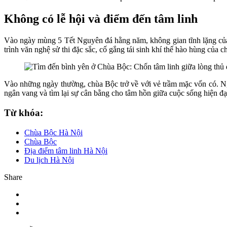
Không có lễ hội và điểm đến tâm linh
Vào ngày mùng 5 Tết Nguyên đá hằng năm, không gian tĩnh lặng của 
trình văn nghệ sử thi đặc sắc, cố gắng tái sinh khí thế hào hùng của c
Vào những ngày thường, chùa Bộc trở về với vẻ trầm mặc vốn có. Ng
ngân vang và tìm lại sự cân bằng cho tâm hồn giữa cuộc sống hiện đạ
Từ khóa:
Chùa Bộc Hà Nội
Chùa Bộc
Địa điểm tâm linh Hà Nội
Du lịch Hà Nội
Share