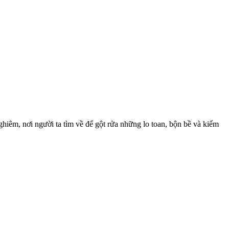
hiêm, nơi người ta tìm về để gột rửa những lo toan, bộn bề và kiếm