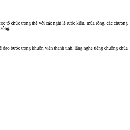
 tổ chức trọng thể với các nghi lễ rước kiệu, múa rồng, các chương
 sông.
 dạo bước trong khuôn viên thanh tịnh, lắng nghe tiếng chuông chùa