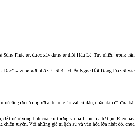
Sùng Phúc tự, được xây dựng từ thời Hậu Lê. Tuy nhiên, trong trận
ùa Bộc" – vì nó gợi nhớ về nơi địa chiến Ngọc Hồi Đông Đa với xác
i nhớ công ơn của người anh hùng áo vải cờ đào, nhân dân đã đưa bài
để thờ tự vong linh của các tướng sĩ nhà Thanh đã tử trận. Điều này
 chiến tuyến. Với những giá trị lịch sử và văn hóa lớn nhất đó, chùa