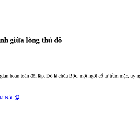
nh giữa lòng thủ đô
ian hoàn toàn đối lập. Đó là chùa Bộc, một ngôi cổ tự trầm mặc, uy ng
 Hà Nội