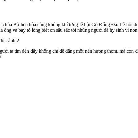
chùa Bộ hòa hòa cùng không khí tưng lễ hội Gò Đống Đa. Lễ hội được
ha ông và bày tỏ lòng biết ơn sâu sắc tới những người đã hy sinh vì non
ười ta tìm đến đây không chỉ để dâng một nén hương thơm, mà còn để
i.