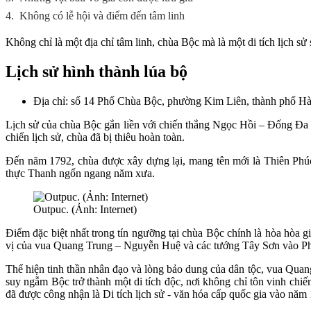
4.
Không có lễ hội và điểm đến tâm linh
Không chỉ là một địa chỉ tâm linh, chùa Bộc mà là một di tích lịch sử
Lịch sử hình thành lúa bộ
Địa chỉ: số 14 Phố Chùa Bộc, phường Kim Liên, thành phố H
Lịch sử của chùa Bộc gắn liền với chiến thắng Ngọc Hồi – Đống Đa
chiến lịch sử, chùa đã bị thiêu hoàn toàn.
Đến năm 1792, chùa được xây dựng lại, mang tên mới là Thiên Phúc
thực Thanh ngổn ngang năm xưa.
Outpuc. (Ảnh: Internet)
Điểm đặc biệt nhất trong tín ngưỡng tại chùa Bộc chính là hòa hòa 
vị của vua Quang Trung – Nguyễn Huệ và các tướng Tây Sơn vào P
Thể hiện tinh thần nhân đạo và lòng bảo dung của dân tộc, vua Quan
suy ngẫm Bộc trở thành một di tích độc, nơi không chỉ tôn vinh chiế
đã được công nhận là Di tích lịch sử - văn hóa cấp quốc gia vào năm