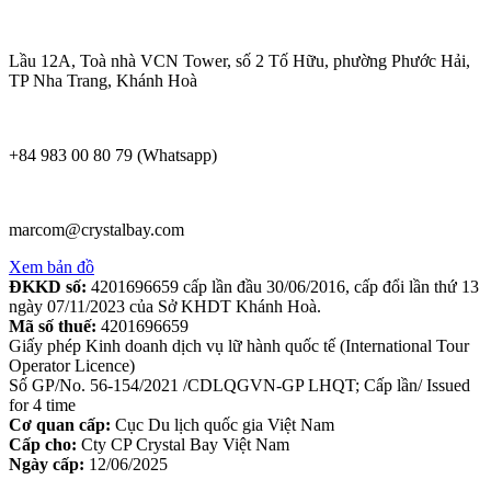
Lầu 12A, Toà nhà VCN Tower, số 2 Tố Hữu, phường Phước Hải,
TP Nha Trang, Khánh Hoà
+84 983 00 80 79 (Whatsapp)
marcom@crystalbay.com
Xem bản đồ
ĐKKD số:
4201696659 cấp lần đầu 30/06/2016, cấp đổi lần thứ 13
ngày 07/11/2023 của Sở KHDT Khánh Hoà.
Mã số thuế:
4201696659
Giấy phép Kinh doanh dịch vụ lữ hành quốc tế (International Tour
Operator Licence)
Số GP/No. 56-154/2021 /CDLQGVN-GP LHQT; Cấp lần/ Issued
for 4 time
Cơ quan cấp:
Cục Du lịch quốc gia Việt Nam
Cấp cho:
Cty CP Crystal Bay Việt Nam
Ngày cấp:
12/06/2025