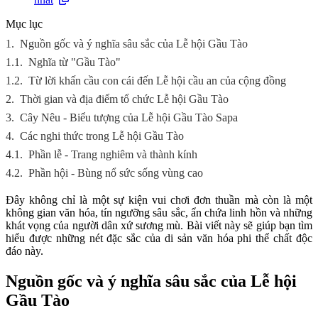
Mục lục
1.
Nguồn gốc và ý nghĩa sâu sắc của Lễ hội Gầu Tào
1.1.
Nghĩa từ "Gầu Tào"
1.2.
Từ lời khấn cầu con cái đến Lễ hội cầu an của cộng đồng
2.
Thời gian và địa điểm tổ chức Lễ hội Gầu Tào
3.
Cây Nêu - Biểu tượng của Lễ hội Gầu Tào Sapa
4.
Các nghi thức trong Lễ hội Gầu Tào
4.1.
Phần lễ - Trang nghiêm và thành kính
4.2.
Phần hội - Bùng nổ sức sống vùng cao
Đây không chỉ là một sự kiện vui chơi đơn thuần mà còn là một
không gian văn hóa, tín ngưỡng sâu sắc, ẩn chứa linh hồn và những
khát vọng của người dân xứ sương mù. Bài viết này sẽ giúp bạn tìm
hiểu được những nét đặc sắc của di sản văn hóa phi thể chất độc
đáo này.
Nguồn gốc và ý nghĩa sâu sắc của Lễ hội
Gầu Tào