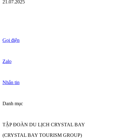
21.07.2025
Gọi điện
Zalo
Nhắn tin
Danh mục
TẬP ĐOÀN DU LỊCH CRYSTAL BAY
(CRYSTAL BAY TOURISM GROUP)