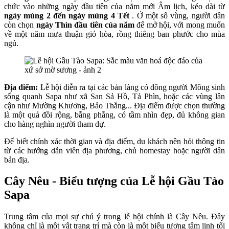
chức vào những ngày đầu tiên của năm mới Âm lịch, kéo dài từ
ngày mùng 2 đến ngày mùng 4 Tết
. Ở một số vùng, người dân
còn chọn
ngày Thìn đầu tiên của năm
để mở hội, với mong muốn
về một năm mưa thuận gió hòa, rồng thiêng ban phước cho mùa
ngủ.
Địa điểm:
Lễ hội diễn ra tại các bản làng có đông người Mông sinh
sống quanh Sapa như xã San Sả Hồ, Tả Phìn, hoặc các vùng lân
cận như Mường Khương, Bảo Thắng... Địa điểm được chọn thường
là một quả đồi rộng, bằng phẳng, có tầm nhìn đẹp, đủ không gian
cho hàng nghìn người tham dự.
Để biết chính xác thời gian và địa điểm, du khách nên hỏi thông tin
từ các hướng dẫn viên địa phương, chủ homestay hoặc người dân
bản địa.
Cây Nêu - Biểu tượng của Lễ hội Gầu Tào
Sapa
Trung tâm của mọi sự chú ý trong lễ hội chính là Cây Nêu. Đây
không chỉ là một vật trang trí mà còn là một biểu tượng tâm linh tối