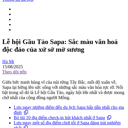
Lễ hội Gầu Tào Sapa: Sắc màu văn hoá
độc đáo của xứ sở mờ sương
Hà Mi
15/08/2025
Theo dõi trên
Giữa bức tranh hùng vĩ của núi rừng Tây Bắc, mỗi độ xuân về,
Sapa lại bừng lên sức sống với những sắc màu văn hóa rực rỡ. Nổi
bật trong số đó là Lễ hội Gầu Tào, ngày hội lớn nhất và được mong
chờ nhất của cộng đồng người Mông.
Lưu ngay những điểm đến du lịch Sapa hấp dẫn nhất cho gia
đình
Bỏ túi 10 địa điểm check-in hút khách nhất ở Sapa
Lưu ngay một số địa điểm chơi tối ở Sapa đáng trải nghiệm
nhất