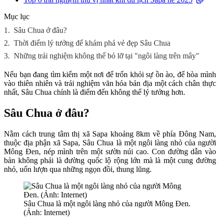
Mục lục
1.
Sâu Chua ở đâu?
2.
Thời điểm lý tưởng để khám phá vẻ đẹp Sâu Chua
3.
Những trải nghiệm không thể bỏ lỡ tại "ngôi làng trên mây"
Nếu bạn đang tìm kiếm một nơi để trốn khỏi sự ồn ào, để hòa mình
vào thiên nhiên và trải nghiệm văn hóa bản địa một cách chân thực
nhất, Sâu Chua chính là điểm đến không thể lý tưởng hơn.
Sâu Chua ở đâu?
Nằm cách trung tâm thị xã Sapa khoảng 8km về phía Đông Nam,
thuộc địa phận xã Sapa, Sâu Chua là một ngôi làng nhỏ của người
Mông Đen, nép mình trên một sườn núi cao. Con đường dẫn vào
bản không phải là đường quốc lộ rộng lớn mà là một cung đường
nhỏ, uốn lượn qua những ngọn đồi, thung lũng.
Sâu Chua là một ngôi làng nhỏ của người Mông Đen.
(Ảnh: Internet)