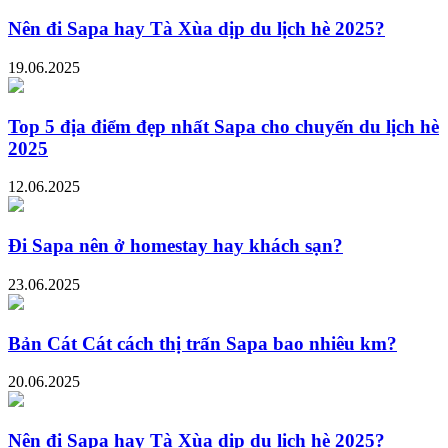
Nên đi Sapa hay Tà Xùa dịp du lịch hè 2025?
19.06.2025
Top 5 địa điểm đẹp nhất Sapa cho chuyến du lịch hè
2025
12.06.2025
Đi Sapa nên ở homestay hay khách sạn?
23.06.2025
Bản Cát Cát cách thị trấn Sapa bao nhiêu km?
20.06.2025
Nên đi Sapa hay Tà Xùa dịp du lịch hè 2025?