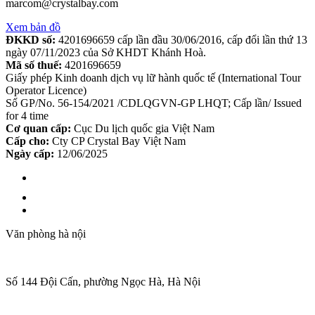
marcom@crystalbay.com
Xem bản đồ
ĐKKD số:
4201696659 cấp lần đầu 30/06/2016, cấp đổi lần thứ 13
ngày 07/11/2023 của Sở KHDT Khánh Hoà.
Mã số thuế:
4201696659
Giấy phép Kinh doanh dịch vụ lữ hành quốc tế (International Tour
Operator Licence)
Số GP/No. 56-154/2021 /CDLQGVN-GP LHQT; Cấp lần/ Issued
for 4 time
Cơ quan cấp:
Cục Du lịch quốc gia Việt Nam
Cấp cho:
Cty CP Crystal Bay Việt Nam
Ngày cấp:
12/06/2025
Văn phòng hà nội
Số 144 Đội Cấn, phường Ngọc Hà, Hà Nội