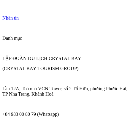
Nhắn tin
Danh mục
TẬP ĐOÀN DU LỊCH CRYSTAL BAY
(CRYSTAL BAY TOURISM GROUP)
Lầu 12A, Toà nhà VCN Tower, số 2 Tố Hữu, phường Phước Hải,
TP Nha Trang, Khánh Hoà
+84 983 00 80 79 (Whatsapp)