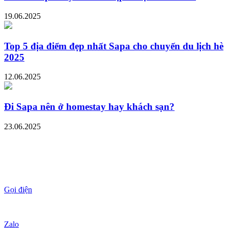
19.06.2025
Top 5 địa điểm đẹp nhất Sapa cho chuyến du lịch hè
2025
12.06.2025
Đi Sapa nên ở homestay hay khách sạn?
23.06.2025
Gọi điện
Zalo