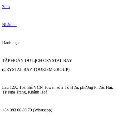
Zalo
Nhắn tin
Danh mục
TẬP ĐOÀN DU LỊCH CRYSTAL BAY
(CRYSTAL BAY TOURISM GROUP)
Lầu 12A, Toà nhà VCN Tower, số 2 Tố Hữu, phường Phước Hải,
TP Nha Trang, Khánh Hoà
+84 983 00 80 79 (Whatsapp)