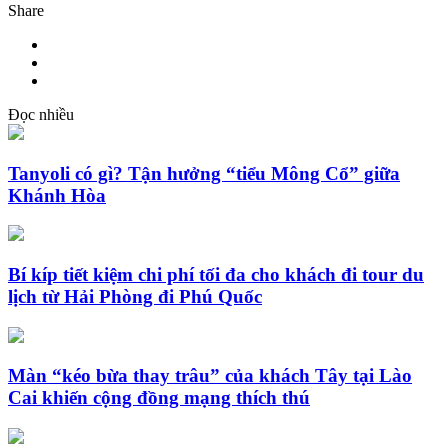
Share
Đọc nhiều
Tanyoli có gì? Tận hưởng “tiểu Mông Cổ” giữa
Khánh Hòa
Bí kíp tiết kiệm chi phí tối đa cho khách đi tour du
lịch từ Hải Phòng đi Phú Quốc
Màn “kéo bừa thay trâu” của khách Tây tại Lào
Cai khiến cộng đồng mạng thích thú