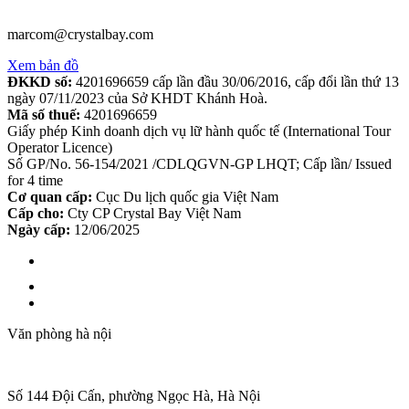
marcom@crystalbay.com
Xem bản đồ
ĐKKD số:
4201696659 cấp lần đầu 30/06/2016, cấp đổi lần thứ 13
ngày 07/11/2023 của Sở KHDT Khánh Hoà.
Mã số thuế:
4201696659
Giấy phép Kinh doanh dịch vụ lữ hành quốc tế (International Tour
Operator Licence)
Số GP/No. 56-154/2021 /CDLQGVN-GP LHQT; Cấp lần/ Issued
for 4 time
Cơ quan cấp:
Cục Du lịch quốc gia Việt Nam
Cấp cho:
Cty CP Crystal Bay Việt Nam
Ngày cấp:
12/06/2025
Văn phòng hà nội
Số 144 Đội Cấn, phường Ngọc Hà, Hà Nội