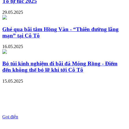
Tô tự túc 2025
29.05.2025
Ghé qua bãi tắm Hồng Vàn - “Thiên đường lãng
mạn” tại Cô Tô
16.05.2025
Bỏ túi kinh nghiệm đi bãi đá Móng Rồng - Điểm
đến không thể bỏ lỡ khi tới Cô Tô
15.05.2025
Gọi điện