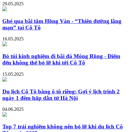
29.05.2025
Ghé qua bãi tắm Hồng Vàn - “Thiên đường lãng
mạn” tại Cô Tô
16.05.2025
Bỏ túi kinh nghiệm đi bãi đá Móng Rồng - Điểm
đến không thể bỏ lỡ khi tới Cô Tô
15.05.2025
Du lịch Cô Tô bằng ô tô riêng: Gợi ý lịch trình 2
ngày 1 đêm hấp dẫn từ Hà Nội
04.06.2025
Top 7 trải nghiệm không nên bỏ lỡ khi du lịch Cô