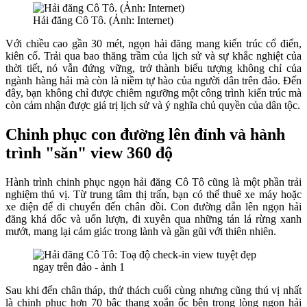
Hải đăng Cô Tô. (Ảnh: Internet)
Với chiều cao gần 30 mét, ngọn hải đăng mang kiến trúc cổ điển,
kiên cố. Trải qua bao thăng trầm của lịch sử và sự khắc nghiệt của
thời tiết, nó vẫn đứng vững, trở thành biểu tượng không chỉ của
ngành hàng hải mà còn là niềm tự hào của người dân trên đảo. Đến
đây, bạn không chỉ được chiêm ngưỡng một công trình kiến trúc mà
còn cảm nhận được giá trị lịch sử và ý nghĩa chủ quyền của dân tộc.
Chinh phục con đường lên đỉnh và hành
trình "săn" view 360 độ
Hành trình chinh phục ngọn hải đăng Cô Tô cũng là một phần trải
nghiệm thú vị. Từ trung tâm thị trấn, bạn có thể thuê xe máy hoặc
xe điện để di chuyển đến chân đồi. Con đường dẫn lên ngọn hải
đăng khá dốc và uốn lượn, đi xuyên qua những tán lá rừng xanh
mướt, mang lại cảm giác trong lành và gần gũi với thiên nhiên.
Sau khi đến chân tháp, thử thách cuối cùng nhưng cũng thú vị nhất
là chinh phục hơn 70 bậc thang xoắn ốc bên trong lòng ngọn hải