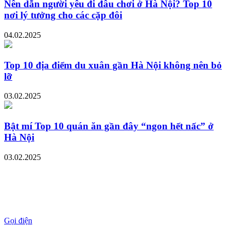
Nên dẫn người yêu đi đâu chơi ở Hà Nội? Top 10
nơi lý tưởng cho các cặp đôi
04.02.2025
Top 10 địa điểm du xuân gần Hà Nội không nên bỏ
lỡ
03.02.2025
Bật mí Top 10 quán ăn gần đây “ngon hết nấc” ở
Hà Nội
03.02.2025
Gọi điện