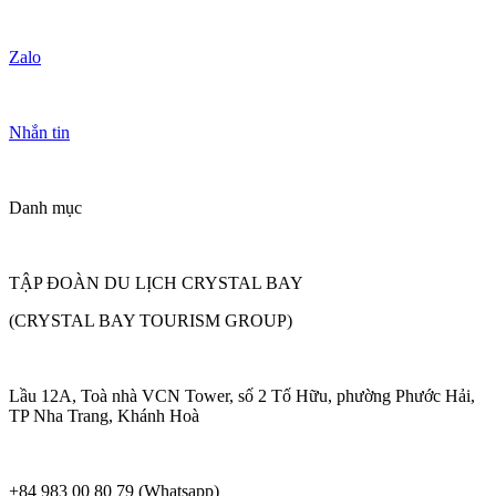
Zalo
Nhắn tin
Danh mục
TẬP ĐOÀN DU LỊCH CRYSTAL BAY
(CRYSTAL BAY TOURISM GROUP)
Lầu 12A, Toà nhà VCN Tower, số 2 Tố Hữu, phường Phước Hải,
TP Nha Trang, Khánh Hoà
+84 983 00 80 79 (Whatsapp)