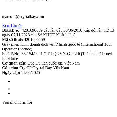
marcom@crystalbay.com
Xem bản đồ
ĐKKD số:
4201696659 cấp lần đầu 30/06/2016, cấp đổi lần thứ 13
ngày 07/11/2023 của Sở KHDT Khánh Hoà.
Mã số thuế:
4201696659
Giấy phép Kinh doanh dịch vụ lữ hành quốc tế (International Tour
Operator Licence)
Số GP/No. 56-154/2021 /CDLQGVN-GP LHQT; Cấp lần/ Issued
for 4 time
Cơ quan cấp:
Cục Du lịch quốc gia Việt Nam
Cấp cho:
Cty CP Crystal Bay Việt Nam
Ngày cấp:
12/06/2025
Văn phòng hà nội