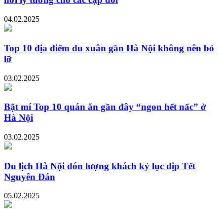
04.02.2025
Top 10 địa điểm du xuân gần Hà Nội không nên bỏ
lỡ
03.02.2025
Bật mí Top 10 quán ăn gần đây “ngon hết nấc” ở
Hà Nội
03.02.2025
Du lịch Hà Nội đón lượng khách kỷ lục dịp Tết
Nguyên Đán
05.02.2025