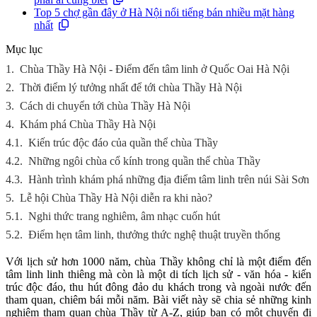
Top 5 chợ gần đây ở Hà Nội nổi tiếng bán nhiều mặt hàng
nhất
Mục lục
1.
Chùa Thầy Hà Nội - Điểm đến tâm linh ở Quốc Oai Hà Nội
2.
Thời điểm lý tưởng nhất để tới chùa Thầy Hà Nội
3.
Cách di chuyển tới chùa Thầy Hà Nội
4.
Khám phá Chùa Thầy Hà Nội
4.1.
Kiến trúc độc đáo của quần thể chùa Thầy
4.2.
Những ngôi chùa cổ kính trong quần thể chùa Thầy
4.3.
Hành trình khám phá những địa điểm tâm linh trên núi Sài Sơn
5.
Lễ hội Chùa Thầy Hà Nội diễn ra khi nào?
5.1.
Nghi thức trang nghiêm, âm nhạc cuốn hút
5.2.
Điểm hẹn tâm linh, thưởng thức nghệ thuật truyền thống
Với lịch sử hơn 1000 năm, chùa Thầy không chỉ là một điểm đến
tâm linh linh thiêng mà còn là một di tích lịch sử - văn hóa - kiến
trúc độc đáo, thu hút đông đảo du khách trong và ngoài nước đến
tham quan, chiêm bái mỗi năm. Bài viết này sẽ chia sẻ những kinh
nghiệm tham quan chùa Thầy từ A-Z, giúp bạn có một chuyến đi