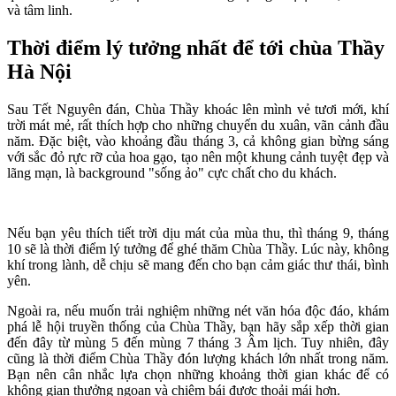
và tâm linh.
Thời điểm lý tưởng nhất để tới chùa Thầy
Hà Nội
Sau Tết Nguyên đán, Chùa Thầy khoác lên mình vẻ tươi mới, khí
trời mát mẻ, rất thích hợp cho những chuyến du xuân, vãn cảnh đầu
năm. Đặc biệt, vào khoảng đầu tháng 3, cả không gian bừng sáng
với sắc đỏ rực rỡ của hoa gạo, tạo nên một khung cảnh tuyệt đẹp và
lãng mạn, là background "sống ảo" cực chất cho du khách.
Nếu bạn yêu thích tiết trời dịu mát của mùa thu, thì tháng 9, tháng
10 sẽ là thời điểm lý tưởng để ghé thăm Chùa Thầy. Lúc này, không
khí trong lành, dễ chịu sẽ mang đến cho bạn cảm giác thư thái, bình
yên.
Ngoài ra, nếu muốn trải nghiệm những nét văn hóa độc đáo, khám
phá lễ hội truyền thống của Chùa Thầy, bạn hãy sắp xếp thời gian
đến đây từ mùng 5 đến mùng 7 tháng 3 Âm lịch. Tuy nhiên, đây
cũng là thời điểm Chùa Thầy đón lượng khách lớn nhất trong năm.
Bạn nên cân nhắc lựa chọn những khoảng thời gian khác để có
không gian thưởng ngoạn và chiêm bái được thoải mái hơn.