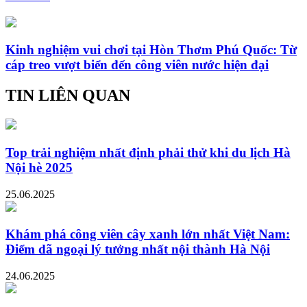
Kinh nghiệm vui chơi tại Hòn Thơm Phú Quốc: Từ
cáp treo vượt biển đến công viên nước hiện đại
TIN LIÊN QUAN
Top trải nghiệm nhất định phải thử khi du lịch Hà
Nội hè 2025
25.06.2025
Khám phá công viên cây xanh lớn nhất Việt Nam:
Điểm dã ngoại lý tưởng nhất nội thành Hà Nội
24.06.2025