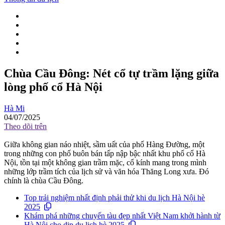
Chùa Cầu Đông: Nét cổ tự trầm lặng giữa
lòng phố cổ Hà Nội
Hà Mi
04/07/2025
Theo dõi trên
Giữa không gian náo nhiệt, sầm uất của phố Hàng Đường, một
trong những con phố buôn bán tấp nập bậc nhất khu phố cổ Hà
Nội, tồn tại một không gian trầm mặc, cổ kính mang trong mình
những lớp trầm tích của lịch sử và văn hóa Thăng Long xưa. Đó
chính là chùa Cầu Đông.
Top trải nghiệm nhất định phải thử khi du lịch Hà Nội hè
2025
Khám phá những chuyến tàu đẹp nhất Việt Nam khởi hành từ
Hà Nội cho dịp du lịch hè 2025