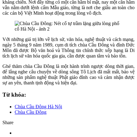
kháng chiến. Nơi đây từng có một căn hầm bí mật, nay một căn hầm
vẫn nằm dưới lệnh cấm Mẫu giáo, từng là nơi che giấu an toàn cho
các cán bộ Việt Minh hoạt động trong lòng vô địch.
Với những giá trị lớn về lịch sử, văn hóa, nghệ thuật và cách mạng,
ngày 5 tháng 9 năm 1989, cụm di tích chùa Cầu Đông và đình Đức
Môn đã được Bộ văn hoá và Thông tin chính thức xếp hạng là Di
tích lịch sử văn hóa quốc gia gia, cần được quan tâm và bảo tồn.
Ghé thăm chùa Cầu Đông là một hành trình ngược dòng thời gian,
để lắng nghe câu chuyện về dòng sông Tô Lịch đã mất mất, bảo vệ
những sản phẩm nghệ thuật Phật giáo đỉnh cao và cảm nhận được
sự an yên, thanh tịnh động và hiện đại.
Từ khóa:
Chùa Cầu Đông Hà Nội
Chùa Cầu Đông
Share