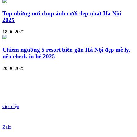
Top những nơi chụp ảnh cưới đẹp nhất Hà Nội
2025
18.06.2025
Chiêm ngưỡng 5 resort biển gần Hà Nội đẹp mê ly,
nên check-in hè 2025
20.06.2025
Gọi điện
Zalo