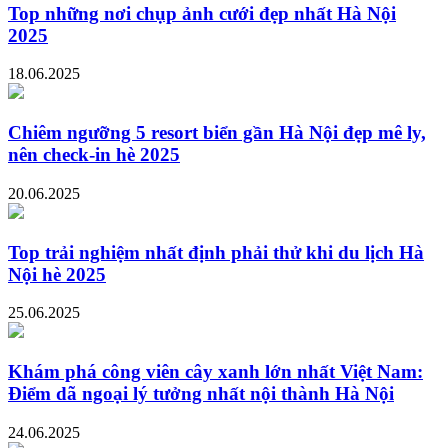
Top những nơi chụp ảnh cưới đẹp nhất Hà Nội
2025
18.06.2025
Chiêm ngưỡng 5 resort biển gần Hà Nội đẹp mê ly,
nên check-in hè 2025
20.06.2025
Top trải nghiệm nhất định phải thử khi du lịch Hà
Nội hè 2025
25.06.2025
Khám phá công viên cây xanh lớn nhất Việt Nam:
Điểm dã ngoại lý tưởng nhất nội thành Hà Nội
24.06.2025