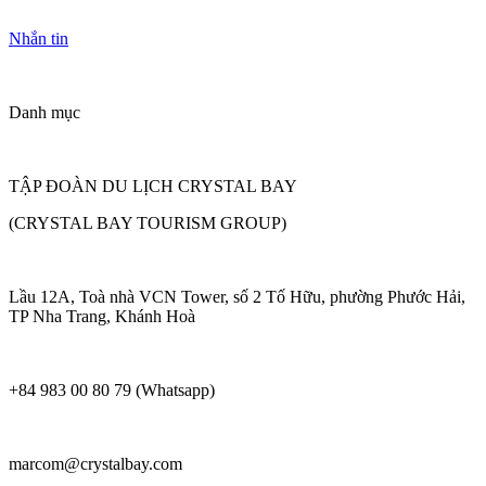
Nhắn tin
Danh mục
TẬP ĐOÀN DU LỊCH CRYSTAL BAY
(CRYSTAL BAY TOURISM GROUP)
Lầu 12A, Toà nhà VCN Tower, số 2 Tố Hữu, phường Phước Hải,
TP Nha Trang, Khánh Hoà
+84 983 00 80 79 (Whatsapp)
marcom@crystalbay.com