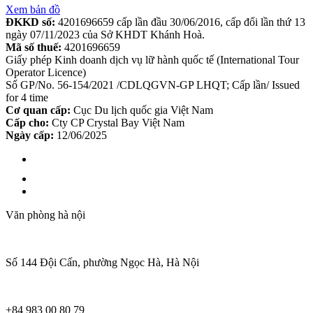
Xem bản đồ
ĐKKD số:
4201696659 cấp lần đầu 30/06/2016, cấp đổi lần thứ 13
ngày 07/11/2023 của Sở KHDT Khánh Hoà.
Mã số thuế:
4201696659
Giấy phép Kinh doanh dịch vụ lữ hành quốc tế (International Tour
Operator Licence)
Số GP/No. 56-154/2021 /CDLQGVN-GP LHQT; Cấp lần/ Issued
for 4 time
Cơ quan cấp:
Cục Du lịch quốc gia Việt Nam
Cấp cho:
Cty CP Crystal Bay Việt Nam
Ngày cấp:
12/06/2025
Văn phòng hà nội
Số 144 Đội Cấn, phường Ngọc Hà, Hà Nội
+84 983 00 80 79