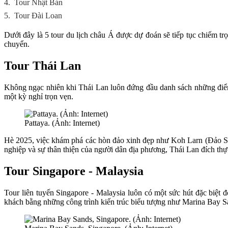
4.
Tour Nhật Bản
5.
Tour Đài Loan
Dưới đây là 5 tour du lịch châu Á được dự đoán sẽ tiếp tục chiếm trọ
chuyển.
Tour Thái Lan
Không ngạc nhiên khi Thái Lan luôn đứng đầu danh sách những điểm
một kỳ nghỉ trọn vẹn.
Pattaya. (Ảnh: Internet)
Hè 2025, việc khám phá các hòn đảo xinh đẹp như Koh Larn (Đảo San
nghiệp và sự thân thiện của người dân địa phương, Thái Lan đích thực
Tour Singapore - Malaysia
Tour liên tuyến Singapore - Malaysia luôn có một sức hút đặc biệt đ
khách bằng những công trình kiến trúc biểu tượng như Marina Bay Sa