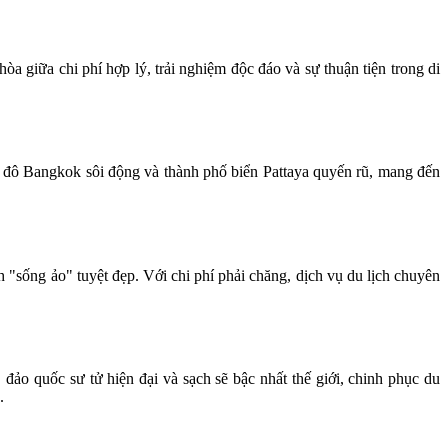
òa giữa chi phí hợp lý, trải nghiệm độc đáo và sự thuận tiện trong di
 đô Bangkok sôi động và thành phố biển Pattaya quyến rũ, mang đến
sống ảo" tuyệt đẹp. Với chi phí phải chăng, dịch vụ du lịch chuyên
 đảo quốc sư tử hiện đại và sạch sẽ bậc nhất thế giới, chinh phục du
g.