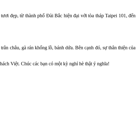
ươi đẹp, từ thành phố Đài Bắc hiện đại với tòa tháp Taipei 101, đến
rân châu, gà rán khổng lồ, bánh dứa. Bên cạnh đó, sự thân thiện của
ách Việt. Chúc các bạn có một kỳ nghỉ hè thật ý nghĩa!