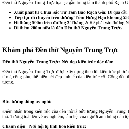
Đền thờ Nguyễn Trung Trực tọa lạc gần trung tâm thành phố Rạch Gi
Xuất phát từ Chùa Sắc Tứ Tam Bảo Rạch Giá:
Đi qua cầu 
Tiếp tục di chuyển trên đường Trần Hưng Đạo khoảng 55
Đi thẳng 500m trên đường 3 Tháng 2:
Rẽ phải vào đường N
Đi thêm 200m nữa là đến Đền thờ Nguyễn Trung Trực.
Khám phá Đền thờ Nguyễn Trung Trực
Đền thờ Nguyễn Trung Trực: Nét đẹp kiến trúc độc đáo:
Đền thờ Nguyễn Trung Trực được xây dựng theo lối kiến trúc phương
tỉ mỉ, công phu, thể hiện nét đẹp tinh tế của kiến trúc cổ. Cổng đền
tượng.
Bức tượng đồng uy nghi:
Điểm nhấn trong kiến trúc của đền thờ là bức tượng Nguyễn Trung T
thờ. Tượng toát lên vẻ uy nghiêm, lẫm liệt của người anh hùng dân tộ
Chánh điện - Nơi hội tụ tinh hoa kiến trúc: