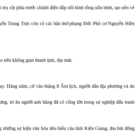
i trụ cột phía trước chánh điện đắp nổi hình rồng uốn lượn, tạo nên vẻ
Nguyễn Trung Trực còn có các bàn thờ phụng Đức Phó cơ Nguyễn Hiền
o nên không gian thanh tịnh, dịu mát.
 nay. Hàng năm, cứ vào tháng 8 Âm lịch, người dân địa phương và du
ơng, tri ân người anh hùng đã có công lớn trong sự nghiệp đấu tranh
những sự kiện văn hóa tiêu biểu của tỉnh Kiên Giang, thu hút đông