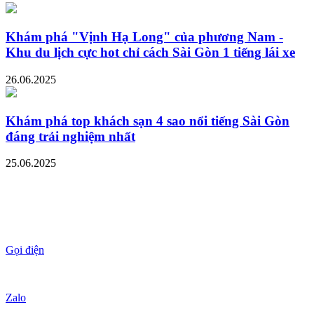
Khám phá "Vịnh Hạ Long" của phương Nam -
Khu du lịch cực hot chỉ cách Sài Gòn 1 tiếng lái xe
26.06.2025
Khám phá top khách sạn 4 sao nổi tiếng Sài Gòn
đáng trải nghiệm nhất
25.06.2025
Gọi điện
Zalo