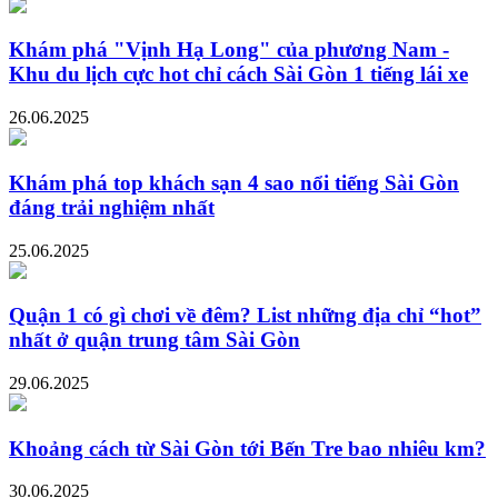
Khám phá "Vịnh Hạ Long" của phương Nam -
Khu du lịch cực hot chỉ cách Sài Gòn 1 tiếng lái xe
26.06.2025
Khám phá top khách sạn 4 sao nổi tiếng Sài Gòn
đáng trải nghiệm nhất
25.06.2025
Quận 1 có gì chơi về đêm? List những địa chỉ “hot”
nhất ở quận trung tâm Sài Gòn
29.06.2025
Khoảng cách từ Sài Gòn tới Bến Tre bao nhiêu km?
30.06.2025