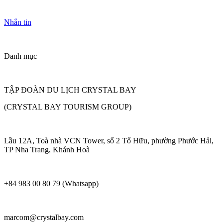
Nhắn tin
Danh mục
TẬP ĐOÀN DU LỊCH CRYSTAL BAY
(CRYSTAL BAY TOURISM GROUP)
Lầu 12A, Toà nhà VCN Tower, số 2 Tố Hữu, phường Phước Hải,
TP Nha Trang, Khánh Hoà
+84 983 00 80 79 (Whatsapp)
marcom@crystalbay.com