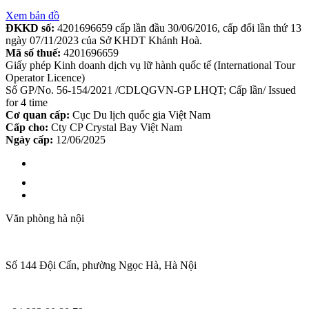
Xem bản đồ
ĐKKD số:
4201696659 cấp lần đầu 30/06/2016, cấp đổi lần thứ 13
ngày 07/11/2023 của Sở KHDT Khánh Hoà.
Mã số thuế:
4201696659
Giấy phép Kinh doanh dịch vụ lữ hành quốc tế (International Tour
Operator Licence)
Số GP/No. 56-154/2021 /CDLQGVN-GP LHQT; Cấp lần/ Issued
for 4 time
Cơ quan cấp:
Cục Du lịch quốc gia Việt Nam
Cấp cho:
Cty CP Crystal Bay Việt Nam
Ngày cấp:
12/06/2025
Văn phòng hà nội
Số 144 Đội Cấn, phường Ngọc Hà, Hà Nội