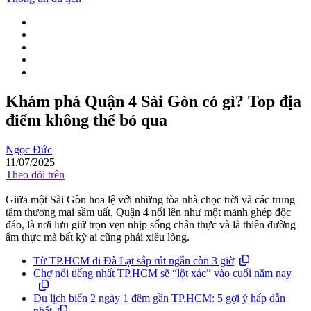
Khám phá Quận 4 Sài Gòn có gì? Top địa
điểm không thể bỏ qua
Ngọc Đức
11/07/2025
Theo dõi trên
Giữa một Sài Gòn hoa lệ với những tòa nhà chọc trời và các trung
tâm thương mại sầm uất, Quận 4 nổi lên như một mảnh ghép độc
đáo, là nơi lưu giữ trọn vẹn nhịp sống chân thực và là thiên đường
ẩm thực mà bất kỳ ai cũng phải xiêu lòng.
Từ TP.HCM đi Đà Lạt sắp rút ngắn còn 3 giờ
Chợ nổi tiếng nhất TP.HCM sẽ “lột xác” vào cuối năm nay
Du lịch biển 2 ngày 1 đêm gần TP.HCM: 5 gợi ý hấp dẫn
nhất