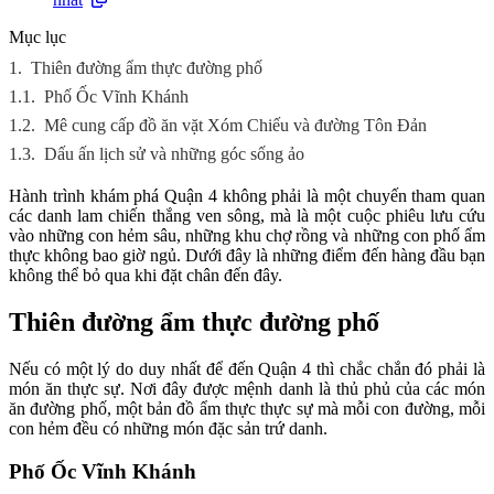
Mục lục
1.
Thiên đường ẩm thực đường phố
1.1.
Phố Ốc Vĩnh Khánh
1.2.
Mê cung cấp đồ ăn vặt Xóm Chiếu và đường Tôn Đản
1.3.
Dấu ấn lịch sử và những góc sống ảo
Hành trình khám phá Quận 4 không phải là một chuyến tham quan
các danh lam chiến thắng ven sông, mà là một cuộc phiêu lưu cứu
vào những con hẻm sâu, những khu chợ rồng và những con phố ẩm
thực không bao giờ ngủ. Dưới đây là những điểm đến hàng đầu bạn
không thể bỏ qua khi đặt chân đến đây.
Thiên đường ẩm thực đường phố
Nếu có một lý do duy nhất để đến Quận 4 thì chắc chắn đó phải là
món ăn thực sự. Nơi đây được mệnh danh là thủ phủ của các món
ăn đường phố, một bản đồ ẩm thực thực sự mà mỗi con đường, mỗi
con hẻm đều có những món đặc sản trứ danh.
Phố Ốc Vĩnh Khánh