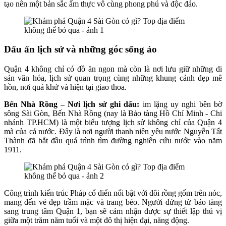
tạo nên một bản sắc ẩm thực vô cùng phong phú và độc đáo.
Dấu ấn lịch sử và những góc sống ảo
Quận 4 không chỉ có đồ ăn ngon mà còn là nơi lưu giữ những di
sản văn hóa, lịch sử quan trọng cùng những khung cảnh đẹp mê
hồn, nơi quá khứ và hiện tại giao thoa.
Bến Nhà Rồng – Nơi lịch sử ghi dấu:
im lặng uy nghi bên bờ
sông Sài Gòn, Bến Nhà Rồng (nay là Bảo tàng Hồ Chí Minh - Chi
nhánh TP.HCM) là một biểu tượng lịch sử không chỉ của Quận 4
mà của cả nước. Đây là nơi người thanh niên yêu nước Nguyễn Tất
Thành đã bắt đầu quá trình tìm đường nghiên cứu nước vào năm
1911.
Công trình kiến trúc Pháp cổ điển nổi bật với đôi rồng gốm trên nóc,
mang đến vẻ đẹp trầm mặc và trang béo. Người đứng từ bảo tàng
sang trung tâm Quận 1, bạn sẽ cảm nhận được sự thiết lập thú vị
giữa một trăm năm tuổi và một đô thị hiện đại, năng động.